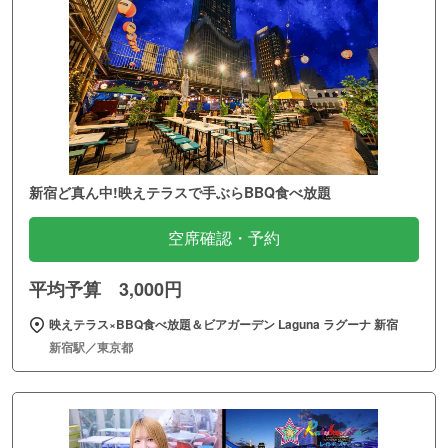
新宿ど真ん中!映えテラスで手ぶらBBQ食べ放題
空席確認・予約
平均予算 3,000円
映えテラス×BBQ食べ放題＆ビアガーデン Laguna ラグーナ 新宿
新宿駅／東京都