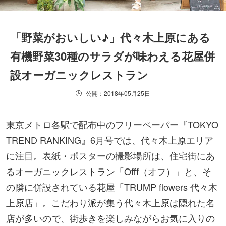
「野菜がおいしい♪」代々木上原にある
有機野菜30種のサラダが味わえる花屋併
設オーガニックレストラン
公開：2018年05月25日
東京メトロ各駅で配布中のフリーペーパー『TOKYO
TREND RANKING』6月号では、代々木上原エリア
に注目。表紙・ポスターの撮影場所は、住宅街にあ
るオーガニックレストラン「Offf（オフ）」と、そ
の隣に併設されている花屋「TRUMP flowers 代々木
上原店」。こだわり派が集う代々木上原は隠れた名
店が多いので、街歩きを楽しみながらお気に入りの