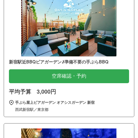
新宿駅近BBQビアガーデン♪準備不要の手ぶらBBQ
空席確認・予約
平均予算 3,000円
手ぶら屋上ビアガーデン オアシスガーデン 新宿
西武新宿駅／東京都