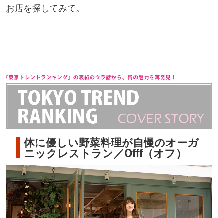
お店を探してみて。
体に優しい野菜料理が自慢のオーガ
ニックレストラン／Offf（オフ）