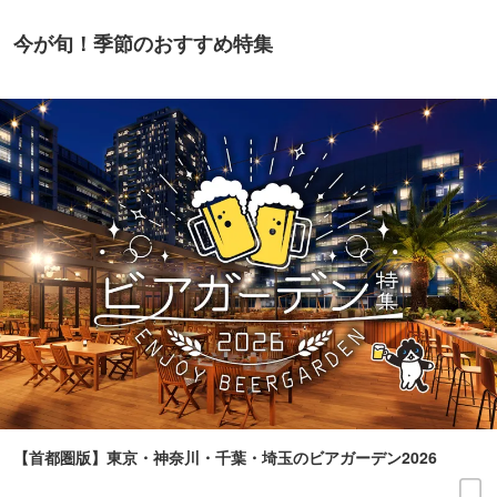
今が旬！季節のおすすめ特集
【首都圏版】東京・神奈川・千葉・埼玉のビアガーデン2026