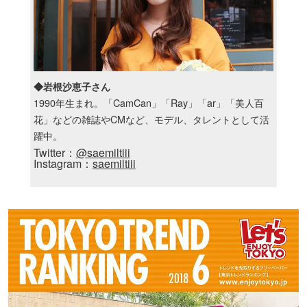
◆岩根沙恵子さん
1990年生まれ。「CamCan」「Ray」「ar」「美人百
花」などの雑誌やCMなど、モデル、タレントとして活
躍中。
Twitter：
@saemiltiii
Instagram：
saemiltiii