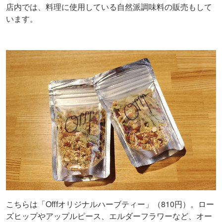
店内では、料理に使用している自然派調味料の販売もして
います。
こちらは「Offfオリジナルハーブティー」（810円）。ロー
ズヒップやアップルピース、エルダーフラワーなど、オー