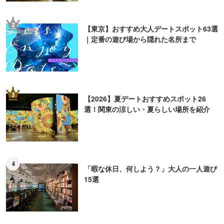
2
【東京】おすすめ大人デートスポット63選
｜定番の遊び場から隠れた名所まで
3
【2026】夏デートおすすめスポット26
選！関東の涼しい・夏らしい場所を紹介
4
「暇な休日、何しよう？」大人の一人遊び
15選