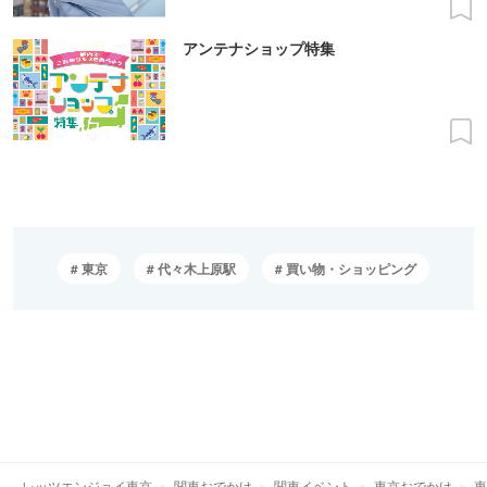
アンテナショップ特集
東京
代々木上原駅
買い物・ショッピング
レッツエンジョイ東京
関東おでかけ
関東イベント
東京おでかけ
東