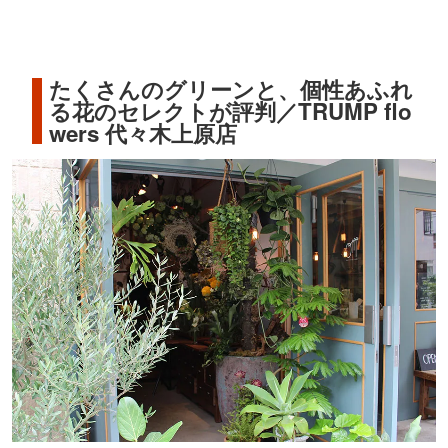
たくさんのグリーンと、個性あふれ
る花のセレクトが評判／TRUMP flo
wers 代々木上原店