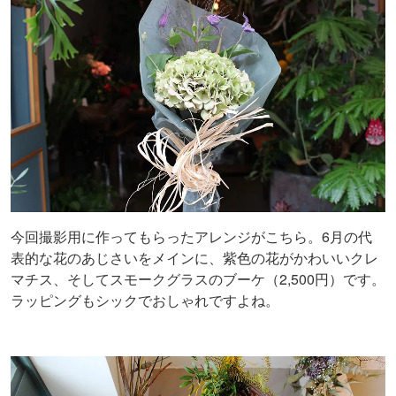
今回撮影用に作ってもらったアレンジがこちら。6月の代
表的な花のあじさいをメインに、紫色の花がかわいいクレ
マチス、そしてスモークグラスのブーケ（2,500円）です。
ラッピングもシックでおしゃれですよね。