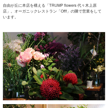
自由が丘に本店を構える「TRUMP flowers 代々木上原
店」。オーガニックレストラン「Offf」の隣で営業をして
います。