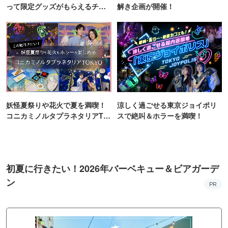
って限定グッズがもらえるチャ
解き企画が開催！
ンス！
妖怪夏祭りや花火で夏を満喫！
涼しく過ごせる東京ジョイポリ
コニカミノルタプラネタリアTO
スで絶叫＆ホラーを満喫！
KYO
初夏に行きたい！2026年バーベキュー＆ビアガーデ
ン
PR