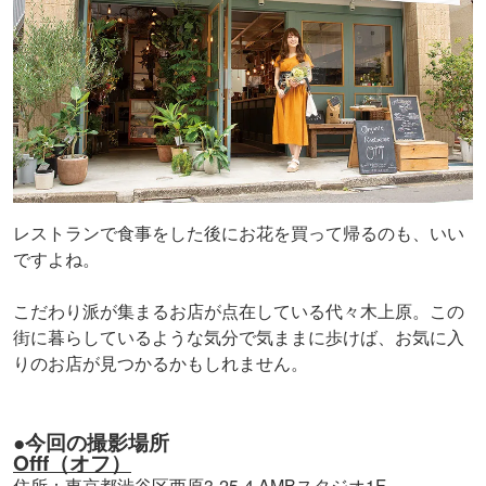
レストランで食事をした後にお花を買って帰るのも、いい
ですよね。
こだわり派が集まるお店が点在している代々木上原。この
街に暮らしているような気分で気ままに歩けば、お気に入
りのお店が見つかるかもしれません。
●今回の撮影場所
Offf（オフ）
住所：東京都渋谷区西原3-25-4 AMBスタジオ1F