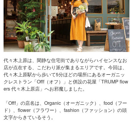
代々木上原は、閑静な住宅街でありながらハイセンスなお
店が点在する、こだわり派が集まるエリアです。今回は、
代々木上原駅から歩いて5分ほどの場所にあるオーガニッ
クレストラン「Offf（オフ）」と併設の花屋「TRUMP flow
ers 代々木上原店」へお邪魔しました。
「Offf」の店名は、Organic（オーガニック）、food（フー
ド）、flower（フラワー）、fashion（ファッション）の頭
文字からきているそう。