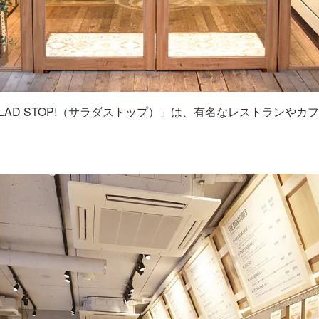
LAD STOP!（サラダストップ）」は、有名なレストランや