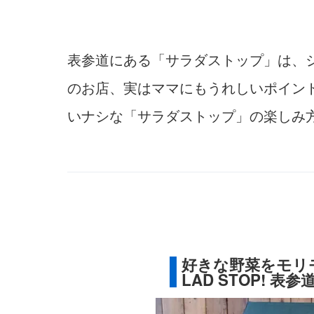
表参道にある「サラダストップ」は、
のお店、実はママにもうれしいポイン
いナシな「サラダストップ」の楽しみ
好きな野菜をモリ
LAD STOP! 表参