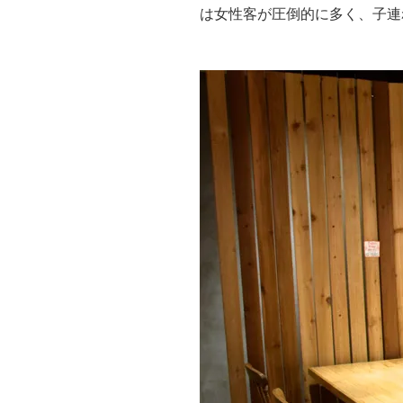
は女性客が圧倒的に多く、子連