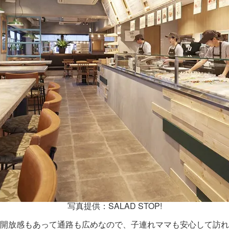
写真提供：SALAD STOP!
。開放感もあって通路も広めなので、子連れママも安心して訪れ