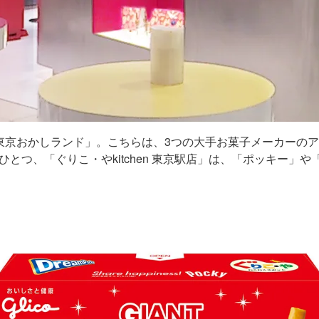
東京おかしランド」。こちらは、3つの大手お菓子メーカーの
とつ、「ぐりこ・やkitchen 東京駅店」は、「ポッキー」