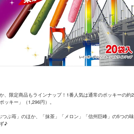
か、限定商品もラインナップ！1番人気は通常のポッキーの約2
ッキー」（1,296円）。
ぶつぶ苺」のほか、「抹茶」「メロン」「信州巨峰」の5つの
ず♪