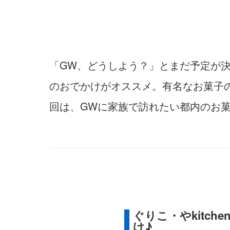
「GW、どうしよう？」とまだ予定が
のおでかけがオススメ。有名なお菓子の
回は、GWに家族で訪れたい都内のお
ぐりこ・やkitc
け♪