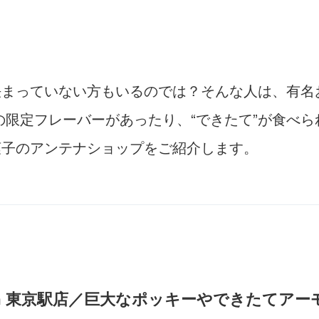
決まっていない方もいるのでは？そんな人は、有名
限定フレーバーがあったり、“できたて”が食べ
菓子のアンテナショップをご紹介します。
hen 東京駅店／巨大なポッキーやできたてア