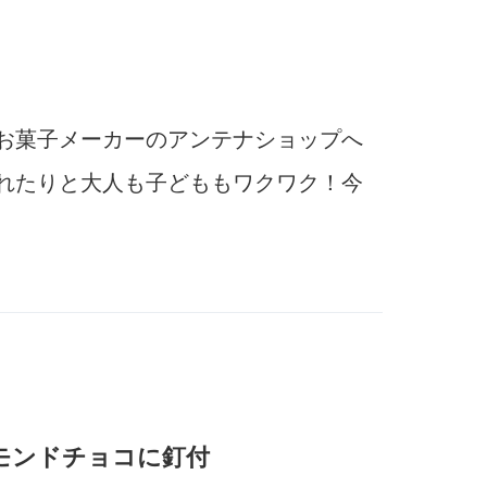
お菓子メーカーのアンテナショップへ
られたりと大人も子どももワクワク！今
ーモンドチョコに釘付