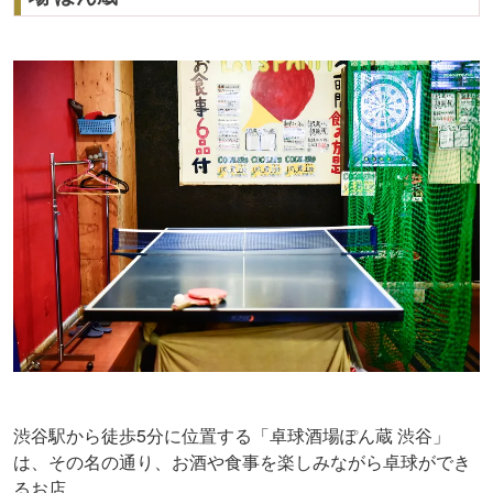
渋谷駅から徒歩5分に位置する「卓球酒場ぽん蔵 渋谷」
は、その名の通り、お酒や食事を楽しみながら卓球ができ
るお店。