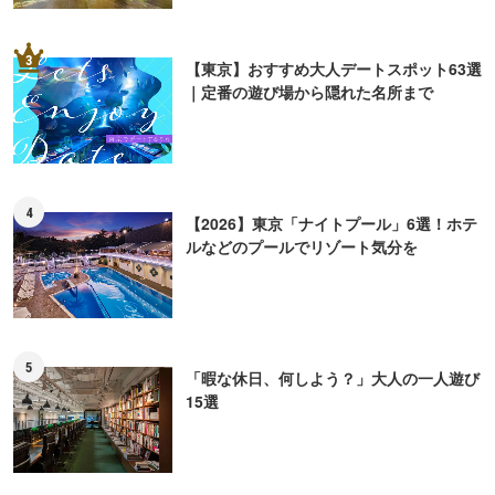
3
【東京】おすすめ大人デートスポット63選
｜定番の遊び場から隠れた名所まで
4
【2026】東京「ナイトプール」6選！ホテ
ルなどのプールでリゾート気分を
5
「暇な休日、何しよう？」大人の一人遊び
15選