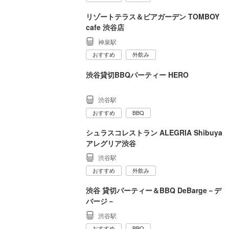
リゾートテラス＆ビアガーデン TOMBOY
cafe 渋谷店
神泉駅
おすすめ
外飲み
渋谷貸切BBQパーティー HERO
渋谷駅
おすすめ
BBQ
シュラスコレストラン ALEGRIA Shibuya
アレグリア渋谷
渋谷駅
おすすめ
外飲み
渋谷 貸切パーティー＆BBQ DeBarge－デ
バージ－
渋谷駅
おすすめ
BBQ