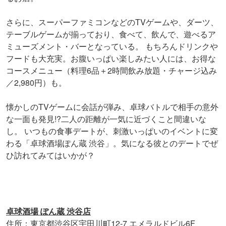
さらに、スーパーファミコンなどのTVゲームや、ダーツ、
テーブルゲームが揃っており、食べて、飲んで、遊べるア
ミューズメント・バーとなっている。 もちろんドリンクや
フードも大充実。お腹いっぱい楽しみたい人には、お得な
コースメニュー（料理6品＋2時間飲み放題・チャージ込み
／2,980円）も。
懐かしのTVゲームに会話が弾み、卓球バトルで相手の意外
な一面も発見!?二人の距離が一気に近づくこと間違いな
し。 いつもの食事デートが、刺激いっぱいのイベントに変
わる「卓球酒場ぽん蔵 渋谷」。気になる彼とのデートでぜ
ひ訪れてみてはいかが？
卓球酒場 ぽん蔵 渋谷店
住所：東京都渋谷区宇田川町12-7 エメラルドビル6F