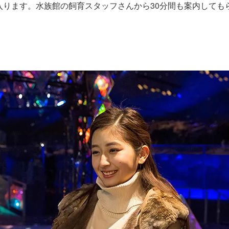
中へ入ります。水族館の飼育スタッフさんから30分間も案内して