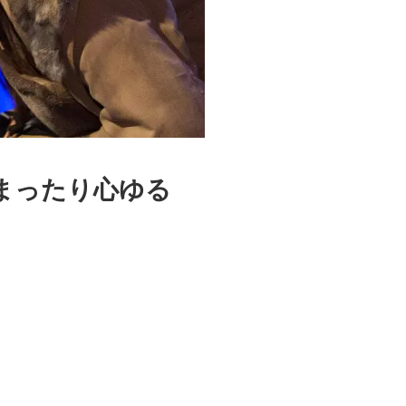
まったり心ゆる