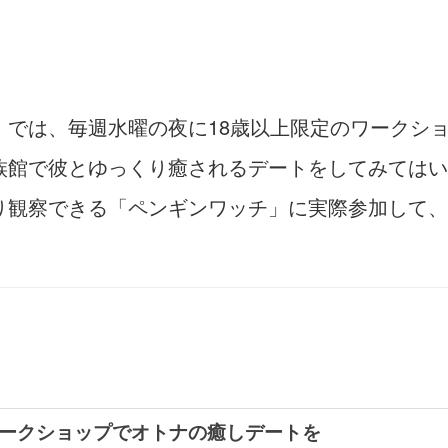
」では、毎週水曜の夜に18歳以上限定のワークシ
族館で彼とゆっくり癒されるデートをしてみてはい
り観察できる「ペンギンワッチ」に実際参加して、
ワークショップでオトナの癒しデートを