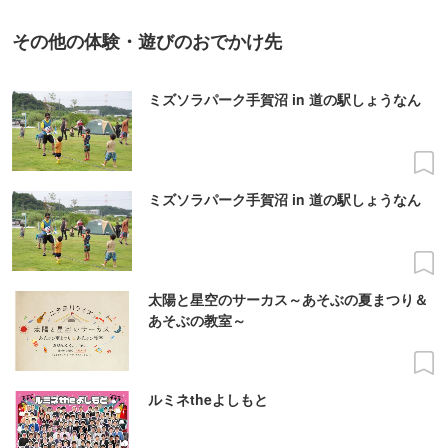
その他の体験・遊びのおでかけ先
ミズソラパーク手賀沼 in 道の駅しょうなん
ミズソラパーク手賀沼 in 道の駅しょうなん
太陽と星空のサーカス～あそぶの夏まつり＆
あそぶの教室～
ルミネtheよしもと