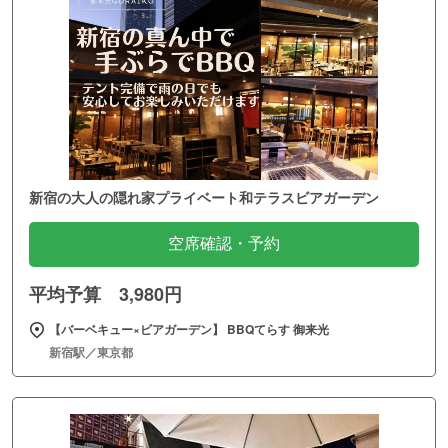
新宿の大人の隠れ家プライベート和テラスビアガーデン
空席確認・予約
平均予算 3,980円
【バーベキュー×ビアガーデン】 BBQてらす 御来光
新宿駅／東京都