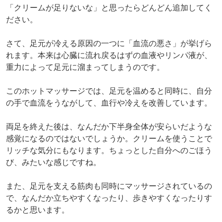
「クリームが足りないな」と思ったらどんどん追加してく
ださい。
さて、足元が冷える原因の一つに「血流の悪さ」が挙げら
れます。本来は心臓に流れ戻るはずの血液やリンパ液が、
重力によって足元に溜まってしまうのです。
このホットマッサージでは、足元を温めると同時に、自分
の手で血流をうながして、血行や冷えを改善しています。
両足を終えた後は、なんだか下半身全体が安らいだような
感覚になるのではないでしょうか。クリームを使うことで
リッチな気分にもなります。ちょっとした自分へのごほう
び、みたいな感じですね。
また、足元を支える筋肉も同時にマッサージされているの
で、なんだか立ちやすくなったり、歩きやすくなったりす
るかと思います。