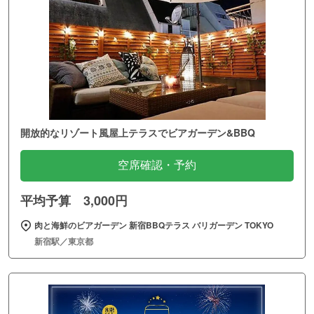
開放的なリゾート風屋上テラスでビアガーデン&BBQ
空席確認・予約
平均予算 3,000円
肉と海鮮のビアガーデン 新宿BBQテラス バリガーデン TOKYO
新宿駅／東京都