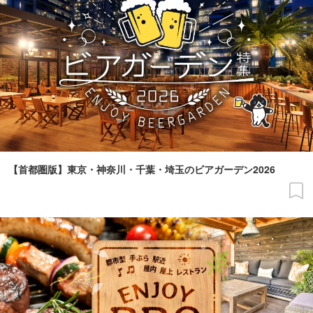
【首都圏版】東京・神奈川・千葉・埼玉のビアガーデン2026