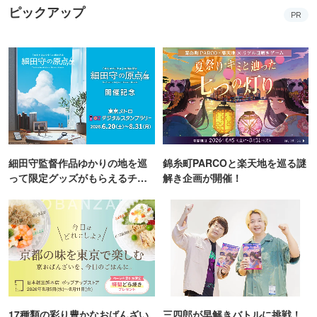
ピックアップ
PR
細田守監督作品ゆかりの地を巡
錦糸町PARCOと楽天地を巡る謎
って限定グッズがもらえるチャ
解き企画が開催！
ンス！
17種類の彩り豊かなおばんざい
三四郎が早解きバトルに挑戦！