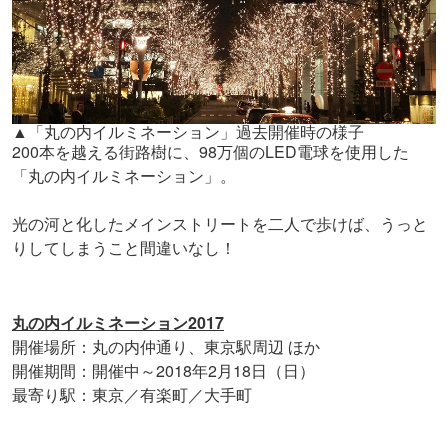
▲「丸の内イルミネーション」過去開催時の様子
200本を越える街路樹に、98万個のLED電球を使用した
「丸の内イルミネーション」。
光の河と化したメインストリートを二人で歩けば、うっと
りしてしまうこと間違いなし！
丸の内イルミネーション2017
開催場所：丸の内仲通り、東京駅周辺 ほか
開催期間：開催中～2018年2月18日（日）
最寄り駅：東京／有楽町／大手町