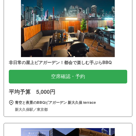
非日常の屋上ビアガーデン！都会で楽しむ手ぶらBBQ
空席確認・予約
平均予算 5,000円
青空と夜景のBBQビアガーデン 新大久保 terrace
新大久保駅／東京都