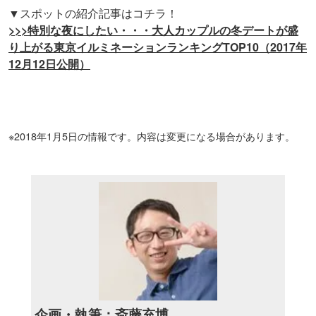
▼スポットの紹介記事はコチラ！
>>>特別な夜にしたい・・・大人カップルの冬デートが盛
り上がる東京イルミネーションランキングTOP10（2017年
12月12日公開）
※2018年1月5日の情報です。内容は変更になる場合があります。
企画・執筆：斎藤充博