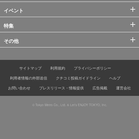
イベント
特集
その他
サイトマップ
利用規約
プライバシーポリシー
利用者情報の外部送信
クチコミ投稿ガイドライン
ヘルプ
お問い合わせ
プレスリリース・情報提供
広告掲載
運営会社
© Tokyo Metro Co., Ltd. & Let’s ENJOY TOKYO, Inc.