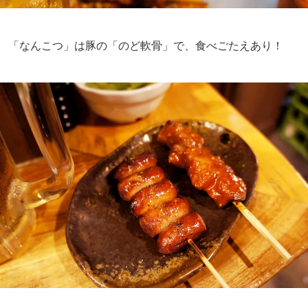
「なんこつ」は豚の「のど軟骨」で、食べごたえあり！