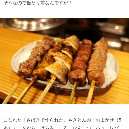
そうなので当たり前なんですが！
こなれた手さばきで作られた、やきとんの「おまかせ（5
本）」。左から、はらみ、しろ、なんこつ、ハツ、レバ