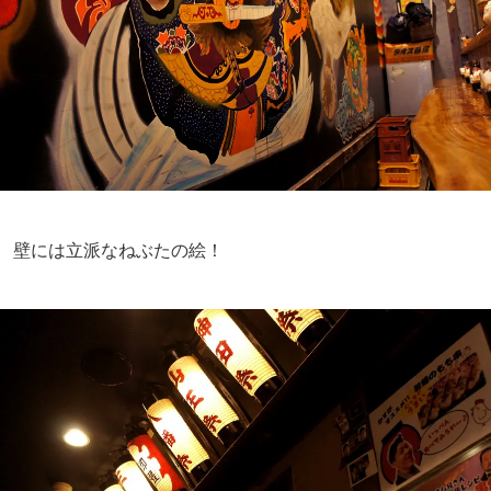
壁には立派なねぶたの絵！