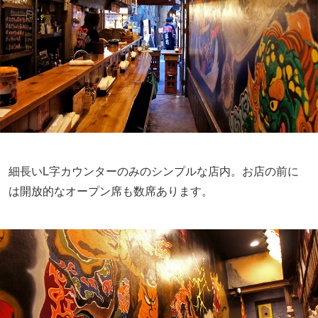
細長いL字カウンターのみのシンプルな店内。お店の前に
は開放的なオープン席も数席あります。