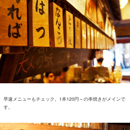
早速メニューもチェック。1本120円～の串焼きがメインで
す。