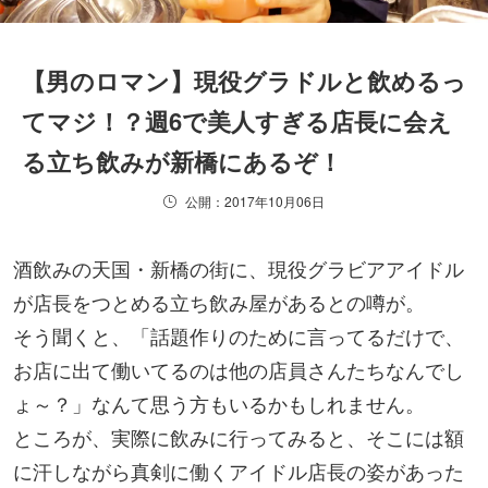
【男のロマン】現役グラドルと飲めるっ
てマジ！？週6で美人すぎる店長に会え
る立ち飲みが新橋にあるぞ！
公開：2017年10月06日
酒飲みの天国・新橋の街に、現役グラビアアイドル
が店長をつとめる立ち飲み屋があるとの噂が。
そう聞くと、「話題作りのために言ってるだけで、
お店に出て働いてるのは他の店員さんたちなんでし
ょ～？」なんて思う方もいるかもしれません。
ところが、実際に飲みに行ってみると、そこには額
に汗しながら真剣に働くアイドル店長の姿があった