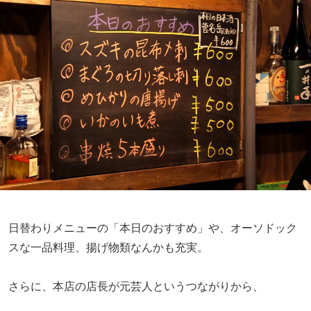
日替わりメニューの「本日のおすすめ」や、オーソドック
スな一品料理、揚げ物類なんかも充実。
さらに、本店の店長が元芸人というつながりから、