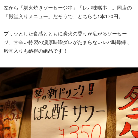
左から「炭火焼きソーセージ串」「レバ味噌串」。同店の
「殿堂入りメニュー」だそうで、どちらも1本170円。
プリッとした食感とともに炭火の香りが広がるソーセー
ジ、甘辛い特製の濃厚味噌ダレがたまらないレバ味噌串、
殿堂入りも納得の絶品です！