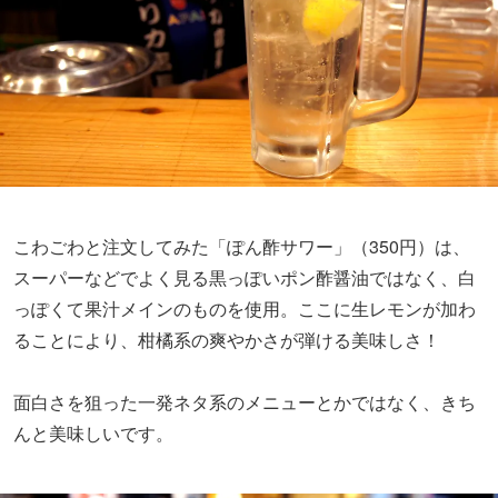
こわごわと注文してみた「ぽん酢サワー」（350円）は、
スーパーなどでよく見る黒っぽいポン酢醤油ではなく、白
っぽくて果汁メインのものを使用。ここに生レモンが加わ
ることにより、柑橘系の爽やかさが弾ける美味しさ！
面白さを狙った一発ネタ系のメニューとかではなく、きち
んと美味しいです。