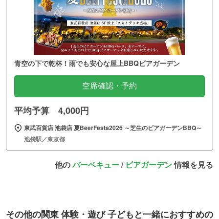
青空の下で乾杯！雨でも安心な屋上BBQビアガーデン
空席確認・予約
平均予算 4,000円
東武百貨店 池袋店 夏BeerFesta2026 ～芝生のビアガーデンBBQ～
池袋駅／東京都
他の
バーベキュー
/
ビアガーデン
情報を見る
その他の関東 体験・遊び 子どもと一緒におすすめの