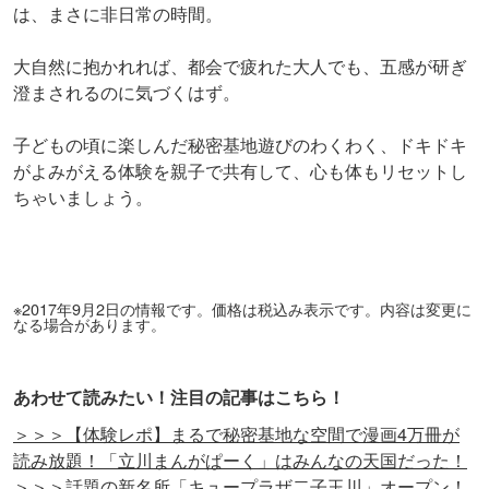
は、まさに非日常の時間。
大自然に抱かれれば、都会で疲れた大人でも、五感が研ぎ
澄まされるのに気づくはず。
子どもの頃に楽しんだ秘密基地遊びのわくわく、ドキドキ
がよみがえる体験を親子で共有して、心も体もリセットし
ちゃいましょう。
※2017年9月2日の情報です。価格は税込み表示です。内容は変更に
なる場合があります。
あわせて読みたい！注目の記事はこちら！
＞＞＞【体験レポ】まるで秘密基地な空間で漫画4万冊が
読み放題！「立川まんがぱーく」はみんなの天国だった！
＞＞＞話題の新名所「キュープラザ二子玉川」オープン！