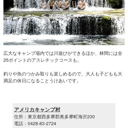
広大なキャンプ場内では川遊びができるほか、林間には全
25ポイントのアスレチックコースも。
釣りや魚のつかみ取りも楽しめるので、大人も子どもも大
満足の休日になることうけあいです。
アメリカキャンプ村
住所：東京都西多摩郡奥多摩町海沢230
電話：0428-83-2724