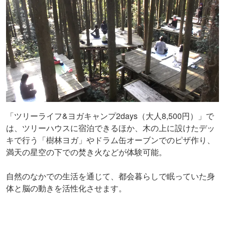
「ツリーライフ&ヨガキャンプ2days（大人8,500円）」で
は、ツリーハウスに宿泊できるほか、木の上に設けたデッ
キで行う「樹林ヨガ」やドラム缶オーブンでのピザ作り、
満天の星空の下での焚き火などが体験可能。
自然のなかでの生活を通じて、都会暮らしで眠っていた身
体と脳の動きを活性化させます。