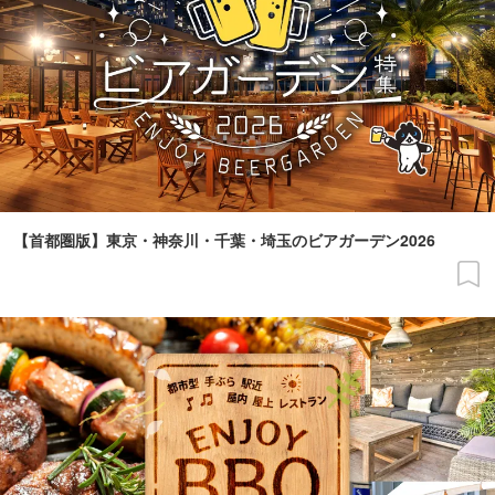
【首都圏版】東京・神奈川・千葉・埼玉のビアガーデン2026