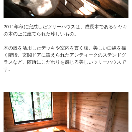
2011年秋に完成したツリーハウスは、成長木であるケヤキ
の木の上に建てられた珍しいもの。
木の股を活用したデッキや室内を貫く枝、美しい曲線を描
く階段、玄関ドアに設えられたアンティークのステンドグ
ラスなど、随所にこだわりを感じる美しいツリーハウスで
す。