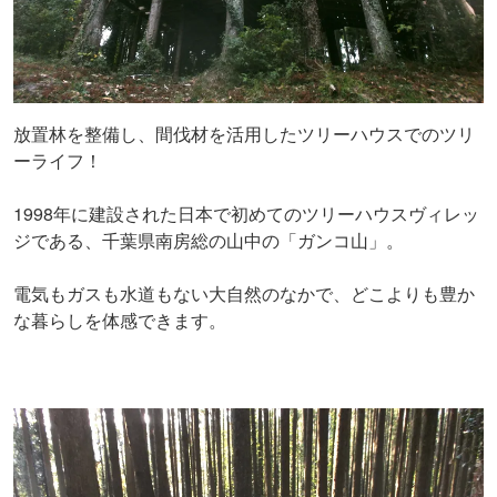
放置林を整備し、間伐材を活用したツリーハウスでのツリ
ーライフ！
1998年に建設された日本で初めてのツリーハウスヴィレッ
ジである、千葉県南房総の山中の「ガンコ山」。
電気もガスも水道もない大自然のなかで、どこよりも豊か
な暮らしを体感できます。