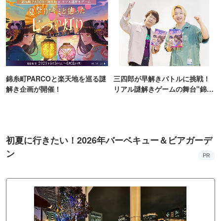
錦糸町PARCOと楽天地を巡る謎
三四郎が早解きバトルに挑戦！
解き企画が開催！
リアル謎解きゲームの舞台"錦糸
町PARCO・楽天地"を巡る！
初夏に行きたい！2026年バーベキュー＆ビアガーデ
ン
PR