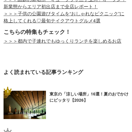
新業態からエリア初出店まで全店レポート！
＞＞＞子供の公園遊びタイムを“おしゃれなピクニック”に
格上してくれる♡最旬テイクアウトグルメ4選
こちらの特集もチェック！
＞＞＞都内で子連れでもゆっくりランチを楽しめるお店
よく読まれている記事ランキング
1
東京の「涼しい場所」16選！夏のおでかけ
にピッタリ【2026】