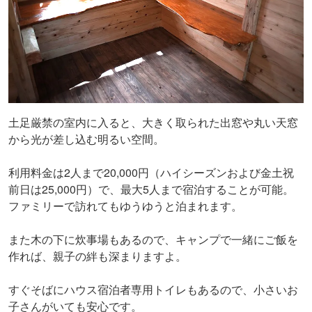
土足厳禁の室内に入ると、大きく取られた出窓や丸い天窓
から光が差し込む明るい空間。
利用料金は2人まで20,000円（ハイシーズンおよび金土祝
前日は25,000円）で、最大5人まで宿泊することが可能。
ファミリーで訪れてもゆうゆうと泊まれます。
また木の下に炊事場もあるので、キャンプで一緒にご飯を
作れば、親子の絆も深まりますよ。
すぐそばにハウス宿泊者専用トイレもあるので、小さいお
子さんがいても安心です。