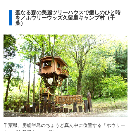
聖なる森の美麗ツリーハウスで癒しのひと時
を／ホウリーウッズ久留里キャンプ村（千
葉）
千葉県、房総半島のちょうど真ん中に位置する「ホウリー