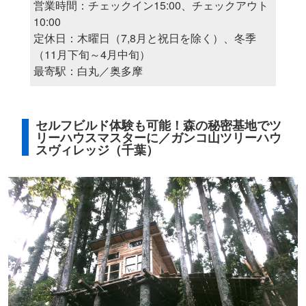
営業時間：チェックイン15:00、チェックアウト
10:00
定休日：木曜日（7,8月と祝日を除く）、冬季
（11月下旬～4月中旬）
最寄駅：白丸／奥多摩
セルフビルド体験も可能！森の秘密基地でツ
リーハウスマスターに／ガンコ山ツリーハウ
スヴィレッジ（千葉）