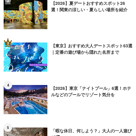
2
【2026】夏デートおすすめスポット26
選！関東の涼しい・夏らしい場所を紹介
3
【東京】おすすめ大人デートスポット63選
｜定番の遊び場から隠れた名所まで
4
【2026】東京「ナイトプール」6選！ホテ
ルなどのプールでリゾート気分を
5
「暇な休日、何しよう？」大人の一人遊び