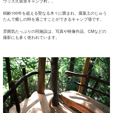
ウッズ久留里キャンプ村」。
樹齢100年を超える聖なる木々に囲まれ、腐葉土のじゅう
たんで癒しの時を過ごすことができるキャンプ場です。
雰囲気たっぷりの同施設は、写真や映像作品、CMなどの
撮影にも多く使われています。