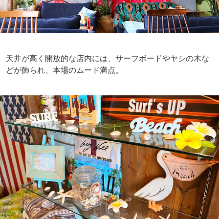
天井が高く開放的な店内には、サーフボードやヤシの木な
どが飾られ、本場のムード満点。