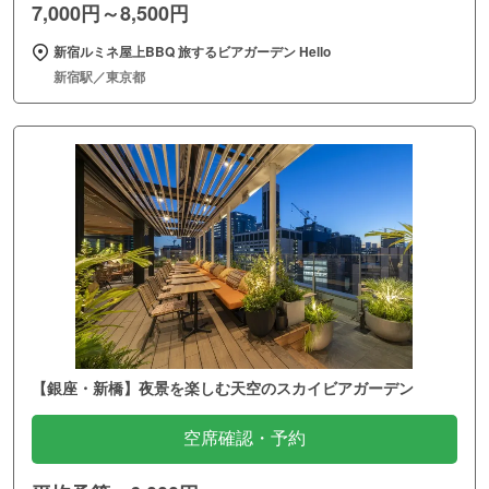
7,000円～8,500円
新宿ルミネ屋上BBQ 旅するビアガーデン Hello
新宿駅／東京都
【銀座・新橋】夜景を楽しむ天空のスカイビアガーデン
空席確認・予約