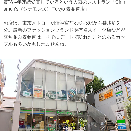
賞”を4年連続受賞しているという人気のレストラン「Cinn
amon's（シナモンズ） Tokyo 表参道店」。
お店は、東京メトロ・明治神宮前<原宿>駅から徒歩約5
分。最新のファッションブランドや有名スイーツ店などが
立ち並ぶ表参道は、すでにデートで訪れたことのあるカッ
プルも多いかもしれませんね。