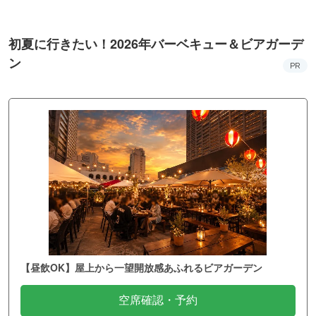
初夏に行きたい！2026年バーベキュー＆ビアガーデ
ン
PR
【昼飲OK】屋上から一望開放感あふれるビアガーデン
空席確認・予約