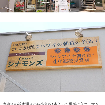
表参道の並木通りから小道を1本入った場所に立つ、大き