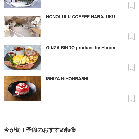
HONOLULU COFFEE HARAJUKU
GINZA RINDO produce by Hanon
ISHIYA NIHONBASHI
今が旬！季節のおすすめ特集