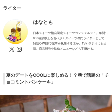
ライター
はなとも
日本スイーツ協会認定スイーツコンシェルジュ。年間1,
000種類以上を食べ歩くスイーツ専門ライターとして、
雑誌やWEBで記事を執筆するほか、TVやラジオにも出
演。商品開発や監修メニューなども手掛ける。
夏のデートをCOOLに楽しめる！？巷で話題の「チ
ョコミントパンケーキ」