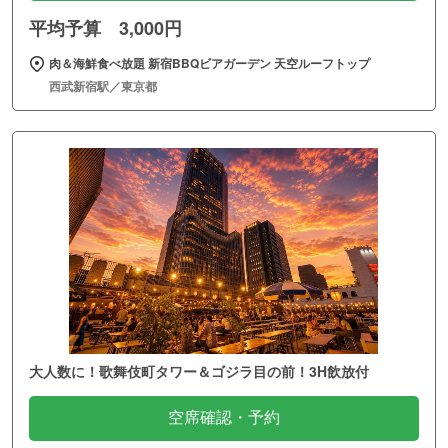
平均予算 3,000円
肉＆海鮮食べ放題 新宿BBQビアガーデン 天空ルーフトップ
西武新宿駅／東京都
大人数に！歌舞伎町タワー＆ゴジラ目の前！3H飲放付
空席確認・予約