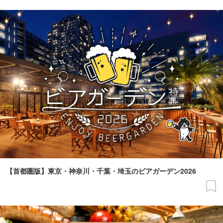
【首都圏版】東京・神奈川・千葉・埼玉のビアガーデン2026