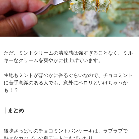
ただ、ミントクリームの清涼感は強すぎることなく、ミル
キーなクリームを爽やかに仕上げています。
生地もミントがほのかに香るぐらいなので、チョコミント
に苦手意識のある人でも、意外にペロリといけちゃうか
も！？
まとめ
後味さっぱりのチョコミントパンケーキは、ラブラブで
熱々なカップルの夏デートにもぴったり。