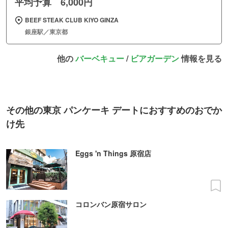
平均予算 6,000円
BEEF STEAK CLUB KIYO GINZA
銀座駅／東京都
他の
バーベキュー
/
ビアガーデン
情報を見る
その他の東京 パンケーキ デートにおすすめのおでか
け先
Eggs 'n Things 原宿店
コロンバン原宿サロン