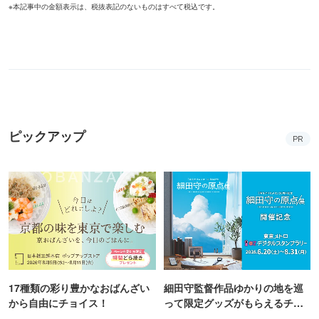
※本記事中の金額表示は、税抜表記のないものはすべて税込です。
ピックアップ
PR
17種類の彩り豊かなおばんざい
細田守監督作品ゆかりの地を巡
から自由にチョイス！
って限定グッズがもらえるチャ
ンス！