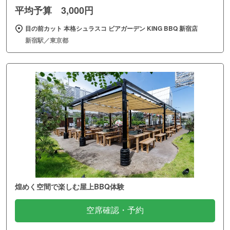
平均予算 3,000円
目の前カット 本格シュラスコ ビアガーデン KING BBQ 新宿店
新宿駅／東京都
煌めく空間で楽しむ屋上BBQ体験
空席確認・予約