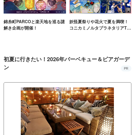
錦糸町PARCOと楽天地を巡る謎
妖怪夏祭りや花火で夏を満喫！
解き企画が開催！
コニカミノルタプラネタリアTO
KYO
初夏に行きたい！2026年バーベキュー＆ビアガーデ
ン
PR