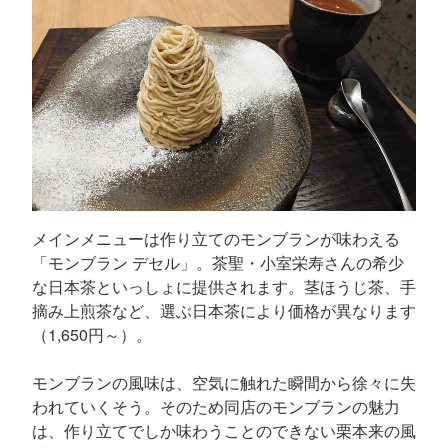
メインメニューは作り立てのモンブランが味わえる
「モンブラン デセル」。茶聖・小室栄寿さんの希少
な日本茶といっしょに提供されます。茎ほうじ茶、手
摘み上煎茶など、選ぶ日本茶により価格が異なります
（1,650円～）。
モンブランの風味は、空気に触れた瞬間から徐々に失
われていくそう。そのため同店のモンブランの魅力
は、作り立てでしか味わうことのできない栗本来の風