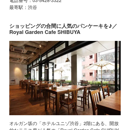
電話番号：03-5428-3322
最寄駅：渋谷
ショッピングの合間に人気のパンケーキを♪／
Royal Garden Cafe SHIBUYA
オルガン坂の「ホテルユニゾ渋谷」2階にある、開放