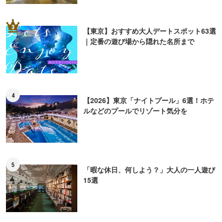
3
【東京】おすすめ大人デートスポット63選
｜定番の遊び場から隠れた名所まで
4
【2026】東京「ナイトプール」6選！ホテ
ルなどのプールでリゾート気分を
5
「暇な休日、何しよう？」大人の一人遊び
15選