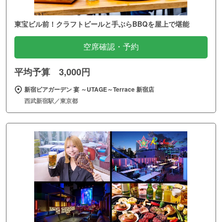
東宝ビル前！クラフトビールと手ぶらBBQを屋上で堪能
空席確認・予約
平均予算 3,000円
新宿ビアガーデン 宴 ～UTAGE～Terrace 新宿店
西武新宿駅／東京都