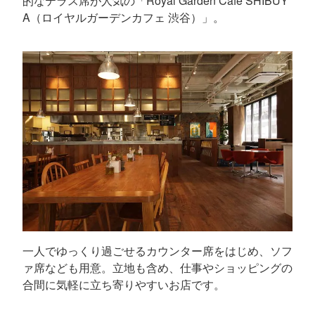
的なテラス席が人気の「Royal Garden Cafe SHIBUY
A（ロイヤルガーデンカフェ 渋谷）」。
一人でゆっくり過ごせるカウンター席をはじめ、ソフ
ァ席なども用意。立地も含め、仕事やショッピングの
合間に気軽に立ち寄りやすいお店です。