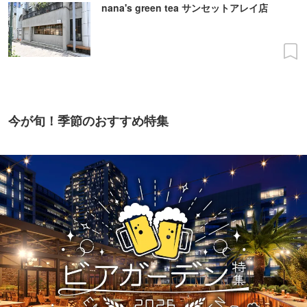
nana's green tea サンセットアレイ店
今が旬！季節のおすすめ特集