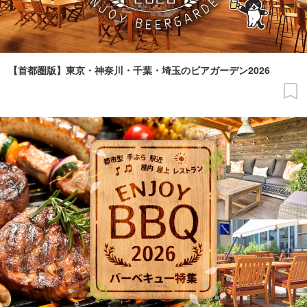
【首都圏版】東京・神奈川・千葉・埼玉のビアガーデン2026