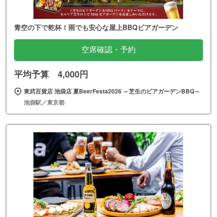
青空の下で乾杯！雨でも安心な屋上BBQビアガーデン
空席確認・予約
平均予算 4,000円
東武百貨店 池袋店 夏BeerFesta2026 ～芝生のビアガーデンBBQ～
池袋駅／東京都