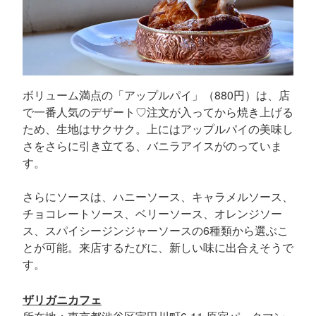
ボリューム満点の「アップルパイ」（880円）は、店
で一番人気のデザート♡注文が入ってから焼き上げる
ため、生地はサクサク。上にはアップルパイの美味し
さをさらに引き立てる、バニラアイスがのっていま
す。
さらにソースは、ハニーソース、キャラメルソース、
チョコレートソース、ベリーソース、オレンジソー
ス、スパイシージンジャーソースの6種類から選ぶこ
とが可能。来店するたびに、新しい味に出合えそうで
す。
ザリガニカフェ