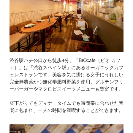
渋谷駅ハチ公口から徒歩4分。「BiOcafe（ビオ カフ
ェ）」は「渋谷スペイン坂」にあるオーガニックカフ
ェレストランです。美容を気に掛ける女子にうれしい
完全無農薬かつ無化学肥料野菜を使用、グルテンフリ
ーバーガーやマクロビスイーツメニューも豊富です。
昼下がりでもディナータイムでも時間帯に合わせた音
楽に包まれ、一人の時間を満喫することができます。