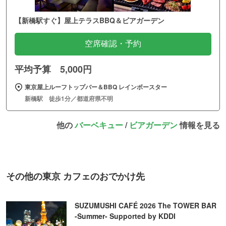
【新橋駅すぐ】屋上テラスBBQ＆ビアガーデン
空席確認・予約
平均予算 5,000円
東京屋上ルーフトップバー＆BBQ レインボースター
新橋駅 徒歩1分／都道府県不明
他の
バーベキュー
/
ビアガーデン
情報を見る
その他の東京 カフェのおでかけ先
SUZUMUSHI CAFÉ 2026 The TOWER BAR
-Summer- Supported by KDDI