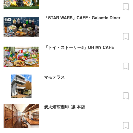
「STAR WARS」CAFE : Galactic Diner
「トイ・ストーリー5」OH MY CAFE
マモテラス
炭火焙煎珈琲. 凛 本店