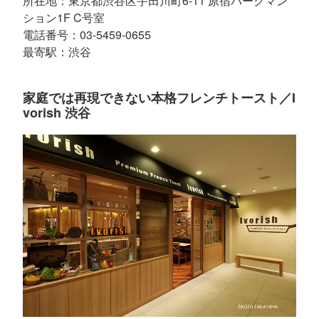
所在地：東京都渋谷区宇田川町6-11 原宿パークマン
ション1F C号室
電話番号：03-5459-0655
最寄駅：渋谷
家庭では再現できない本格フレンチトースト／I
vorish 渋谷