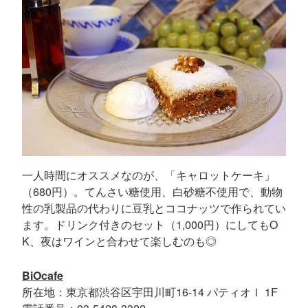
一人時間にオススメなのが、「キャロットケーキ」
（680円）。てんさい糖使用、白砂糖不使用で、動物
性の乳製品の代わりに豆乳とココナッツで作られてい
ます。ドリンク付きのセット（1,000円）にしてもO
K、夜はワインと合わせて楽しむのも◎
BiOcafe
所在地：東京都渋谷区宇田川町16-14 パティオⅠ 1F