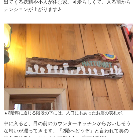
出てくる妖精や小人が住む家。可愛らしくて、入る前から
テンションが上がります♪
▲2階席に通じる階段の下には、入口にもあったお店の表札が。
中に入ると、目の前のカウンターキッチンからおいしそう
な匂いが漂ってきます。「2階へどうぞ」と言われて奥の