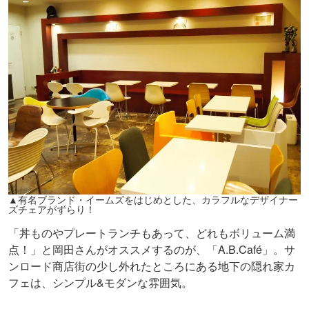
▲有名ブランド・イームズをはじめとした、カラフルなデザイナー
ズチェアがずらり！
「丼ものやプレートランチもあって、どれもボリューム満
点！」と岡田さんがオススメするのが、「A.B.Café」。サ
ンロード商店街の少し外れたところにある地下の隠れ家カ
フェは、シンプル&モダンな雰囲気。