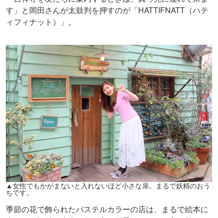
す」と岡田さんが太鼓判を押すのが「HATTIFNATT（ハテ
ィフィナット）」。
▲女性でもかがまないと入れないほど小さな扉。まるで妖精のおう
ちです。
季節の花で飾られたパステルカラーの店は、まるで絵本に