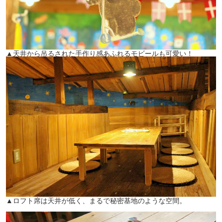
▲天井から吊るされた手作り感あふれるモビールも可愛い！
▲ロフト席は天井が低く、まるで秘密基地のような空間。