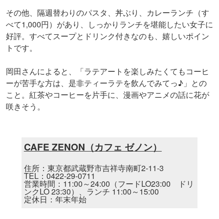
その他、隔週替わりのパスタ、丼ぶり、カレーランチ（す
べて1,000円）があり、しっかりランチを堪能したい女子に
好評。すべてスープとドリンク付きなのも、嬉しいポイン
トです。
岡田さんによると、「ラテアートを楽しみたくてもコーヒ
ーが苦手な方は、是非ティーラテを飲んでみてっ♪」との
こと。紅茶やコーヒーを片手に、漫画やアニメの話に花が
咲きそう。
CAFE ZENON（カフェ ゼノン）
住所：東京都武蔵野市吉祥寺南町2-11-3
TEL：0422-29-0711
営業時間：11:00～24:00（フードLO23:00 ドリ
ンクLO 23:30）、ランチ 11:00～15:00
定休日：年末年始