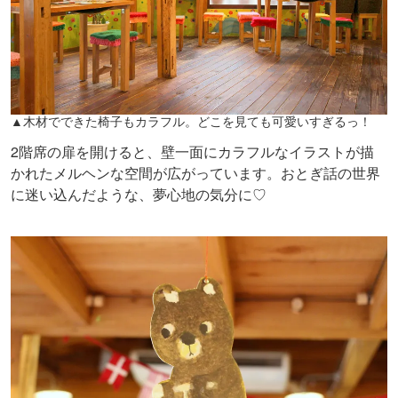
▲木材でできた椅子もカラフル。どこを見ても可愛いすぎるっ！
2階席の扉を開けると、壁一面にカラフルなイラストが描
かれたメルヘンな空間が広がっています。おとぎ話の世界
に迷い込んだような、夢心地の気分に♡