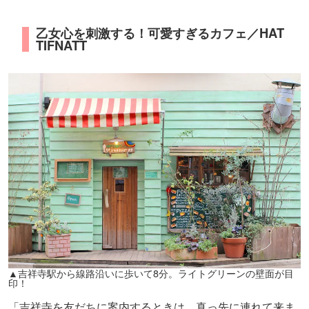
乙女心を刺激する！可愛すぎるカフェ／HAT
TIFNATT
▲吉祥寺駅から線路沿いに歩いて8分。ライトグリーンの壁面が目
印！
「吉祥寺を友だちに案内するときは、真っ先に連れて来ま