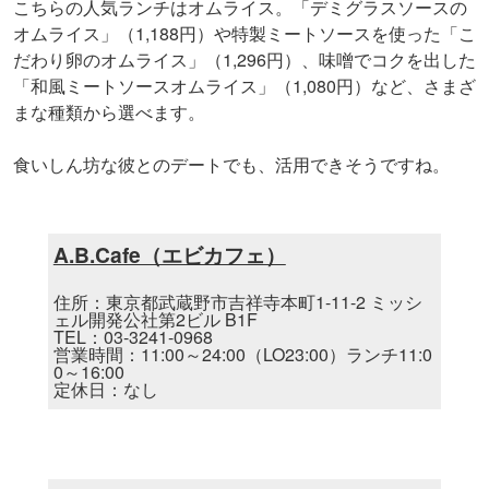
こちらの人気ランチはオムライス。「デミグラスソースの
オムライス」（1,188円）や特製ミートソースを使った「こ
だわり卵のオムライス」（1,296円）、味噌でコクを出した
「和風ミートソースオムライス」（1,080円）など、さまざ
まな種類から選べます。
食いしん坊な彼とのデートでも、活用できそうですね。
A.B.Cafe（エビカフェ）
住所：東京都武蔵野市吉祥寺本町1-11-2 ミッシ
ェル開発公社第2ビル B1F
TEL：03-3241-0968
営業時間：11:00～24:00（LO23:00）ランチ11:0
0～16:00
定休日：なし