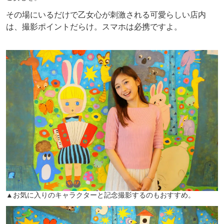
その場にいるだけで乙女心が刺激される可愛らしい店内
は、撮影ポイントだらけ。スマホは必携ですよ。
▲お気に入りのキャラクターと記念撮影するのもおすすめ。