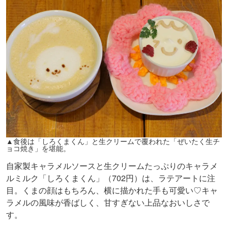
▲食後は「しろくまくん」と生クリームで覆われた「ぜいたく生チ
ョコ焼き」を堪能。
自家製キャラメルソースと生クリームたっぷりのキャラメ
ルミルク「しろくまくん」（702円）は、ラテアートに注
目。くまの顔はもちろん、横に描かれた手も可愛い♡キャ
ラメルの風味が香ばしく、甘すぎない上品なおいしさで
す。