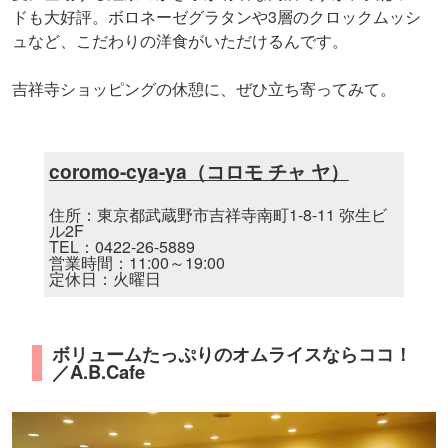
ドも大好評。ボロネーゼグラタンや3層のクロックムッシ
ュなど、こだわりの洋食がいただけるんです。
吉祥寺ショッピングの休憩に、ぜひ立ち寄ってみて。
coromo-cya-ya（コロモ チャ ヤ）
住所：東京都武蔵野市吉祥寺南町1-8-11 弥生ビ
ル2F
TEL：0422-26-5889
営業時間：11:00～19:00
定休日：火曜日
ボリュームたっぷりのオムライスならココ！
／A.B.Cafe