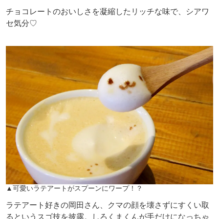
チョコレートのおいしさを凝縮したリッチな味で、シアワ
セ気分♡
▲可愛いラテアートがスプーンにワープ！？
ラテアート好きの岡田さん、クマの顔を壊さずにすくい取
るというスゴ技を披露。しろくまくんが手だけになっちゃ