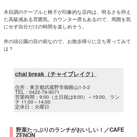
木目調のテーブルと椅子が印象的な店内は、明るさを抑え
た高級感ある雰囲気。カウンター席もあるので、周囲を気
にせず自分だけの時間を楽しめそう。
井の頭公園の目の前なので、お散歩帰りに立ち寄ってみて
は？
chai break（チャイブレイク）
住所：東京都武蔵野市御殿山1-3-2
TEL：0422-79-9071
営業時間：9:00（土日祝は8:00）～19:00、ラン
チ 11:00～14:00
定休日：火曜日
野菜たっぷりのランチがおいしい！／CAFE
ZENON