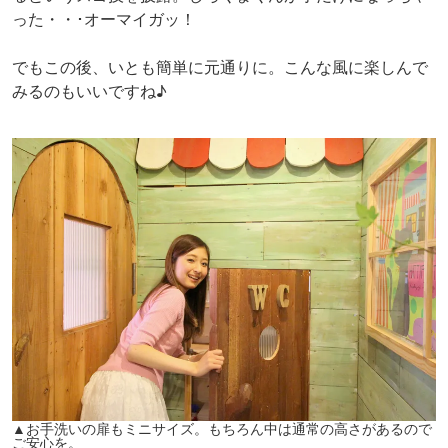
った・・･オーマイガッ！
でもこの後、いとも簡単に元通りに。こんな風に楽しんで
みるのもいいですね♪
▲お手洗いの扉もミニサイズ。もちろん中は通常の高さがあるので
ご安心を。