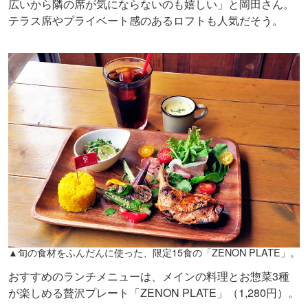
広いから隣の席が気にならないのも嬉しい」と岡田さん。
テラス席やプライベート感のあるロフトも人気だそう。
▲旬の食材をふんだんに使った、限定15食の「ZENON PLATE」。
おすすめのランチメニューは、メインの料理とお惣菜3種
が楽しめる贅沢プレート「ZENON PLATE」（1,280円）。