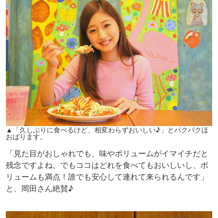
▲「久しぶりに食べるけど、相変わらずおいしい♪」とパクパクほ
おばります。
「見た目がおしゃれでも、味やボリュームがイマイチだと
残念ですよね。でもココはどれを食べてもおいしいし、ボ
リュームも満点！誰でも安心して連れて来られるんです」
と、岡田さん絶賛♪