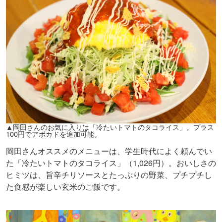
▲岡田さんのお気に入りは「冷たいトマトのタコライス」。プラス
100円でアボカドを追加可能。
岡田さんオススメのメニューは、学生時代によく頼んでい
た「冷たいトマトのタコライス」（1,026円）。おいしさの
ヒミツは、旨辛チリソースとたっぷりの野菜、プチプチし
た食感が楽しい玄米のご飯です。