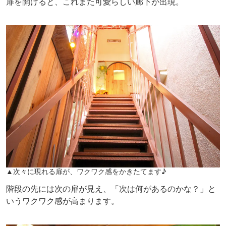
扉を開けると、これまた可愛らしい廊下が出現。
▲次々に現れる扉が、ワクワク感をかきたてます♪
階段の先には次の扉が見え、「次は何があるのかな？」と
いうワクワク感が高まります。