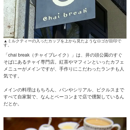
▲ミルクティーの入ったカップを上から見たようなロゴが目印で
す。
「chai break（チャイブレイク）」は、井の頭公園のすぐ
そばにあるチャイ専門店。紅茶やマフィンといったカフェ
メニューがメインですが、手作りにこだわったランチも人
気です。
メインの料理はもちろん、パンやシリアル、ピクルスまで
すべて自家製で、なんとベーコンまで店で燻製しているん
だとか。