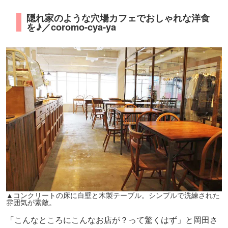
隠れ家のような穴場カフェでおしゃれな洋食
を♪／coromo-cya-ya
▲コンクリートの床に白壁と木製テーブル。シンプルで洗練された
雰囲気が素敵。
「こんなところにこんなお店が？って驚くはず」と岡田さ