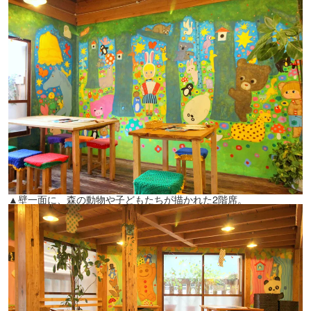
▲壁一面に、森の動物や子どもたちが描かれた2階席。