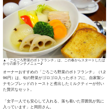
▲「ごろごろ野菜のポトフランチ」は、この春からスタートしたば
かりの新ランチメニュー♪
オーナーおすすめの「ごろごろ野菜のポトフランチ」（1,2
96円）は、旬の野菜がゴロゴロ入ったポトフに、自家製シ
ナモンブレッドのトーストと煮出したミルクティーが付い
た贅沢なセット。
「女子一人でも安心して入れる、落ち着いた雰囲気が気に
入っています」と岡田さん。