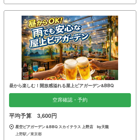
昼から楽しむ！開放感溢れる屋上ビアガーデン&BBQ
空席確認・予約
平均予算 3,600円
星空ビアガーデン＆BBQ スカイテラス 上野店 by天龍
上野駅／東京都