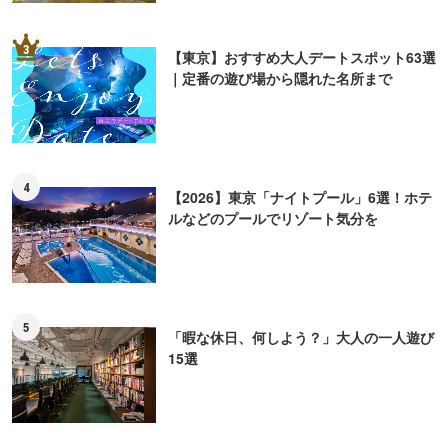
3
【東京】おすすめ大人デートスポット63選
｜定番の遊び場から隠れた名所まで
4
【2026】東京「ナイトプール」6選！ホテ
ルなどのプールでリゾート気分を
5
「暇な休日、何しよう？」大人の一人遊び
15選