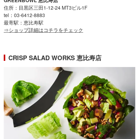
GREENBOWL 恵比寿店
住所：目黒区三田1-12-24 MT3ビル1F
tel：03-6412-8883
最寄駅：恵比寿駅
⇒ショップ詳細はコチラをチェック
CRISP SALAD WORKS 恵比寿店