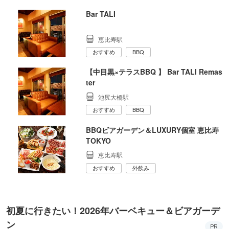
Bar TALI
恵比寿駅
おすすめ
BBQ
【中目黒×テラスBBQ 】 Bar TALI Remas
ter
池尻大橋駅
おすすめ
BBQ
BBQビアガーデン＆LUXURY個室 恵比寿
TOKYO
恵比寿駅
おすすめ
外飲み
初夏に行きたい！2026年バーベキュー＆ビアガーデ
ン
PR