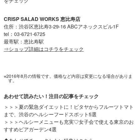
をチェック
CRISP SALAD WORKS 恵比寿店
住所：渋谷区恵比寿3-29-16 ABCアネックスビル1F
tel：03-6721-6725
最寄駅：恵比寿駅
⇒ショップ詳細はコチラをチェック
※2016年8月の情報です。価格など内容は変更になる場合がありま
す。
あわせて読みたい！注目の記事をチェック
＞＞＞夏の緊急ダイエットに！ピタヤからフルーツトマト
まで、渋谷のヘルシーフードスポット5選
＞＞＞ヘルシーメニューも充実♡女子会で使える東京のお
すすめビアガーデン4選