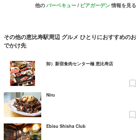
他の
バーベキュー
/
ビアガーデン
情報を見る
その他の恵比寿駅周辺 グルメ ひとりにおすすめのお
でかけ先
卸）新宿食肉センター極 恵比寿店
Niru
Ebisu Shisha Club