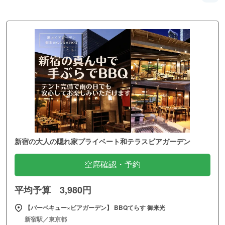
新宿の大人の隠れ家プライベート和テラスビアガーデン
空席確認・予約
平均予算 3,980円
【バーベキュー×ビアガーデン】 BBQてらす 御来光
新宿駅／東京都