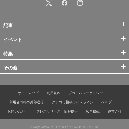
記事
イベント
特集
その他
サイトマップ
利用規約
プライバシーポリシー
利用者情報の外部送信
クチコミ投稿ガイドライン
ヘルプ
お問い合わせ
プレスリリース・情報提供
広告掲載
運営会社
© Tokyo Metro Co., Ltd. & Let’s ENJOY TOKYO, Inc.