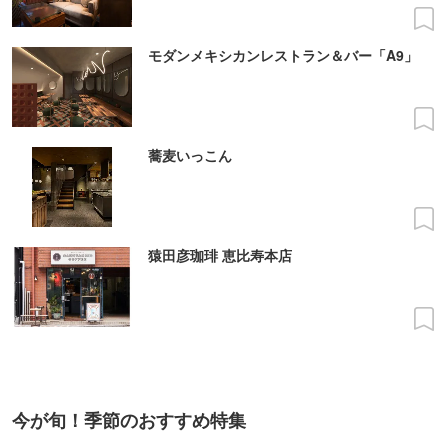
モダンメキシカンレストラン＆バー「A9」
蕎麦いっこん
猿田彦珈琲 恵比寿本店
今が旬！季節のおすすめ特集