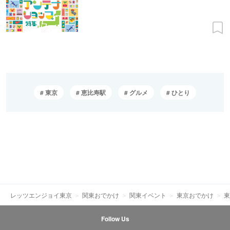
東京
恵比寿駅
グルメ
ひとり
レッツエンジョイ東京
関東おでかけ
関東イベント
東京おでかけ
東
Follow Us