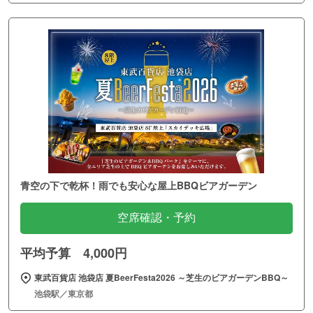
青空の下で乾杯！雨でも安心な屋上BBQビアガーデン
空席確認・予約
平均予算 4,000円
東武百貨店 池袋店 夏BeerFesta2026 ～芝生のビアガーデンBBQ～
池袋駅／東京都