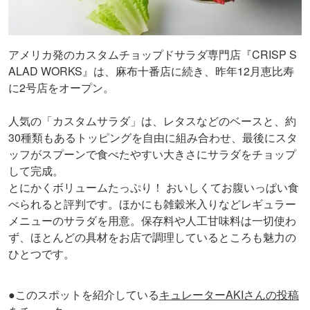
アメリカ発のカスタムチョップドサラダ専門店『CRISP S
ALAD WORKS』は、麻布十番店に続き、昨年12月恵比寿
に2号店をオープン。
人気の「カスタムサラダ」は、レタスなどのベースと、約
30種類もあるトッピングを自由に組み合わせ、最後にスタ
ッフがスプーンで食べたやすい大きさにサラダをチョップ
して完成。
とにかくボリュームたっぷり！ おいしくてお腹いっぱい食
べられると評判です。ほかにも雑穀米入りなどレギュラー
メニューのサラダを用意。保存料や人工甘味料は一切使わ
ず、ほとんどの具材をお店で調理しているところも魅力の
ひとつです。
●このスポットを紹介している
キュレーターAKIさんの投稿