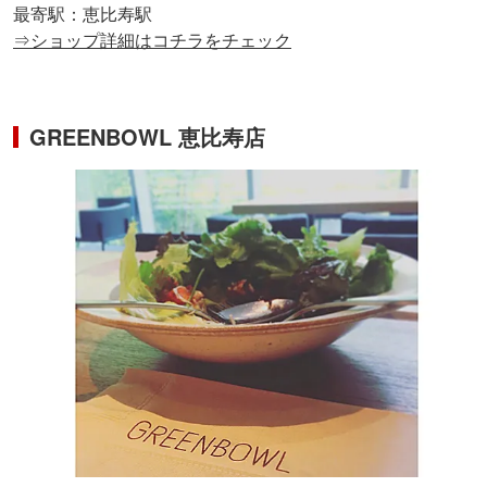
最寄駅：恵比寿駅
⇒ショップ詳細はコチラをチェック
GREENBOWL 恵比寿店