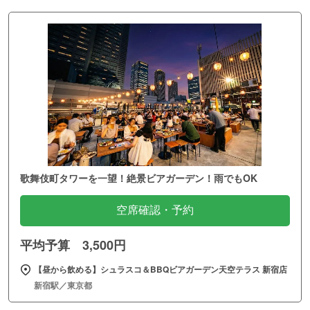
歌舞伎町タワーを一望！絶景ビアガーデン！雨でもOK
空席確認・予約
平均予算 3,500円
【昼から飲める】シュラスコ＆BBQビアガーデン天空テラス 新宿店
新宿駅／東京都