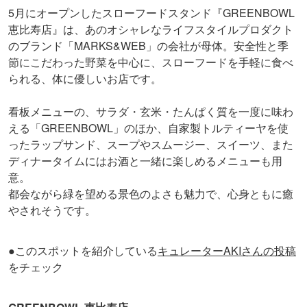
5月にオープンしたスローフードスタンド『GREENBOWL
恵比寿店』は、あのオシャレなライフスタイルプロダクト
のブランド「MARKS&WEB」の会社が母体。安全性と季
節にこだわった野菜を中心に、スローフードを手軽に食べ
られる、体に優しいお店です。
看板メニューの、サラダ・玄米・たんぱく質を一度に味わ
える「GREENBOWL」のほか、自家製トルティーヤを使
ったラップサンド、スープやスムージー、スイーツ、また
ディナータイムにはお酒と一緒に楽しめるメニューも用
意。
都会ながら緑を望める景色のよさも魅力で、心身ともに癒
やされそうです。
●このスポットを紹介している
キュレーターAKIさんの投稿
をチェック