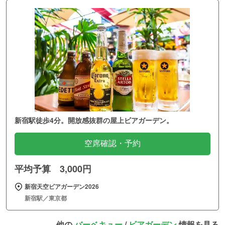
新宿駅徒歩4分。開放感抜群の屋上ビアガーデン。
空席確認・予約
平均予算 3,000円
新宿天空ビアガーデン2026
新宿駅／東京都
他の
バーベキュー
/
ビアガーデン
情報を見る