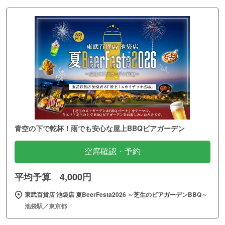
青空の下で乾杯！雨でも安心な屋上BBQビアガーデン
空席確認・予約
平均予算 4,000円
東武百貨店 池袋店 夏BeerFesta2026 ～芝生のビアガーデンBBQ～
池袋駅／東京都