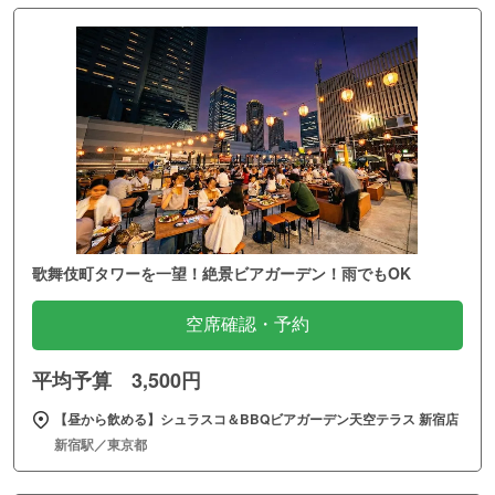
歌舞伎町タワーを一望！絶景ビアガーデン！雨でもOK
空席確認・予約
平均予算 3,500円
【昼から飲める】シュラスコ＆BBQビアガーデン天空テラス 新宿店
新宿駅／東京都