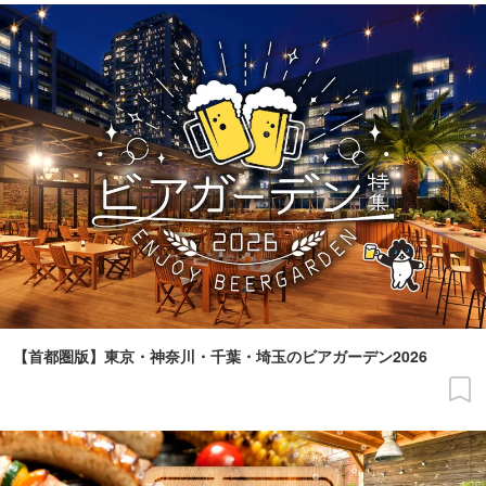
【首都圏版】東京・神奈川・千葉・埼玉のビアガーデン2026