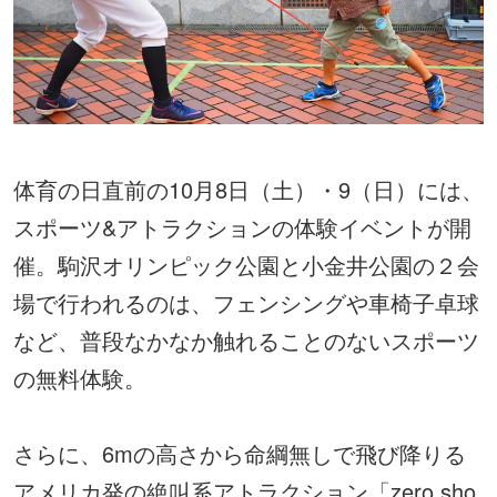
体育の日直前の10月8日（土）・9（日）には、
スポーツ&アトラクションの体験イベントが開
催。駒沢オリンピック公園と小金井公園の２会
場で行われるのは、フェンシングや車椅子卓球
など、普段なかなか触れることのないスポーツ
の無料体験。
さらに、6mの高さから命綱無しで飛び降りる
アメリカ発の絶叫系アトラクション「zero sho