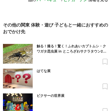
その他の関東 体験・遊び 子どもと一緒におすすめの
おでかけ先
触る！撮る！驚く！ふれあいカブトムシ・ク
ワガタ昆虫展 in ところざわサクラタウン202
6夏
はてな展
ピクサーの世界展