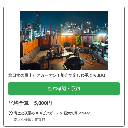
非日常の屋上ビアガーデン！都会で楽しむ手ぶらBBQ
空席確認・予約
平均予算 5,000円
青空と夜景のBBQビアガーデン 新大久保 terrace
新大久保駅／東京都