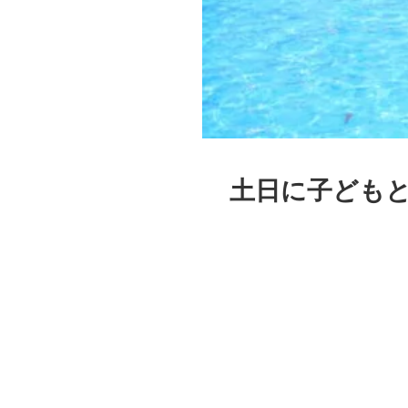
土日に子どもと