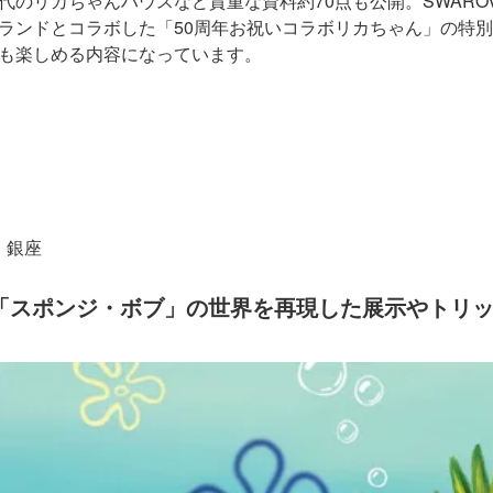
のリカちゃんハウスなど貴重な資料約70点も公開。SWAROV
ランドとコラボした「50周年お祝いコラボリカちゃん」の特
も楽しめる内容になっています。
 銀座
「スポンジ・ボブ」の世界を再現した展示やトリ