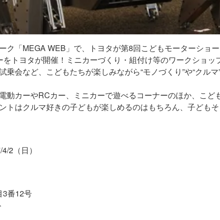
ーク「MEGA WEB」で、トヨタが第8回こどもモーターショ
ーをトヨタが開催！ミニカーづくり・組付け等のワークショッ
試乗会など、こどもたちが楽しみながら“モノづくり”や“クルマ
電動カーやRCカー、ミニカーで遊べるコーナーのほか、こど
ントはクルマ好きの子どもが楽しめるのはもちろん、子どもそ
7/4/2（日）
3番12号
ト