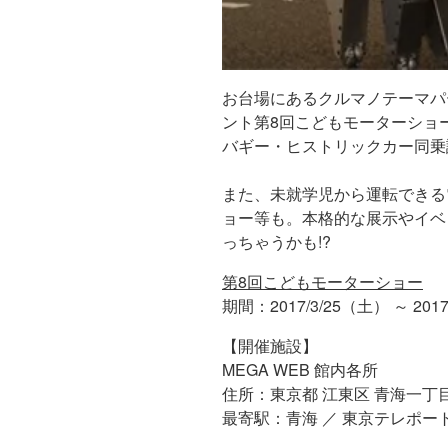
お台場にあるクルマノテーマパ
ント第8回こどもモーターショ
バギー・ヒストリックカー同乗
また、未就学児から運転できる
ョー等も。本格的な展示やイベ
っちゃうかも!?
第8回こどもモーターショー
期間：2017/3/25（土） ～ 201
【開催施設】
MEGA WEB 館内各所
住所：東京都 江東区 青海一丁目
最寄駅：青海 ／ 東京テレポー