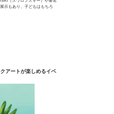
SKI（スワロフスキー）や著名
別展示もあり、子どもはもちろ
ックアートが楽しめるイベ