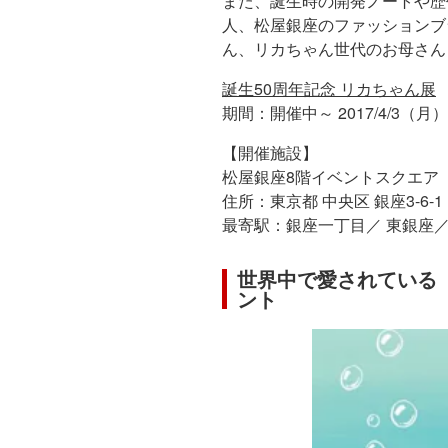
また、誕生時の開発ノートや歴代
人、松屋銀座のファッションブ
ん、リカちゃん世代のお母さん
誕生50周年記念 リカちゃん展
期間：開催中～ 2017/4/3（月）
【開催施設】
松屋銀座8階イベントスクエア
住所：東京都 中央区 銀座3-6-1
最寄駅：銀座一丁目／ 東銀座／
世界中で愛されている
ント