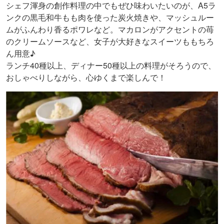
シェフ渾身の創作料理の中でもぜひ味わいたいのが、A5ラ
ンクの黒毛和牛もも肉を使った炭火焼きや、マッシュルー
ムがふんわり香るポワレなど。マカロンがアクセントの苺
のクリームソースなど、女子が大好きなスイーツももちろ
ん用意♪
ランチ40種以上、ディナー50種以上の料理がそろうので、
おしゃべりしながら、心ゆくまで楽しんで！