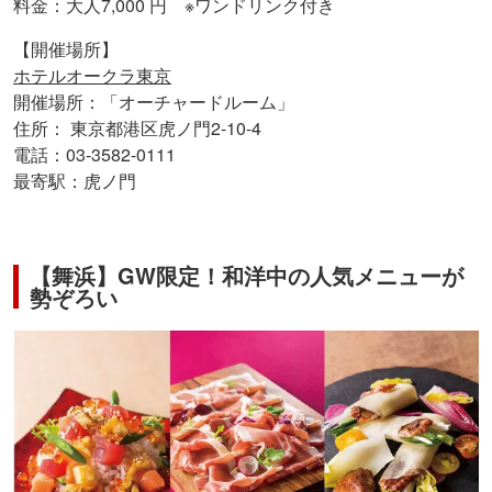
料金：大人7,000 円 ※ワンドリンク付き
【開催場所】
ホテルオークラ東京
開催場所：「オーチャードルーム」
住所： 東京都港区虎ノ門2-10-4
電話：03-3582-0111
最寄駅：虎ノ門
【舞浜】GW限定！和洋中の人気メニューが
勢ぞろい