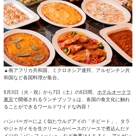
▲南アフリカ共和国、ミクロネシア連邦、アルゼンチン共
和国など各国料理が集合。
5月3日（火・祝）から7日（土）の5日間、
ホテルオークラ
東京
で開催されるランチブッフェは、各国の食文化に触れ
ることができるワールドワイドな内容！
ハンバーガーによく似たウルグアイの「チビート」、タラ
やジャガイモを生クリームがベースのソースで煮込んだド
イツの「パン フィッシュ」など食事はもちろん、アルゼン