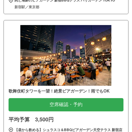
肉と海鮮のビアガーデン 新宿BBQテラス バリガーデン TOKYO
新宿駅／東京都
歌舞伎町タワーを一望！絶景ビアガーデン！雨でもOK
空席確認・予約
平均予算 3,500円
【昼から飲める】シュラスコ＆BBQビアガーデン天空テラス 新宿店