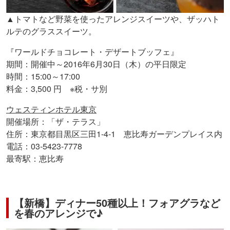
▲トマトなど野菜を使ったアレンジスイーツや、ザッハト
ルテのグラススイーツ。
『ワールドチョコレート・デザートブッフェ』
期間：開催中～2016年6月30日（木）の平日限定
時間：15:00～17:00
料金：3,500 円 ※税・サ別
ウェスティンホテル東京
開催場所：「ザ・テラス」
住所：東京都目黒区三田1-4-1 恵比寿ガーデンプレイス内
電話：03-5423-7778
最寄駅：恵比寿
【新橋】ディナー50種以上！フォアグラなど
を春のアレンジで♪