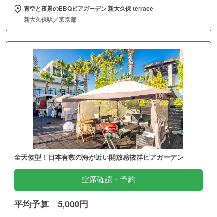
青空と夜景のBBQビアガーデン 新大久保 terrace
新大久保駅／東京都
全天候型！日本有数の海が近い開放感抜群ビアガーデン
空席確認・予約
平均予算 5,000円