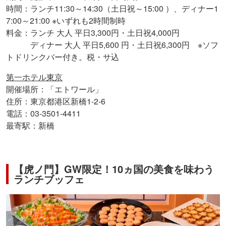
時間：ランチ11:30～14:30（土日祝～15:00 ）、ディナー1
7:00～21:00 ※いずれも2時間制時
料金：ランチ 大人 平日3,300円・土日祝4,000円
ディナー 大人 平日5,600 円・土日祝6,300円 ※ソフ
トドリンクバー付き。税・サ込
第一ホテル東京
開催場所：「エトワール」
住所：東京都港区新橋1-2-6
電話：03-3501-4411
最寄駅：新橋
【虎ノ門】GW限定！10ヵ国の美食を味わう
ランチブッフェ