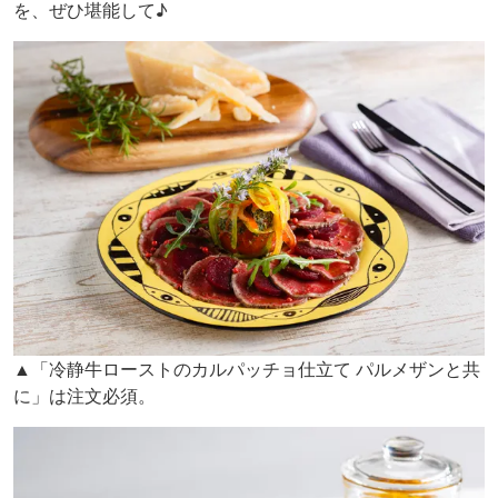
を、ぜひ堪能して♪
▲「冷静牛ローストのカルパッチョ仕立て パルメザンと共
に」は注文必須。