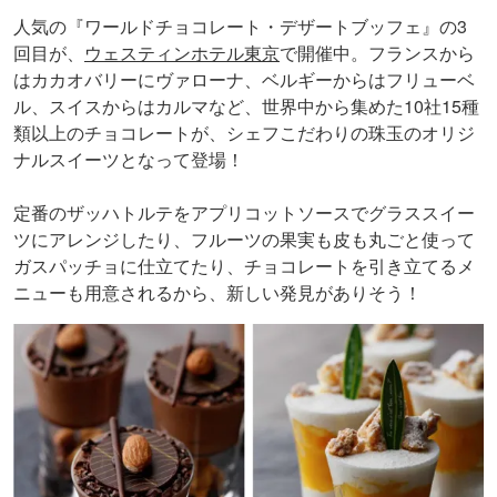
人気の『ワールドチョコレート・デザートブッフェ』の3
回目が、
ウェスティンホテル東京
で開催中。フランスから
はカカオバリーにヴァローナ、ベルギーからはフリューベ
ル、スイスからはカルマなど、世界中から集めた10社15種
類以上のチョコレートが、シェフこだわりの珠玉のオリジ
ナルスイーツとなって登場！
定番のザッハトルテをアプリコットソースでグラススイー
ツにアレンジしたり、フルーツの果実も皮も丸ごと使って
ガスパッチョに仕立てたり、チョコレートを引き立てるメ
ニューも用意されるから、新しい発見がありそう！