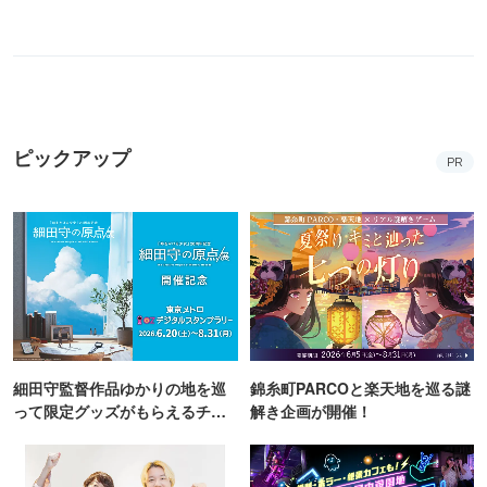
ピックアップ
PR
細田守監督作品ゆかりの地を巡
錦糸町PARCOと楽天地を巡る謎
って限定グッズがもらえるチャ
解き企画が開催！
ンス！