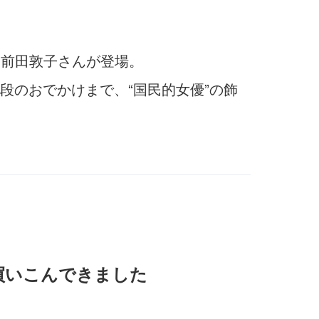
る前田敦子さんが登場。
段のおでかけまで、“国民的女優”の飾
買いこんできました