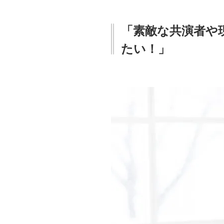
「素敵な共演者や
たい！」