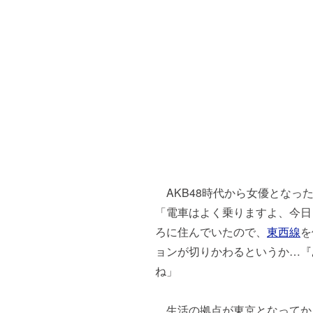
AKB48時代から女優となっ
「電車はよく乗りますよ、今日
ろに住んでいたので、
東西線
を
ョンが切りかわるというか…『
ね」
生活の拠点が東京となってか