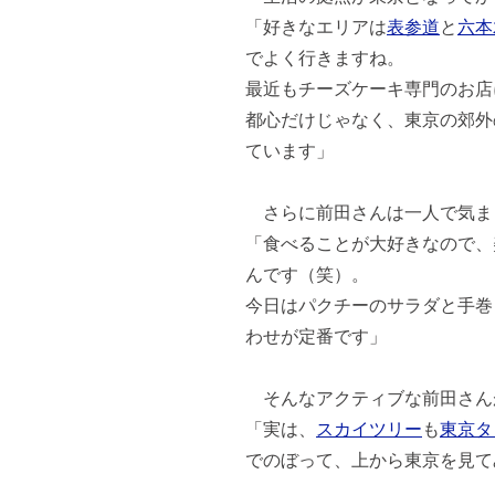
「好きなエリアは
表参道
と
六本
でよく行きますね。
最近もチーズケーキ専門のお店
都心だけじゃなく、東京の郊外
ています」
さらに前田さんは一人で気ま
「食べることが大好きなので、
んです（笑）。
今日はパクチーのサラダと手巻
わせが定番です」
そんなアクティブな前田さん
「実は、
スカイツリー
も
東京タ
でのぼって、上から東京を見て