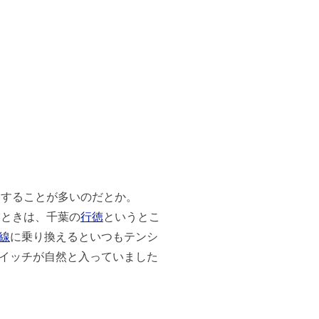
動することが多いのだとか。
たときは、千葉の
行徳
というとこ
線
に乗り換えるといつもテンシ
イッチが自然と入っていました