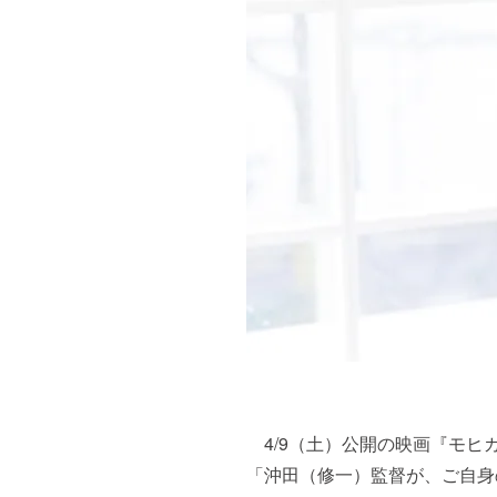
4/9（土）公開の映画『モヒ
「沖田（修一）監督が、ご自身