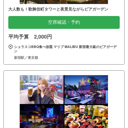
大人数も！歌舞伎町タワーと夜景見ながらビアガーデン
空席確認・予約
平均予算 2,000円
シュラスコBBQ食べ放題 マリブ MALIBU 新宿最大級のビアガーデ
ン
新宿駅／東京都