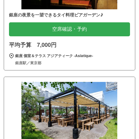
銀座の夜景を一望できるタイ料理ビアガーデン♪
空席確認・予約
平均予算 7,000円
銀座 個室＆テラス アジアティーク ‐Asiatique‐
銀座駅／東京都