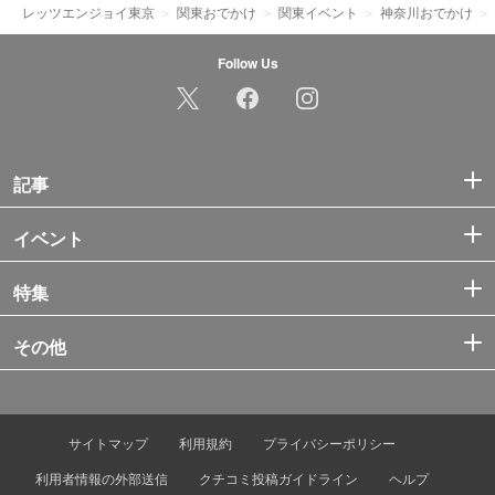
レッツエンジョイ東京
関東おでかけ
関東イベント
神奈川おでかけ
Follow Us
記事
イベント
特集
その他
サイトマップ
利用規約
プライバシーポリシー
利用者情報の外部送信
クチコミ投稿ガイドライン
ヘルプ