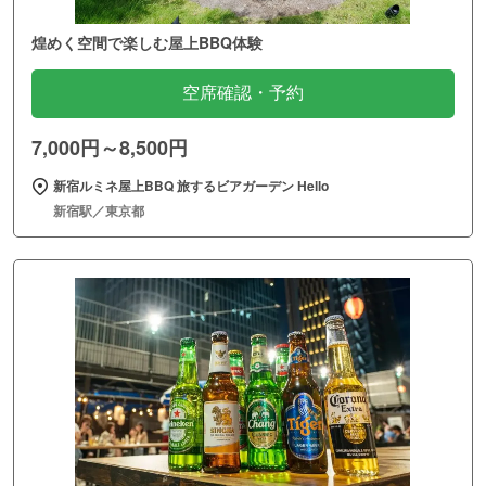
煌めく空間で楽しむ屋上BBQ体験
空席確認・予約
7,000円～8,500円
新宿ルミネ屋上BBQ 旅するビアガーデン Hello
新宿駅／東京都