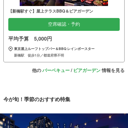
【新橋駅すぐ】屋上テラスBBQ＆ビアガーデン
空席確認・予約
平均予算 5,000円
東京屋上ルーフトップバー＆BBQ レインボースター
新橋駅 徒歩1分／都道府県不明
他の
バーベキュー
/
ビアガーデン
情報を見る
今が旬！季節のおすすめ特集