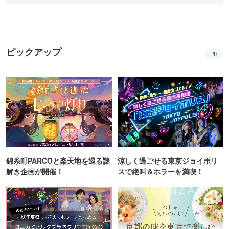
ピックアップ
PR
錦糸町PARCOと楽天地を巡る謎
涼しく過ごせる東京ジョイポリ
解き企画が開催！
スで絶叫＆ホラーを満喫！