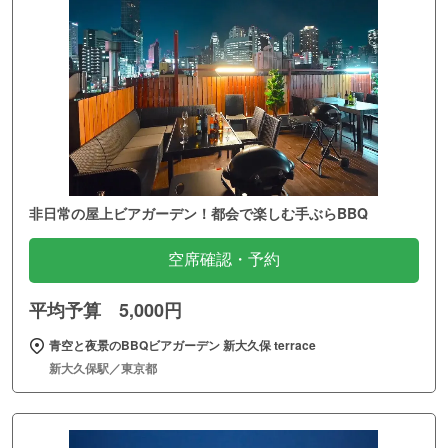
非日常の屋上ビアガーデン！都会で楽しむ手ぶらBBQ
空席確認・予約
平均予算 5,000円
青空と夜景のBBQビアガーデン 新大久保 terrace
新大久保駅／東京都