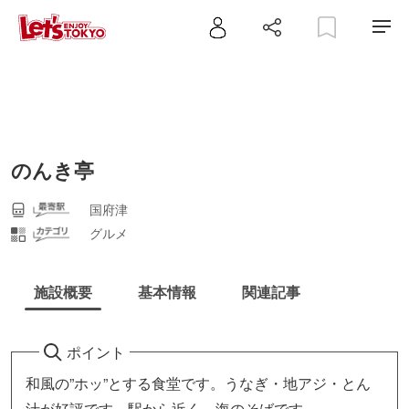
のんき亭
国府津
グルメ
施設概要
基本情報
関連記事
ポイント
和風の”ホッ”とする食堂です。うなぎ・地アジ・とん
汁が好評です。駅から近く、海のそばです。