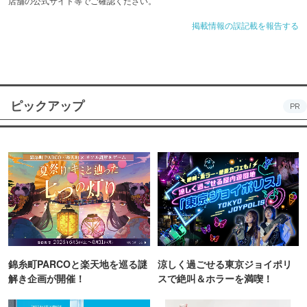
店舗の公式サイト等でご確認ください。
掲載情報の誤記載を報告する
ピックアップ
PR
錦糸町PARCOと楽天地を巡る謎
涼しく過ごせる東京ジョイポリ
解き企画が開催！
スで絶叫＆ホラーを満喫！