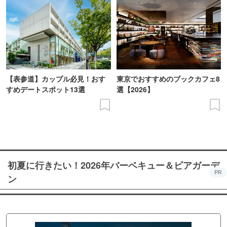
【表参道】カップル必見！おす
東京でおすすめのブックカフェ8
すめデートスポット13選
選【2026】
初夏に行きたい！2026年バーベキュー＆ビアガーデ
PR
ン