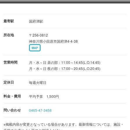
最寄駅
国府津駅
所在地
〒256-0812
神奈川県小田原市国府津4-4-38
MAP
営業時間
月・水～日 昼の部：11:00～14:45(L.O.14:45)
月・水～日 夜の部：17:00～20:45(L.O.20:45)
定休日
毎週火曜日
料金・費用
平均予算 1,500円
問い合わせ
0465-47-3458
※掲載内容が変更となっている場合があります。最新情報については、施設・