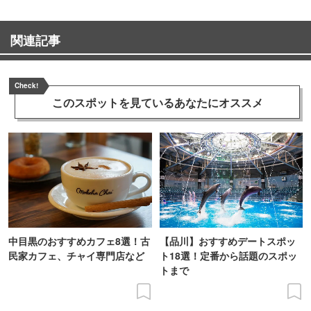
関連記事
Check!
このスポットを見ている
あなたにオススメ
中目黒のおすすめカフェ8選！古
【品川】おすすめデートスポッ
民家カフェ、チャイ専門店など
ト18選！定番から話題のスポッ
トまで