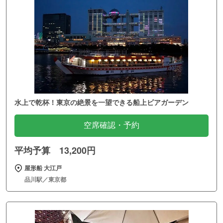
水上で乾杯！東京の絶景を一望できる船上ビアガーデン
空席確認・予約
平均予算 13,200円
屋形船 大江戸
品川駅／東京都