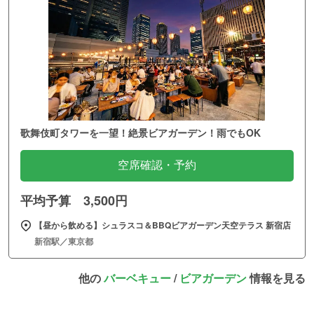
歌舞伎町タワーを一望！絶景ビアガーデン！雨でもOK
空席確認・予約
平均予算 3,500円
【昼から飲める】シュラスコ＆BBQビアガーデン天空テラス 新宿店
新宿駅／東京都
他の
バーベキュー
/
ビアガーデン
情報を見る