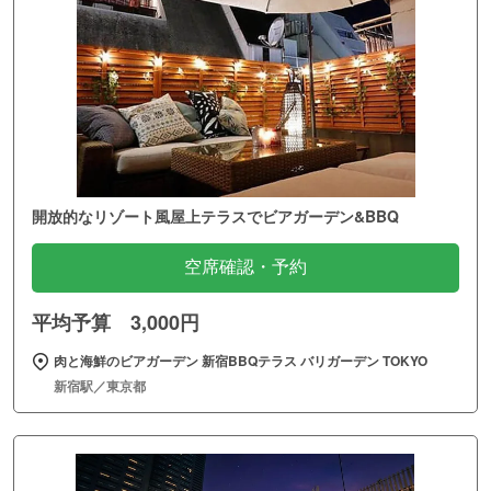
開放的なリゾート風屋上テラスでビアガーデン&BBQ
空席確認・予約
平均予算 3,000円
肉と海鮮のビアガーデン 新宿BBQテラス バリガーデン TOKYO
新宿駅／東京都