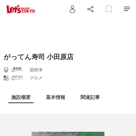
がってん寿司 小田原店
国府津
グルメ
施設概要
基本情報
関連記事