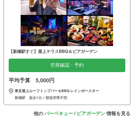
【新橋駅すぐ】屋上テラスBBQ＆ビアガーデン
空席確認・予約
平均予算 5,000円
東京屋上ルーフトップバー＆BBQ レインボースター
新橋駅 徒歩1分／都道府県不明
他の
バーベキュー
/
ビアガーデン
情報を見る