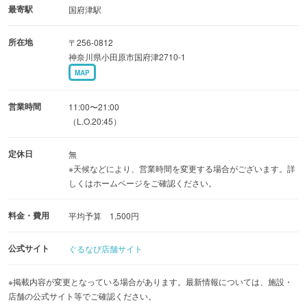
最寄駅
国府津駅
所在地
〒256-0812
神奈川県小田原市国府津2710-1
MAP
営業時間
11:00〜21:00
（L.O.20:45）
定休日
無
※天候などにより、営業時間を変更する場合がございます。詳
しくはホームページをご確認ください。
料金・費用
平均予算 1,500円
公式サイト
ぐるなび店舗サイト
※掲載内容が変更となっている場合があります。最新情報については、施設・
店舗の公式サイト等でご確認ください。