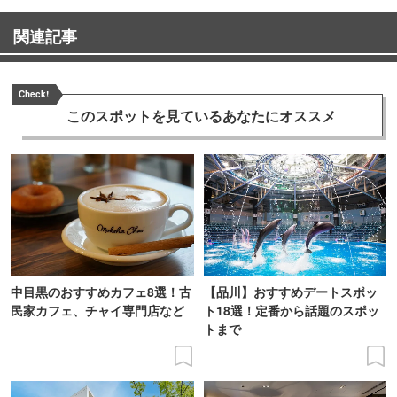
関連記事
Check!
このスポットを見ている
あなたにオススメ
中目黒のおすすめカフェ8選！古
【品川】おすすめデートスポッ
民家カフェ、チャイ専門店など
ト18選！定番から話題のスポッ
トまで