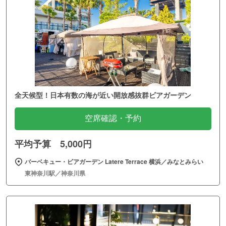
全天候型！日本有数の海が近い開放感抜群ビアガーデン
空席確認・予約
平均予算 5,000円
バーベキュー・ビアガーデン Latere Terrace 横浜／みなとみらい
東神奈川駅／神奈川県