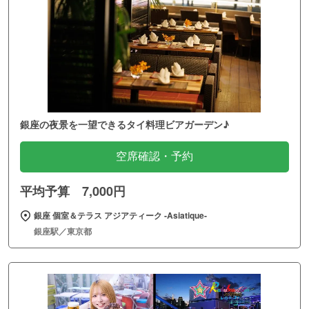
銀座の夜景を一望できるタイ料理ビアガーデン♪
空席確認・予約
平均予算 7,000円
銀座 個室＆テラス アジアティーク ‐Asiatique‐
銀座駅／東京都