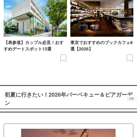
【表参道】カップル必見！おす
東京でおすすめのブックカフェ8
すめデートスポット13選
選【2026】
初夏に行きたい！2026年バーベキュー＆ビアガーデ
PR
ン