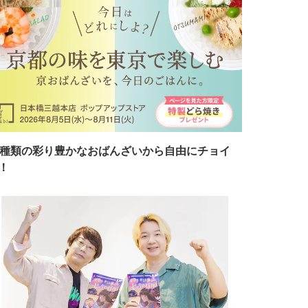
7種類の彩り豊かなおばんざいから自由にチョイ
！