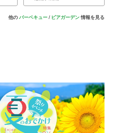
他の
バーベキュー
/
ビアガーデン
情報を見る