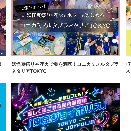
！
妖怪夏祭りや花火で夏を満喫！コニカミノルタプラ
1
ネタリアTOKYO
ス