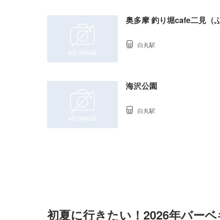
奥多摩 釣り堀cafe二見（
白丸駅
海沢公園
白丸駅
初夏に行きたい！2026年バー