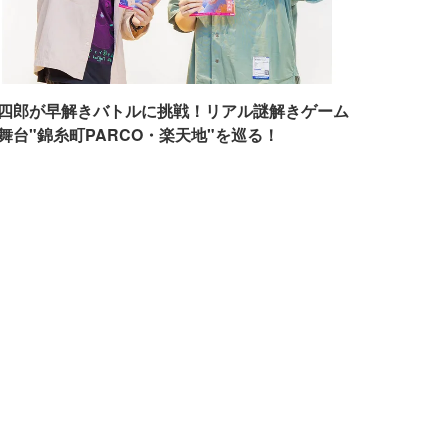
四郎が早解きバトルに挑戦！リアル謎解きゲーム
舞台"錦糸町PARCO・楽天地"を巡る！