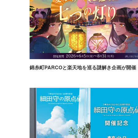
錦糸町PARCOと楽天地を巡る謎解き企画が開催