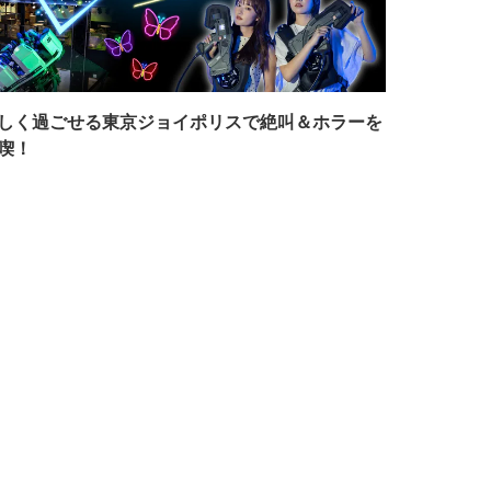
しく過ごせる東京ジョイポリスで絶叫＆ホラーを
喫！