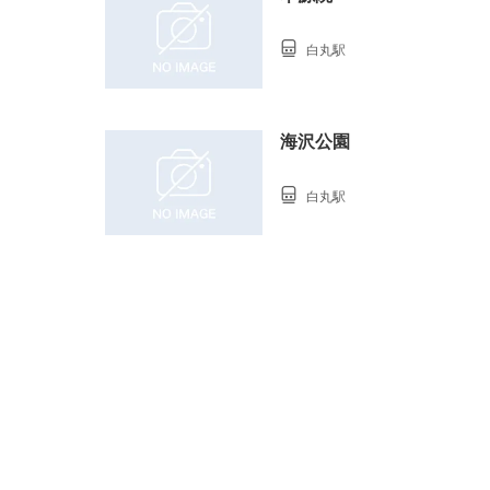
白丸駅
海沢公園
白丸駅