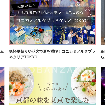
ム
妖怪夏祭りや花火で夏を満喫！コニカミノルタプラ
細
ネタリアTOKYO
ら