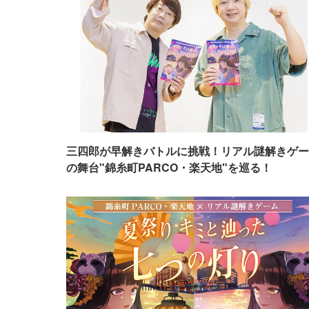
三四郎が早解きバトルに挑戦！リアル謎解きゲー
の舞台"錦糸町PARCO・楽天地"を巡る！