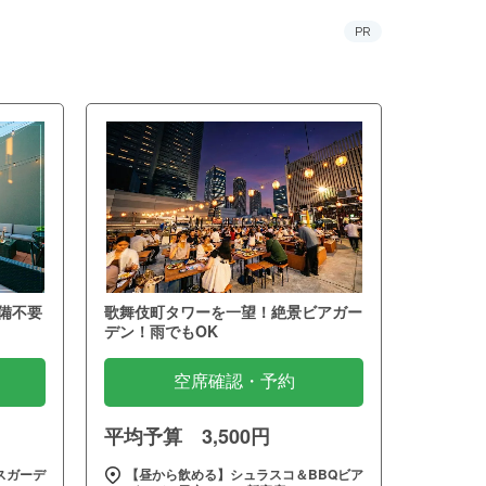
PR
備不要
歌舞伎町タワーを一望！絶景ビアガー
デン！雨でもOK
空席確認・予約
平均予算 3,500円
スガーデ
【昼から飲める】シュラスコ＆BBQビア