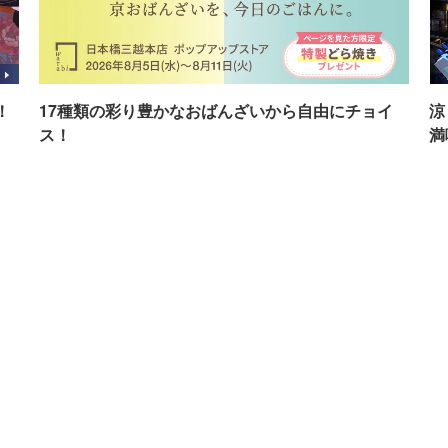
！
17種類の彩り豊かなおばんざいから自由にチョイ
涼
ス！
満