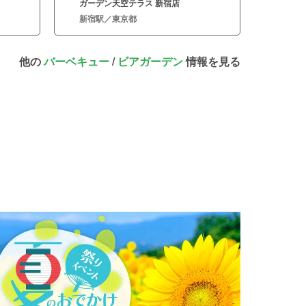
ガーデン天空テラス 新宿店
新宿駅／東京都
他の
バーベキュー
/
ビアガーデン
情報を見る