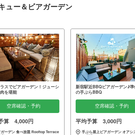
ベキュー＆ビアガーデン
ラスでビアガーデン！ジューシ
新宿駅近BBQビアガーデン♪準
肉を堪能
の手ぶらBBQ
空席確認・予約
空席確認・予約
算 4,000円
平均予算 3,000円
ガーデン 食べ放題 Rooftop Terrace
手ぶら屋上ビアガーデン オアシ