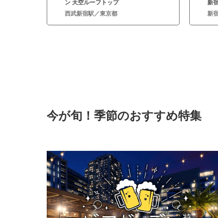
ン 天空ルーフトップ
新
西武新宿駅／東京都
新
今が旬！季節のおすすめ特集