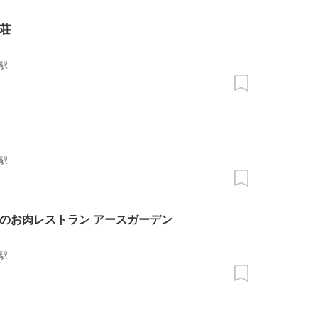
荘
駅
駅
のお肉レストラン アースガーデン
駅