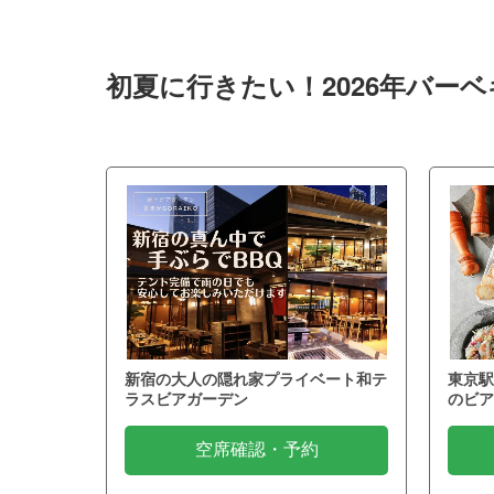
初夏に行きたい！2026年バー
新宿の大人の隠れ家プライベート和テ
東京駅
ラスビアガーデン
のビア
空席確認・予約