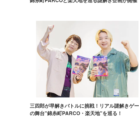
錦糸町PARCOと楽天地を巡る謎解き企画が開催
三四郎が早解きバトルに挑戦！リアル謎解きゲー
の舞台"錦糸町PARCO・楽天地"を巡る！