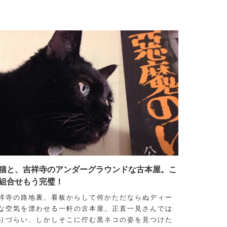
猫と、吉祥寺のアンダーグラウンドな古本屋。こ
組合せもう完璧！
祥寺の路地裏、看板からして何かただならぬディー
な空気を漂わせる一軒の古本屋。正直一見さんでは
りづらい、しかしそこに佇む黒ネコの姿を見つけた