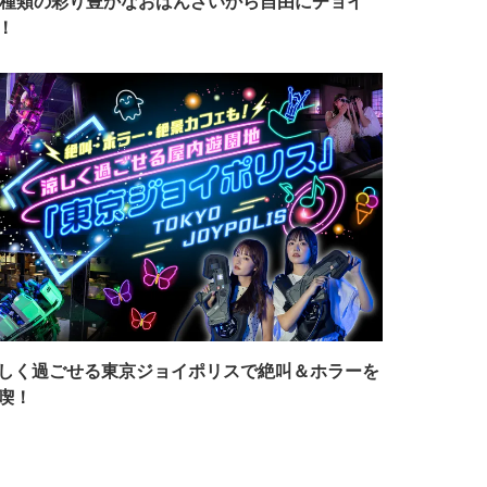
7種類の彩り豊かなおばんざいから自由にチョイ
！
しく過ごせる東京ジョイポリスで絶叫＆ホラーを
喫！