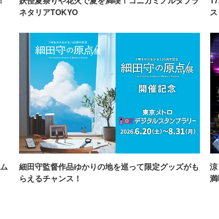
！
妖怪夏祭りや花火で夏を満喫！コニカミノルタプラ
1
ネタリアTOKYO
ス
ム
細田守監督作品ゆかりの地を巡って限定グッズがも
涼
らえるチャンス！
満