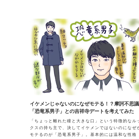
イケメンじゃないのになぜモテる！？摩訶不思議
「恐竜系男子」との吉祥寺デートを考えてみた
「ちょっと離れた瞳と大きな口」という特徴的なル
クスの持ち主で、決してイケメンではないのになぜ
モテるのが「恐竜系男子」。基本的には温和な性格