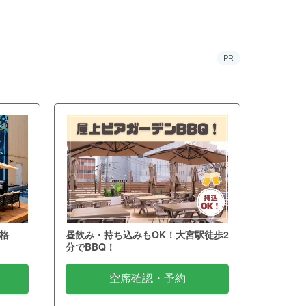
PR
格
昼飲み・持ち込みもOK！大宮駅徒歩2
分でBBQ！
空席確認・予約