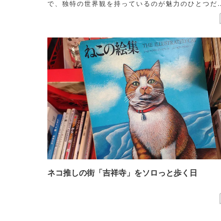
で、独特の世界観を持っているのが魅力のひとつだ
も言われています。そんな今、大人気の恐竜系男子
のデートコースを、ファッション誌などで活躍する
ラストレーターの菜々子さんに考えてもらいました
ネコ推しの街「吉祥寺」をソロっと歩く日