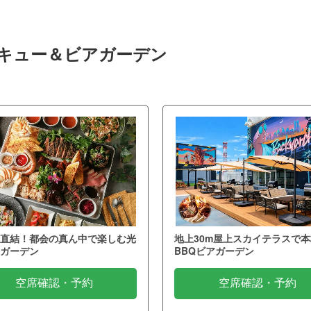
ベキュー＆ビアガーデン
直結！都会の真ん中で楽しむ光
地上30m屋上スカイテラスで本
ガーデン
BBQビアガーデン
空席確認・予約
空席確認・予約