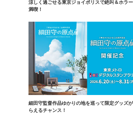
涼しく過ごせる東京ジョイポリスで絶叫＆ホラー
満喫！
細田守監督作品ゆかりの地を巡って限定グッズが
らえるチャンス！