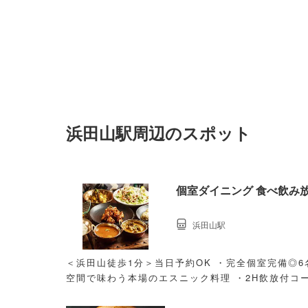
浜田山駅周辺のスポット
個室ダイニング 食べ飲み放題
浜田山駅
＜浜田山徒歩1分＞当日予約OK ・完全個室完備◎6
空間で味わう本場のエスニック料理 ・2H飲放付コー
ランも◎