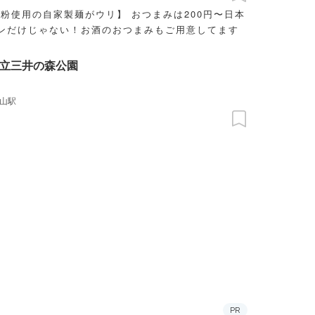
粉使用の自家製麺がウリ】 おつまみは200円〜日本
メンだけじゃない！お酒のおつまみもご用意してます
立三井の森公園
山駅
PR