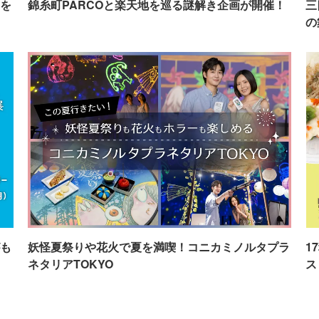
を
錦糸町PARCOと楽天地を巡る謎解き企画が開催！
三
の
も
妖怪夏祭りや花火で夏を満喫！コニカミノルタプラ
1
ネタリアTOKYO
ス