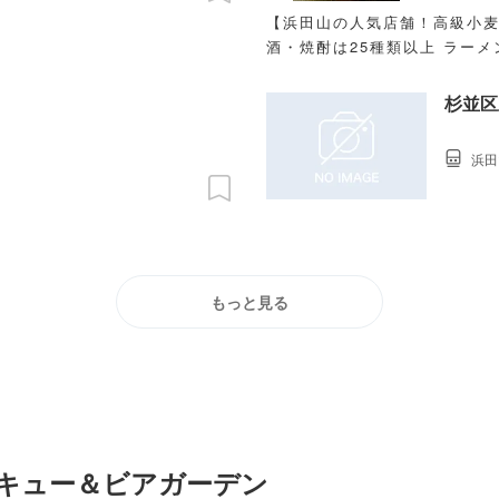
【浜田山の人気店舗！高級小麦
酒・焼酎は25種類以上 ラー
杉並区
浜田
もっと見る
ベキュー＆ビアガーデン