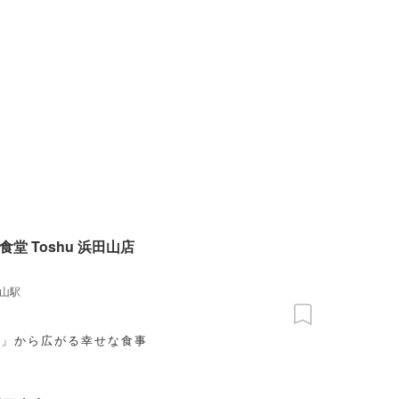
食堂 Toshu 浜田山店
山駅
げ」から広がる幸せな食事