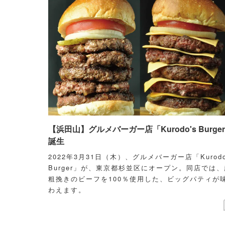
【浜田山】グルメバーガー店「Kurodo's Burge
誕生
2022年3月31日（木）、グルメバーガー店「Kurodo
Burger」が、東京都杉並区にオープン。同店では、
粗挽きのビーフを100％使用した、ビッグパティが
わえます。