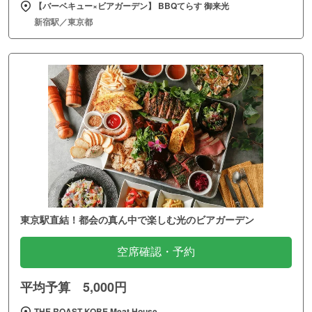
【バーベキュー×ビアガーデン】 BBQてらす 御来光
新宿駅／東京都
東京駅直結！都会の真ん中で楽しむ光のビアガーデン
空席確認・予約
平均予算 5,000円
THE ROAST KOBE Meat House