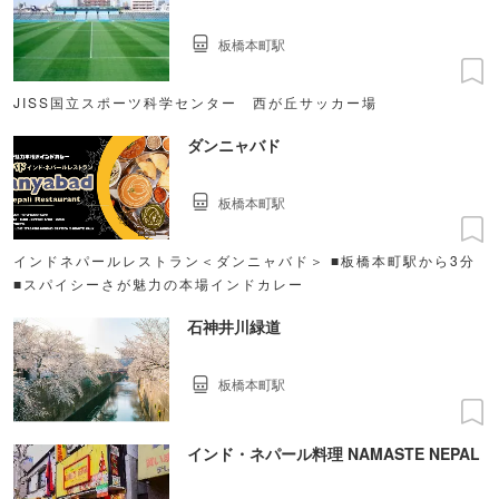
板橋本町駅
JISS国立スポーツ科学センター 西が丘サッカー場
ダンニャバド
板橋本町駅
インドネパールレストラン＜ダンニャバド＞ ■板橋本町駅から3分
■スパイシーさが魅力の本場インドカレー
石神井川緑道
板橋本町駅
インド・ネパール料理 NAMASTE NEPAL