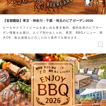
【首都圏版】東京・神奈川・千葉・埼玉のビアガーデン2026
ビールやクラフトビールを楽しめる東京都内、都内近郊のビアガー
デン情報をお届け。エリア別やおしゃれ、夜景、BBQメニュー、雨
天OK、飲み放題などのこだわり条件でも探せます。