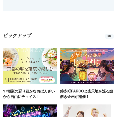
ピックアップ
PR
17種類の彩り豊かなおばんざい
錦糸町PARCOと楽天地を巡る謎
から自由にチョイス！
解き企画が開催！