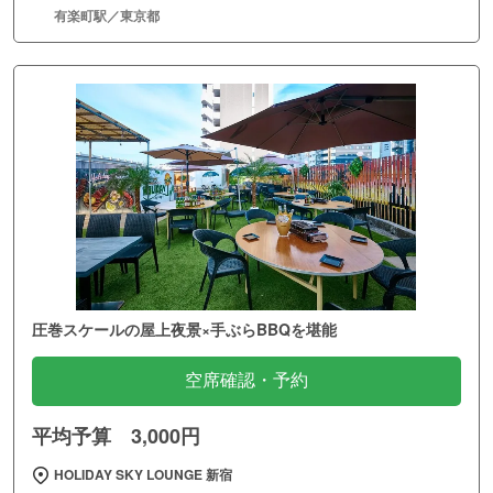
有楽町駅／東京都
圧巻スケールの屋上夜景×手ぶらBBQを堪能
空席確認・予約
平均予算 3,000円
HOLIDAY SKY LOUNGE 新宿