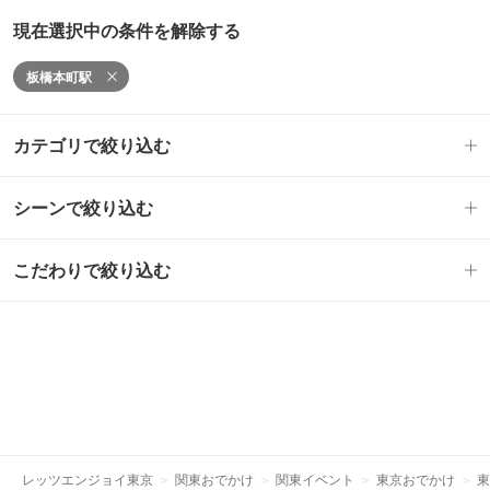
現在選択中の条件を解除する
板橋本町駅
カテゴリで絞り込む
シーンで絞り込む
こだわりで絞り込む
レッツエンジョイ東京
関東おでかけ
関東イベント
東京おでかけ
東