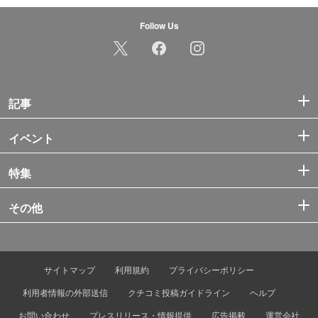
Follow Us
記事
イベント
特集
その他
サイトマップ
利用規約
プライバシーポリシー
利用者情報の外部送信
クチコミ投稿ガイドライン
ヘルプ
お問い合わせ
プレスリリース・情報提供
広告掲載
運営会社