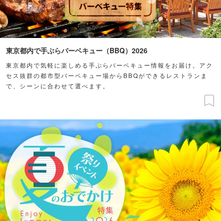
東京都内で手ぶらバーベキュー（BBQ）2026
東京都内で気軽に楽しめる手ぶらバーベキュー情報をお届け。アク
セス抜群の都市型バーベキュー場からBBQができるレストランま
で、シーンに合わせて選べます。