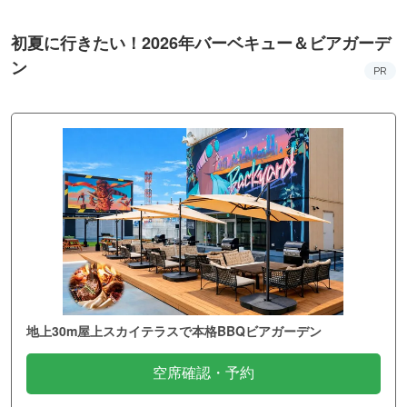
初夏に行きたい！2026年バーベキュー＆ビアガーデ
ン
PR
地上30m屋上スカイテラスで本格BBQビアガーデン
空席確認・予約