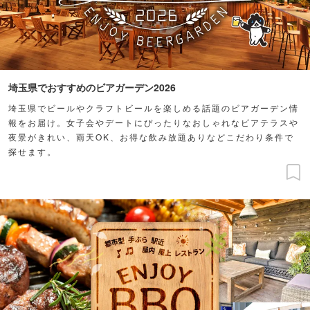
埼玉県でおすすめのビアガーデン2026
埼玉県でビールやクラフトビールを楽しめる話題のビアガーデン情
報をお届け。女子会やデートにぴったりなおしゃれなビアテラスや
夜景がきれい、雨天OK、お得な飲み放題ありなどこだわり条件で
探せます。