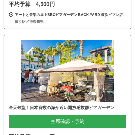
平均予算 4,500円
アートと音楽の屋上BBQビアガーデン BACK YARD 横浜ビブレ店
横浜駅／神奈川県
全天候型！日本有数の海が近い開放感抜群ビアガーデン
空席確認・予約