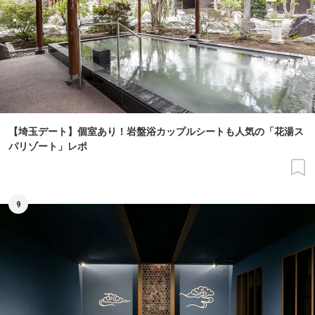
【埼玉デート】個室あり！岩盤浴カップルシートも人気の「花湯ス
パリゾート」レポ
9