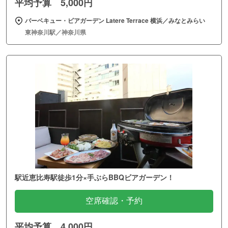
平均予算 5,000円
バーベキュー・ビアガーデン Latere Terrace 横浜／みなとみらい
東神奈川駅／神奈川県
駅近恵比寿駅徒歩1分×手ぶらBBQビアガーデン！
空席確認・予約
平均予算 4,000円