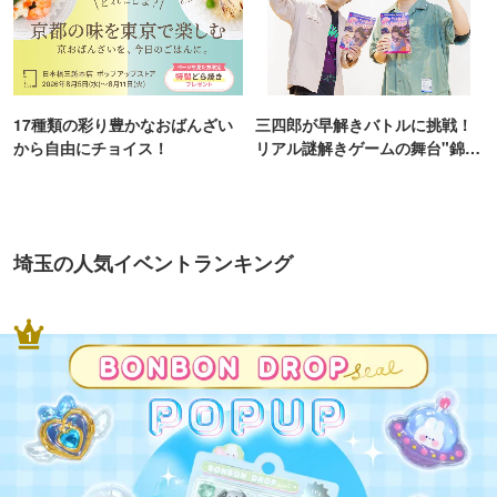
17種類の彩り豊かなおばんざい
三四郎が早解きバトルに挑戦！
から自由にチョイス！
リアル謎解きゲームの舞台"錦糸
町PARCO・楽天地"を巡る！
埼玉の人気イベントランキング
1