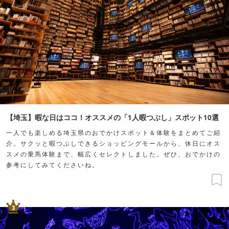
【埼玉】暇な日はココ！オススメの「1人暇つぶし」スポット10選
一人でも楽しめる埼玉県のおでかけスポット＆体験をまとめてご紹
介。サクッと暇つぶしできるショッピングモールから、休日にオス
スメの乗馬体験まで、幅広くセレクトしました。ぜひ、おでかけの
参考にしてみてくださいね。
3