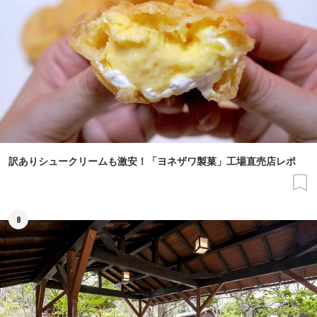
訳ありシュークリームも激安！「ヨネザワ製菓」工場直売店レポ
8