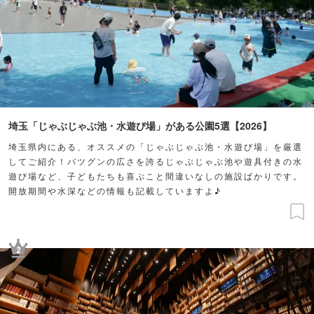
埼玉「じゃぶじゃぶ池・水遊び場」がある公園5選【2026】
埼玉県内にある、オススメの「じゃぶじゃぶ池・水遊び場」を厳選
してご紹介！バツグンの広さを誇るじゃぶじゃぶ池や遊具付きの水
遊び場など、子どもたちも喜ぶこと間違いなしの施設ばかりです。
開放期間や水深などの情報も記載していますよ♪
2