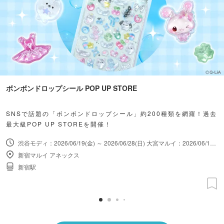
ボンボンドロップシール POP UP STORE
SNSで話題の「ボンボンドロップシール」約200種類を網羅！過去
最大級POP UP STOREを開催！
渋谷モディ：2026/06/19(金) ～ 2026/06/28(日) 大宮マルイ：2026/06/19(金) ～ 2026/06/28(日) 新宿マルイ アネックス：2026/08/28(金) ～ 2026/09/06(日)
新宿マルイ アネックス
新宿駅