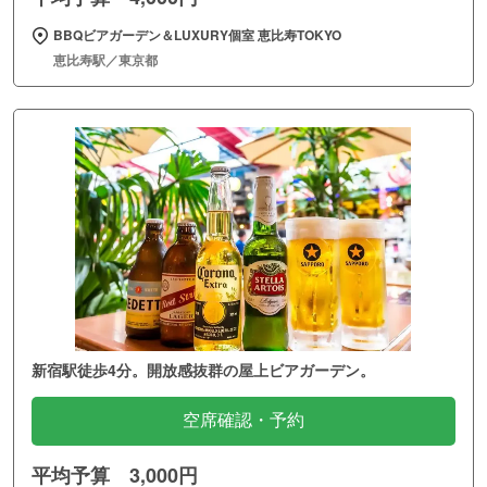
BBQビアガーデン＆LUXURY個室 恵比寿TOKYO
恵比寿駅／東京都
新宿駅徒歩4分。開放感抜群の屋上ビアガーデン。
空席確認・予約
平均予算 3,000円