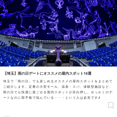
【埼玉】雨の日デートにオススメの屋内スポット16選
埼玉で「雨の日」でも楽しめるオススメの屋内スポットをまとめて
ご紹介します。定番の大型モール、温泉・スパ、体験型施設など、
雨の日でも快適に過ごせる屋内スポットが目白押し。せっかくのデ
ートなのに雨予報で悩んでいる・・・という人は必見です♪