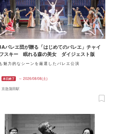
BAバレエ団が贈る「はじめてのバレエ」チャイ
フスキー 眠れる森の美女 ダイジェスト版
も魅力的なシーンを厳選したバレエ公演
～ 2026/08/08(土)
京急蒲田駅