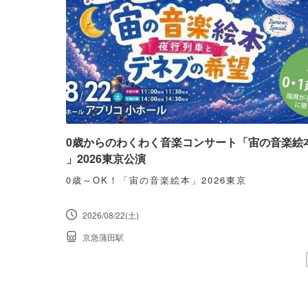
0歳からのわくわく音楽コンサート「宙の音楽絵
」2026東京公演
0歳～OK！「宙の音楽絵本」2026東京
2026/08/22(土)
京急蒲田駅