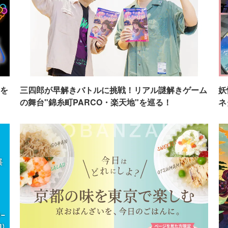
を
三四郎が早解きバトルに挑戦！リアル謎解きゲーム
妖
の舞台"錦糸町PARCO・楽天地"を巡る！
ネ