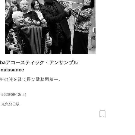
obaアコースティック・アンサンブル
naissance
0年の時を経て再び活動開始―。
2026/09/12(土)
京急蒲田駅