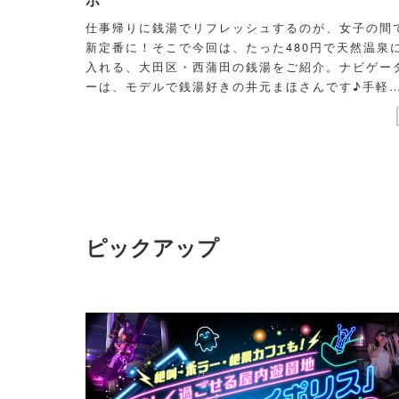
仕事帰りに銭湯でリフレッシュするのが、女子の間
新定番に！そこで今回は、たった480円で天然温泉
入れる、大田区・西蒲田の銭湯をご紹介。ナビゲー
ーは、モデルで銭湯好きの井元まほさんです♪手軽
ストレス解消できて美肌づくりにも良しと、実は女
にとって良いこと尽くめな銭湯へ、ぜひ立ち寄って
て！
ピックアップ