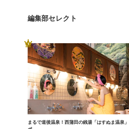
編集部セレクト
1
まるで道後温泉！西蒲田の銭湯「はすぬま温泉」
ポ