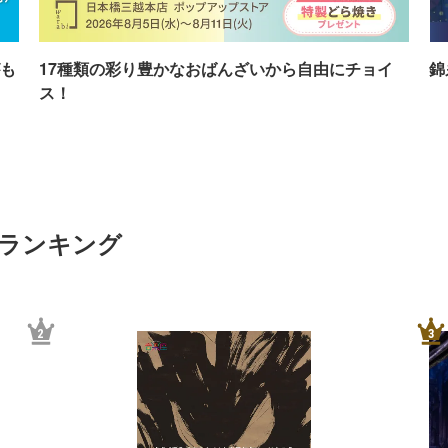
も
17種類の彩り豊かなおばんざいから自由にチョイ
錦
ス！
トランキング
2
3