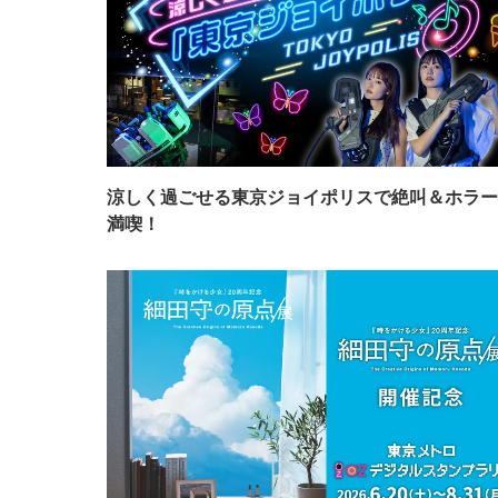
涼しく過ごせる東京ジョイポリスで絶叫＆ホラー
満喫！