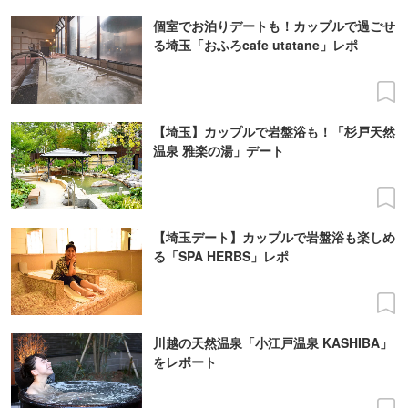
個室でお泊りデートも！カップルで過ごせ
る埼玉「おふろcafe utatane」レポ
【埼玉】カップルで岩盤浴も！「杉戸天然
温泉 雅楽の湯」デート
【埼玉デート】カップルで岩盤浴も楽しめ
る「SPA HERBS」レポ
川越の天然温泉「小江戸温泉 KASHIBA」
をレポート