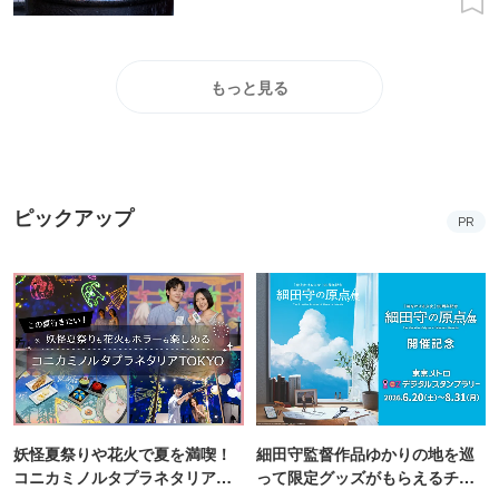
もっと見る
ピックアップ
PR
妖怪夏祭りや花火で夏を満喫！
細田守監督作品ゆかりの地を巡
コニカミノルタプラネタリア
って限定グッズがもらえるチャ