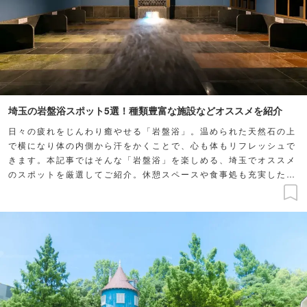
埼玉の岩盤浴スポット5選！種類豊富な施設などオススメを紹介
日々の疲れをじんわり癒やせる「岩盤浴」。温められた天然石の上
で横になり体の内側から汗をかくことで、心も体もリフレッシュで
きます。本記事ではそんな「岩盤浴」を楽しめる、埼玉でオススメ
のスポットを厳選してご紹介。休憩スペースや食事処も充実したス
ポットがそろっていますよ♪