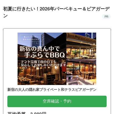
初夏に行きたい！2026年バーベキュー＆ビアガーデ
ン
PR
新宿の大人の隠れ家プライベート和テラスビアガーデン
空席確認・予約
平均予算 3,980円