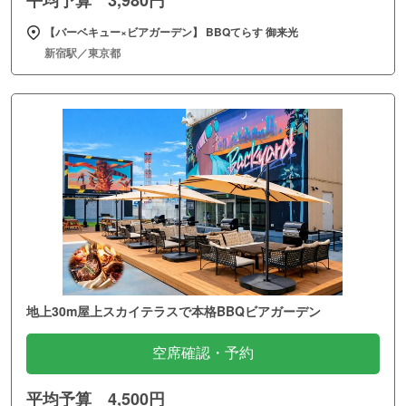
【バーベキュー×ビアガーデン】 BBQてらす 御来光
新宿駅／東京都
地上30m屋上スカイテラスで本格BBQビアガーデン
空席確認・予約
平均予算 4,500円