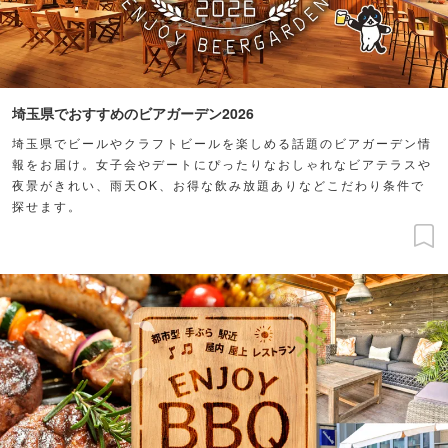
埼玉県でおすすめのビアガーデン2026
埼玉県でビールやクラフトビールを楽しめる話題のビアガーデン情
報をお届け。女子会やデートにぴったりなおしゃれなビアテラスや
夜景がきれい、雨天OK、お得な飲み放題ありなどこだわり条件で
探せます。