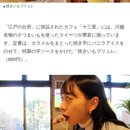
▲焼きいもブリュレ
「江戸の台所」に併設されたカフェ「十三里」には、川越
名物のさつまいもを使ったスイーツが豊富に揃っていま
す。定番は、カラメルをまとった焼き芋にバニラアイスを
のせて、特製の芋ソースをかけた「焼きいもブリュレ」
（650円）。