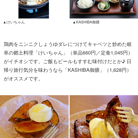
▲けいちゃん
▲KASHIBA御膳
鶏肉をニンニクしょうゆダレにつけてキャベツと炒めた岐
阜の郷土料理「けいちゃん」（単品660円／定食1,045円）
がイチオシです。ご飯もビールもすすむ味付けだとか♪ 日
帰り旅行気分を味わうなら「KASHIBA御膳」（1,628円）
がオススメです。