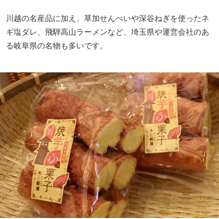
川越の名産品に加え、草加せんべいや深谷ねぎを使ったネ
ギ塩ダレ、飛騨高山ラーメンなど、埼玉県や運営会社のあ
る岐阜県の名物も多いです。