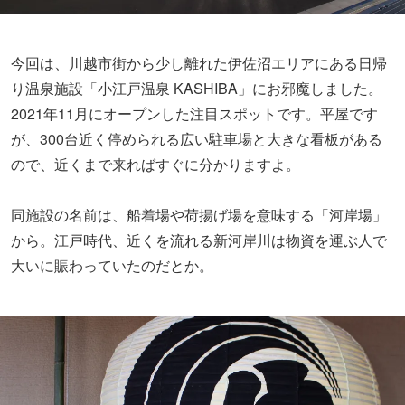
今回は、川越市街から少し離れた伊佐沼エリアにある日帰
り温泉施設「小江戸温泉 KASHIBA」にお邪魔しました。
2021年11月にオープンした注目スポットです。平屋です
が、300台近く停められる広い駐車場と大きな看板がある
ので、近くまで来ればすぐに分かりますよ。
同施設の名前は、船着場や荷揚げ場を意味する「河岸場」
から。江戸時代、近くを流れる新河岸川は物資を運ぶ人で
大いに賑わっていたのだとか。