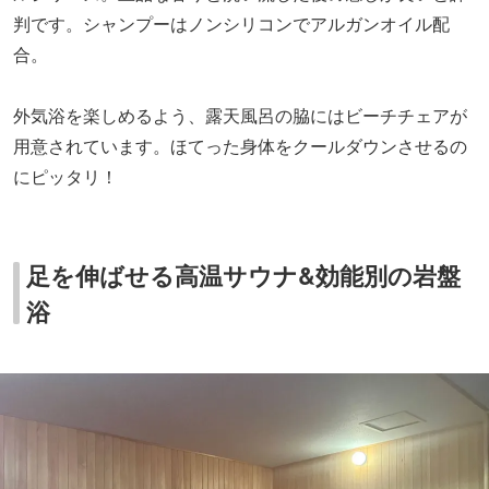
判です。シャンプーはノンシリコンでアルガンオイル配
合。
外気浴を楽しめるよう、露天風呂の脇にはビーチチェアが
用意されています。ほてった身体をクールダウンさせるの
にピッタリ！
足を伸ばせる高温サウナ&効能別の岩盤
浴