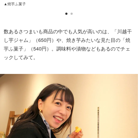
▲焼芋ふ菓子
数あるさつまいも商品の中でも人気が高いのは、「川越干
し芋ジャム」（650円）や、焼き芋みたいな見た目の「焼
芋ふ菓子」（540円）。調味料や漬物などもあるのでチェ
ックしてみて。