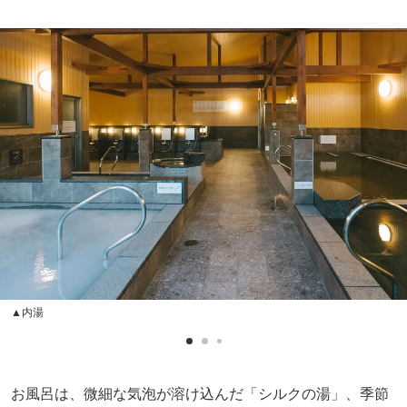
▲内湯
お風呂は、微細な気泡が溶け込んだ「シルクの湯」、季節