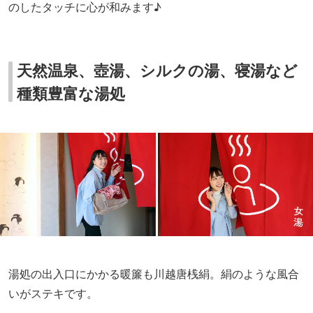
のしたタッチに心が和みます♪
天然温泉、壺湯、シルクの湯、寝湯など
種類豊富な湯処
湯処の出入口にかかる暖簾も川越唐桟絹。絹のような風合
いがステキです。