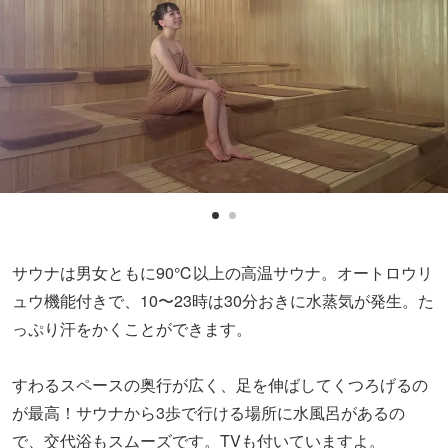
サウナは男女ともに90℃以上の高温サウナ。オートロウリ
ュウ機能付きで、10〜23時は30分おきに水蒸気が発生。た
っぷり汗をかくことができます。
すわるスペースの奥行が広く、足を伸ばしてくつろげるの
が最高！サウナから3歩で行ける場所に水風呂があるの
で、交代浴もスムーズです。TVも付いていますよ。