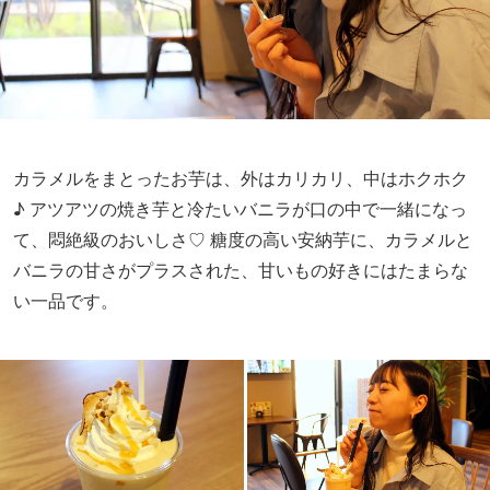
カラメルをまとったお芋は、外はカリカリ、中はホクホク
♪ アツアツの焼き芋と冷たいバニラが口の中で一緒になっ
て、悶絶級のおいしさ♡ 糖度の高い安納芋に、カラメルと
バニラの甘さがプラスされた、甘いもの好きにはたまらな
い一品です。