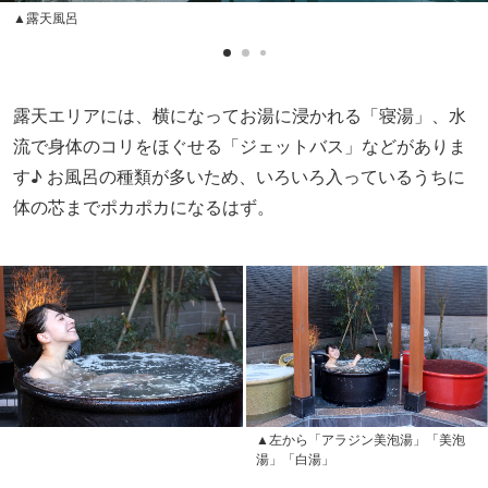
▲露天風呂
露天エリアには、横になってお湯に浸かれる「寝湯」、水
流で身体のコリをほぐせる「ジェットバス」などがありま
す♪ お風呂の種類が多いため、いろいろ入っているうちに
体の芯までポカポカになるはず。
▲左から「アラジン美泡湯」「美泡
湯」「白湯」