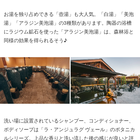
お湯を独り占めできる「壺湯」も大人気。「白湯」「美泡
湯」「アラジン美泡湯」の3種類があります。陶器の浴槽
にラジウム鉱石を使った「アラジン美泡湯」は、森林浴と
同様の効果を得られるそう♪
洗い場に設置されているシャンプー、コンディショナー、
ボディソープは「ラ・アンジュラグ ヴェール」のボタニカ
ルシリーズ。上品な香りと洗い流した後の感じが良いと評