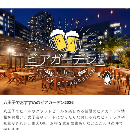
八王子でおすすめのビアガーデン2026
八王子でビールやクラフトビールを楽しめる話題のビアガーデン情
報をお届け。女子会やデートにぴったりなおしゃれなビアテラスや
夜景がきれい、雨天OK、お得な飲み放題ありなどこだわり条件で
探せます。