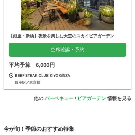
【銀座・新橋】夜景を楽しむ天空のスカイビアガーデン
空席確認・予約
平均予算 6,000円
BEEF STEAK CLUB KIYO GINZA
銀座駅／東京都
他の
バーベキュー
/
ビアガーデン
情報を見る
今が旬！季節のおすすめ特集