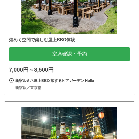
煌めく空間で楽しむ屋上BBQ体験
空席確認・予約
7,000円～8,500円
新宿ルミネ屋上BBQ 旅するビアガーデン Hello
新宿駅／東京都