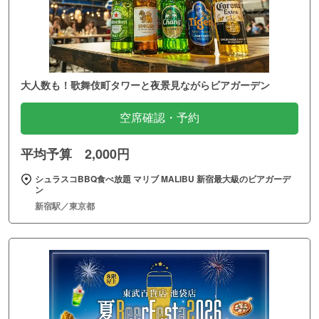
大人数も！歌舞伎町タワーと夜景見ながらビアガーデン
空席確認・予約
平均予算 2,000円
シュラスコBBQ食べ放題 マリブ MALIBU 新宿最大級のビアガーデ
ン
新宿駅／東京都