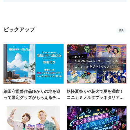
ピックアップ
PR
細田守監督作品ゆかりの地を巡
妖怪夏祭りや花火で夏を満喫！
って限定グッズがもらえるチャ
コニカミノルタプラネタリア
ンス！
TOKYO