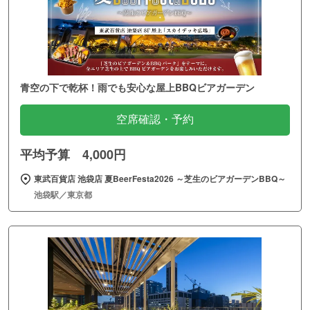
青空の下で乾杯！雨でも安心な屋上BBQビアガーデン
空席確認・予約
平均予算 4,000円
東武百貨店 池袋店 夏BeerFesta2026 ～芝生のビアガーデンBBQ～
池袋駅／東京都