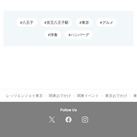
八王子
京王八王子駅
東京
グルメ
洋食
ハンバーグ
レッツエンジョイ東京
関東おでかけ
関東イベント
東京おでかけ
東
Follow Us