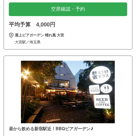
空席確認・予約
平均予算 4,000円
屋上ビアガーデン 晴れ風 大宮
大宮駅／埼玉県
昼から飲める新宿駅近！BBQビアガーデン♪