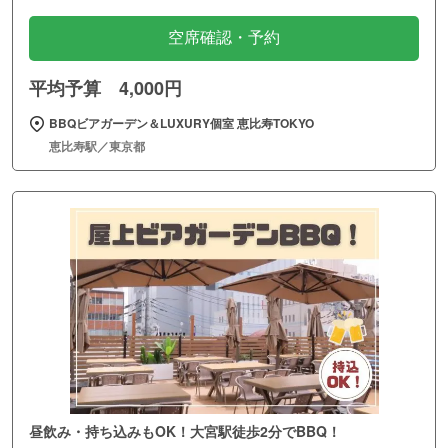
空席確認・予約
平均予算 4,000円
BBQビアガーデン＆LUXURY個室 恵比寿TOKYO
恵比寿駅／東京都
昼飲み・持ち込みもOK！大宮駅徒歩2分でBBQ！