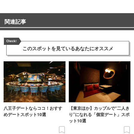
関連記事
Check!
このスポットを見ている
あなたにオススメ
八王子デートならココ！おすす
【東京ほか】カップルで“二人き
めデートスポット10選
り”になれる「個室デート」スポ
ット10選