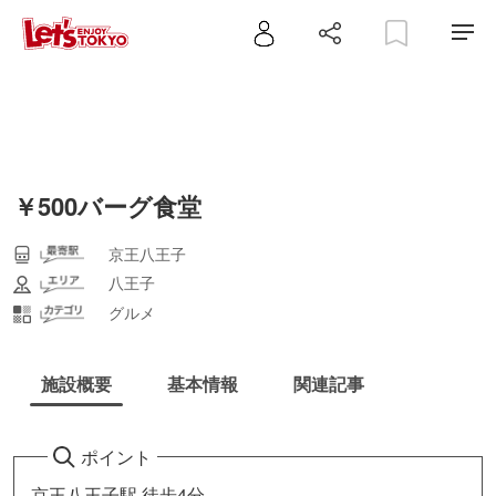
￥500バーグ食堂
京王八王子
八王子
グルメ
施設概要
基本情報
関連記事
ポイント
京王八王子駅 徒歩4分