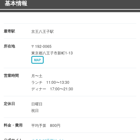
基本情報
最寄駅
京王八王子駅
所在地
〒192-0065
東京都八王子市新町1-13
MAP
営業時間
月〜土
ランチ 11:00〜13:30
ディナー 17:00〜21:30
定休日
日曜日
祝日
料金・費用
平均予算 800円