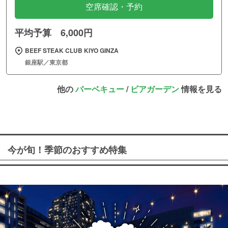
空席確認・予約
平均予算 6,000円
BEEF STEAK CLUB KIYO GINZA
銀座駅／東京都
他の
バーベキュー
/
ビアガーデン
情報を見る
今が旬！季節のおすすめ特集