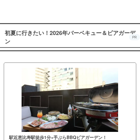
初夏に行きたい！2026年バーベキュー＆ビアガーデ
PR
ン
駅近恵比寿駅徒歩1分×手ぶらBBQビアガーデン！