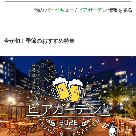
他の
バーベキュー
/
ビアガーデン
情報を見る
今が旬！季節のおすすめ特集