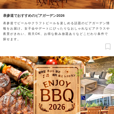
表参道でおすすめのビアガーデン2026
表参道でビールやクラフトビールを楽しめる話題のビアガーデン情
報をお届け。女子会やデートにぴったりなおしゃれなビアテラスや
夜景がきれい、雨天OK、お得な飲み放題ありなどこだわり条件で
探せます。