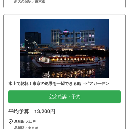
新大久保駅／東京都
水上で乾杯！東京の絶景を一望できる船上ビアガーデン
空席確認・予約
平均予算 13,200円
屋形船 大江戸
品川駅／東京都