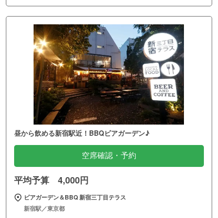
昼から飲める新宿駅近！BBQビアガーデン♪
空席確認・予約
平均予算 4,000円
ビアガーデン＆BBQ 新宿三丁目テラス
新宿駅／東京都