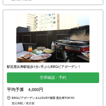
駅近恵比寿駅徒歩1分×手ぶらBBQビアガーデン！
空席確認・予約
平均予算 4,000円
BBQビアガーデン＆LUXURY個室 恵比寿TOKYO
恵比寿駅／東京都