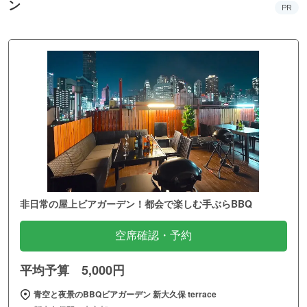
ン
PR
非日常の屋上ビアガーデン！都会で楽しむ手ぶらBBQ
空席確認・予約
平均予算 5,000円
青空と夜景のBBQビアガーデン 新大久保 terrace