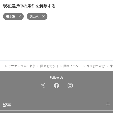
現在選択中の条件を解除する
表参道
天ぷら
レッツエンジョイ東京
関東おでかけ
関東イベント
東京おでかけ
東
Follow Us
記事