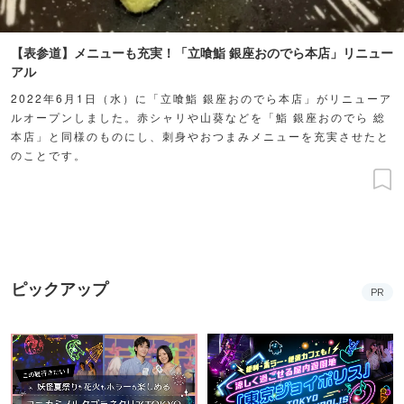
【表参道】メニューも充実！「立喰鮨 銀座おのでら本店」リニュー
アル
2022年6月1日（水）に「立喰鮨 銀座おのでら本店」がリニューア
ルオープンしました。赤シャリや山葵などを「鮨 銀座おのでら 総
本店」と同様のものにし、刺身やおつまみメニューを充実させたと
のことです。
ピックアップ
PR