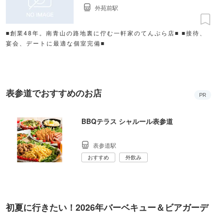
外苑前駅
■創業48年。南青山の路地裏に佇む一軒家のてんぷら店■ ■接待、
宴会、デートに最適な個室完備■
表参道でおすすめのお店
PR
BBQテラス シャルール表参道
表参道駅
おすすめ
外飲み
初夏に行きたい！2026年バーベキュー＆ビアガーデ