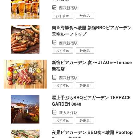
西武新宿駅
おすすめ
外飲み
肉＆海鮮食べ放題 新宿BBQビアガーデン
天空ルーフトップ
西武新宿駅
おすすめ
外飲み
新宿ビアガーデン 宴 〜UTAGE〜Terrace
新宿店
西武新宿駅
おすすめ
外飲み
屋上手ぶらBBQビアガーデン TERRACE
GARDEN 8848
新大久保駅
おすすめ
外飲み
夜景ビアガーデン BBQ食べ放題 Rooftop