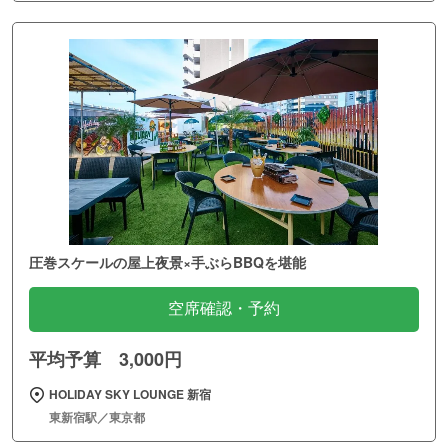
圧巻スケールの屋上夜景×手ぶらBBQを堪能
空席確認・予約
平均予算 3,000円
HOLIDAY SKY LOUNGE 新宿
東新宿駅／東京都