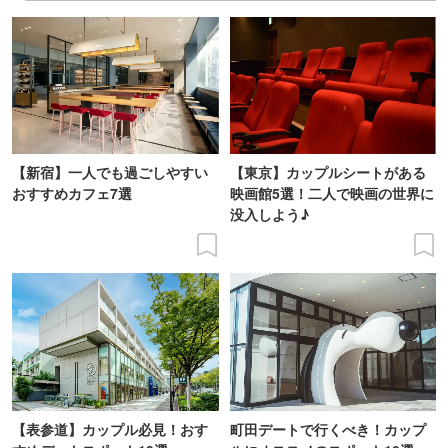
【新宿】一人でも過ごしやすい
【東京】カップルシートがある
おすすめカフェ7選
映画館5選！二人で映画の世界に
没入しよう♪
【表参道】カップル必見！おす
町田デートで行くべき！カップ