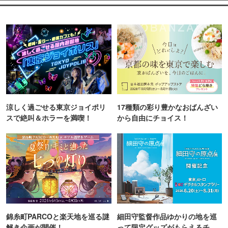
涼しく過ごせる東京ジョイポリ
17種類の彩り豊かなおばんざい
スで絶叫＆ホラーを満喫！
から自由にチョイス！
錦糸町PARCOと楽天地を巡る謎
細田守監督作品ゆかりの地を巡
解き企画が開催！
って限定グッズがもらえるチャ