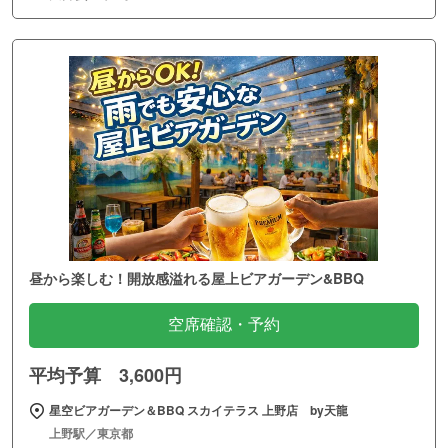
昼から楽しむ！開放感溢れる屋上ビアガーデン&BBQ
空席確認・予約
平均予算 3,600円
星空ビアガーデン＆BBQ スカイテラス 上野店 by天龍
上野駅／東京都