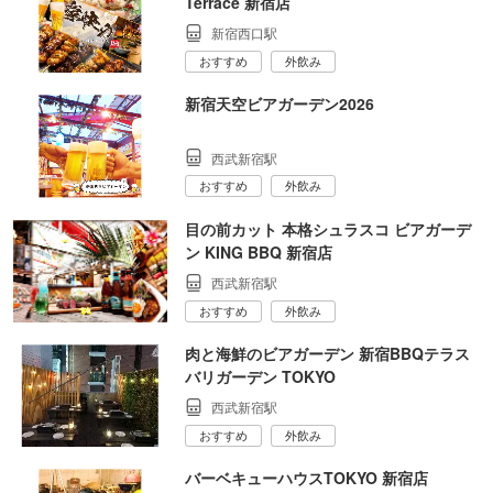
Terrace 新宿店
新宿西口駅
おすすめ
外飲み
新宿天空ビアガーデン2026
西武新宿駅
おすすめ
外飲み
目の前カット 本格シュラスコ ビアガーデ
ン KING BBQ 新宿店
西武新宿駅
おすすめ
外飲み
肉と海鮮のビアガーデン 新宿BBQテラス
バリガーデン TOKYO
西武新宿駅
おすすめ
外飲み
バーベキューハウスTOKYO 新宿店