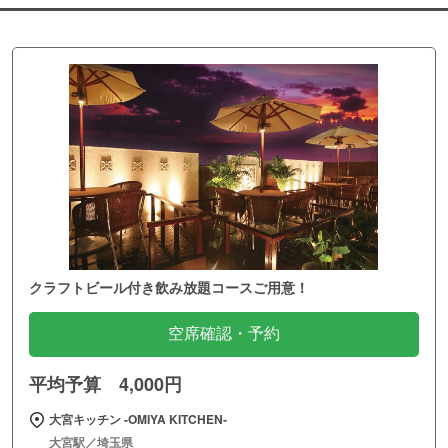
クラフトビール付き飲み放題コースご用意！
空席確認・予約
平均予算 4,000円
大宮キッチン ‐OMIYA KITCHEN‐
大宮駅／埼玉県