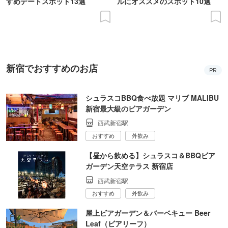
すめデートスポット13選
ルにオススメのスポット10選
新宿でおすすめのお店
PR
シュラスコBBQ食べ放題 マリブ MALIBU
新宿最大級のビアガーデン
西武新宿駅
おすすめ
外飲み
【昼から飲める】シュラスコ＆BBQビア
ガーデン天空テラス 新宿店
西武新宿駅
おすすめ
外飲み
屋上ビアガーデン＆バーベキュー Beer
Leaf（ビアリーフ）