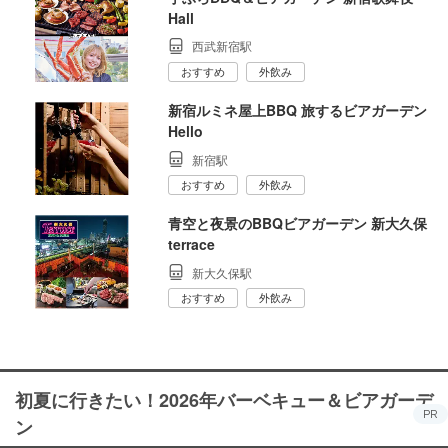
Hall
西武新宿駅
おすすめ
外飲み
新宿ルミネ屋上BBQ 旅するビアガーデン
Hello
新宿駅
おすすめ
外飲み
青空と夜景のBBQビアガーデン 新大久保
terrace
新大久保駅
おすすめ
外飲み
初夏に行きたい！2026年バーベキュー＆ビアガーデ
PR
ン