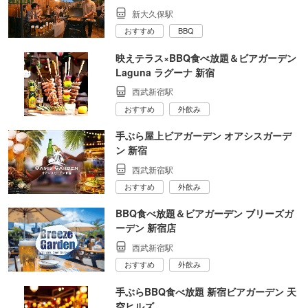
新大久保駅
おすすめ
BBQ
映えテラス×BBQ食べ放題＆ビアガーデン
Laguna ラグーナ 新宿
西武新宿駅
おすすめ
外飲み
手ぶら屋上ビアガーデン オアシスガーデ
ン 新宿
西武新宿駅
おすすめ
外飲み
BBQ食べ放題＆ビアガーデン ブリーズガ
ーデン 新宿店
西武新宿駅
おすすめ
外飲み
手ぶらBBQ食べ放題 新宿ビアガーデン 天
空ヒルズ