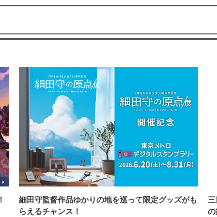
！
細田守監督作品ゆかりの地を巡って限定グッズがも
三
らえるチャンス！
の