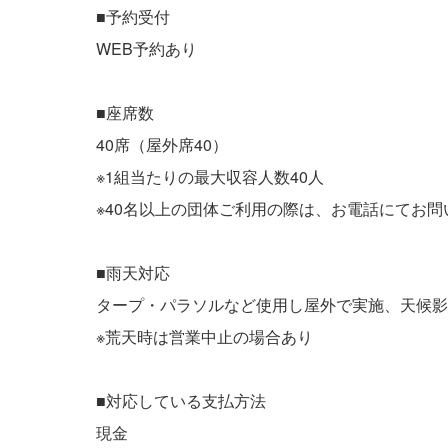
■予約受付
WEB予約あり
■座席数
40席（屋外席40）
※1組当たりの最大収容人数40人
※40名以上の団体ご利用の際は、お電話にてお
■雨天対応
タープ・パラソルなど使用し屋外で実施、天候
※荒天時は営業中止の場合あり
■対応している支払方法
現金