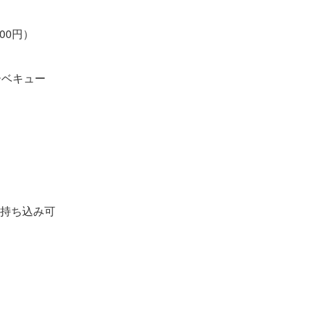
00円）
ーベキュー
持ち込み可