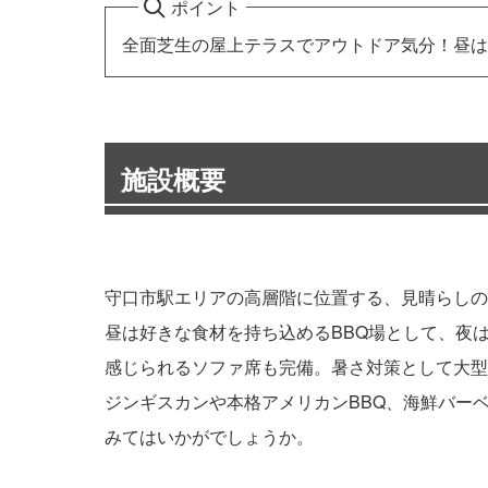
ポイント
全面芝生の屋上テラスでアウトドア気分！昼は
施設概要
守口市駅エリアの高層階に位置する、見晴らしの
昼は好きな食材を持ち込めるBBQ場として、夜
感じられるソファ席も完備。暑さ対策として大型
ジンギスカンや本格アメリカンBBQ、海鮮バー
みてはいかがでしょうか。