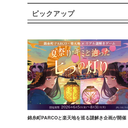
ピックアップ
錦糸町PARCOと楽天地を巡る謎解き企画が開催