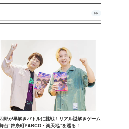
PR
四郎が早解きバトルに挑戦！リアル謎解きゲーム
舞台"錦糸町PARCO・楽天地"を巡る！