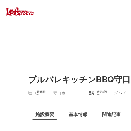
ブルバレキッチンBBQ守口
グルメ
守口市
施設概要
基本情報
関連記事