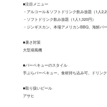
■注目メニュー
・アルコール＆ソフトドリンク飲み放題（1人2,2
・ソフトドリンク飲み放題（1人1,320円）
・ジンギスカン、本場アメリカンBBQ、海鮮バ
■暑さ対策
大型扇風機
■バーベキューのスタイル
手ぶらバーベキュー、食材持ち込み可、ドリンク
■取り扱いビール
アサヒ