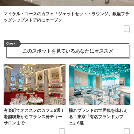
マイケル・コースのカフェ「ジェットセット・ラウンジ」銀座フラ
ッグシップストア内にオープン
Check!
このスポットを見ている
あなたにオススメ
有楽町でオススメのカフェ5選！
憧れブランドの世界観を味わえ
老舗喫茶からフランス発ティー
る！東京「有名ブランドカフ
サロンまで
ェ」6選