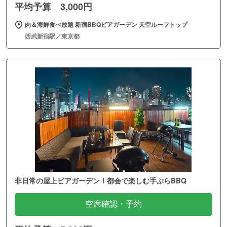
平均予算 3,000円
肉＆海鮮食べ放題 新宿BBQビアガーデン 天空ルーフトップ
西武新宿駅／東京都
非日常の屋上ビアガーデン！都会で楽しむ手ぶらBBQ
空席確認・予約