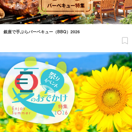
銀座で手ぶらバーベキュー（BBQ）2026