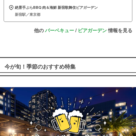
絶景手ぶらBBQ 肉＆海鮮 新宿歌舞伎ビアガーデン
新宿駅／東京都
他の
バーベキュー
/
ビアガーデン
情報を見る
今が旬！季節のおすすめ特集