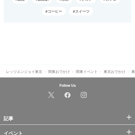
コーヒー
スイーツ
レッツエンジョイ東京
関東おでかけ
関東イベント
東京おでかけ
東
Follow Us
記事
イベント