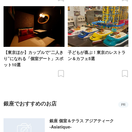
【東京ほか】カップルで“二人き
子どもが喜ぶ！東京のレストラ
り”になれる「個室デート」スポ
ン＆カフェ5選
ット10選
銀座でおすすめのお店
PR
銀座 個室＆テラス アジアティーク
‐Asiatique‐