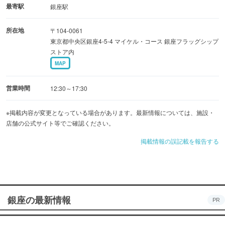
最寄駅
銀座駅
所在地
〒104-0061
東京都中央区銀座4-5-4 マイケル・コース 銀座フラッグシップ
ストア内
MAP
営業時間
12:30～17:30
※掲載内容が変更となっている場合があります。最新情報については、施設・
店舗の公式サイト等でご確認ください。
掲載情報の誤記載を報告する
銀座の最新情報
PR