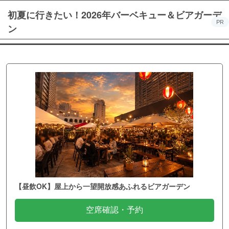
初夏に行きたい！2026年バーベキュー＆ビアガーデ
PR
ン
【昼飲OK】屋上から一望開放感あふれるビアガーデン
空席確認・予約