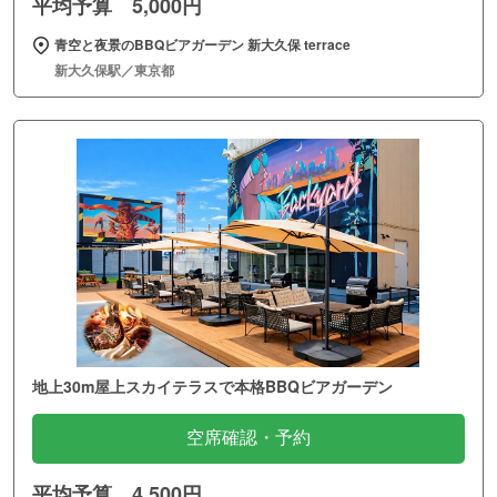
平均予算 5,000円
青空と夜景のBBQビアガーデン 新大久保 terrace
新大久保駅／東京都
地上30m屋上スカイテラスで本格BBQビアガーデン
空席確認・予約
平均予算 4,500円