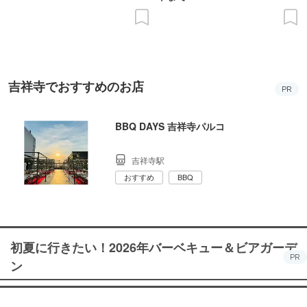
吉祥寺でおすすめのお店
PR
BBQ DAYS 吉祥寺パルコ
吉祥寺駅
おすすめ
BBQ
初夏に行きたい！2026年バーベキュー＆ビアガーデ
PR
ン