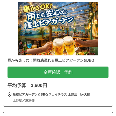
昼から楽しむ！開放感溢れる屋上ビアガーデン&BBQ
空席確認・予約
平均予算 3,600円
星空ビアガーデン＆BBQ スカイテラス 上野店 by天龍
上野駅／東京都