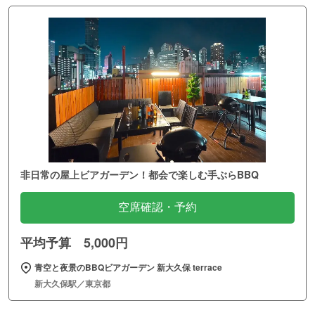
非日常の屋上ビアガーデン！都会で楽しむ手ぶらBBQ
空席確認・予約
平均予算 5,000円
青空と夜景のBBQビアガーデン 新大久保 terrace
新大久保駅／東京都