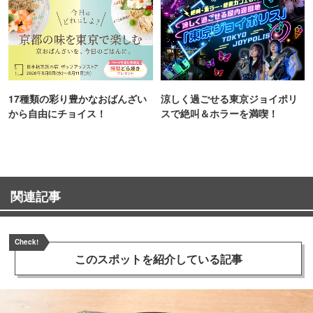
17種類の彩り豊かなおばんざい
涼しく過ごせる東京ジョイポリ
から自由にチョイス！
スで絶叫＆ホラーを満喫！
関連記事
Check!
このスポットを
紹介している記事