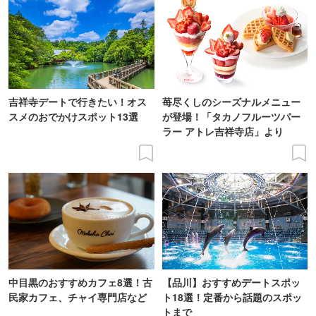
吉祥寺デートで行きたい！オス
苺尽くしのシーズナルメニュー
スメのおでかけスポット13選
が登場！「タカノフルーツパー
ラー アトレ吉祥寺店」より
中目黒のおすすめカフェ8選！古
【品川】おすすめデートスポッ
民家カフェ、チャイ専門店など
ト18選！定番から話題のスポッ
トまで