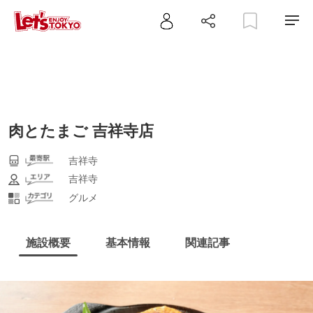
肉とたまご 吉祥寺店
吉祥寺
吉祥寺
グルメ
施設概要
基本情報
関連記事