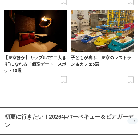
【東京ほか】カップルで“二人き
子どもが喜ぶ！東京のレストラ
り”になれる「個室デート」スポ
ン＆カフェ5選
ット10選
初夏に行きたい！2026年バーベキュー＆ビアガーデ
PR
ン