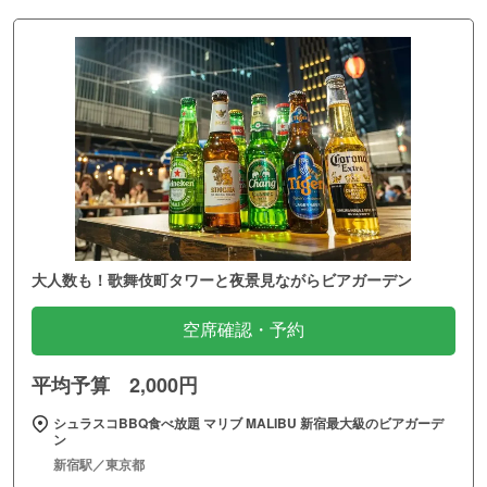
大人数も！歌舞伎町タワーと夜景見ながらビアガーデン
空席確認・予約
平均予算 2,000円
シュラスコBBQ食べ放題 マリブ MALIBU 新宿最大級のビアガーデ
ン
新宿駅／東京都