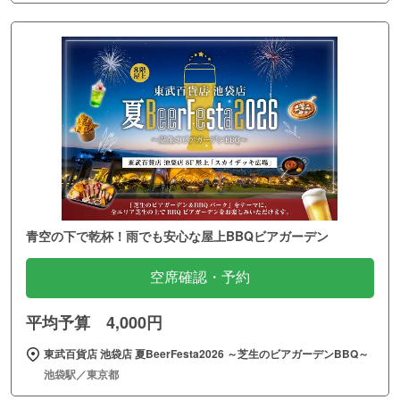
青空の下で乾杯！雨でも安心な屋上BBQビアガーデン
空席確認・予約
平均予算 4,000円
東武百貨店 池袋店 夏BeerFesta2026 ～芝生のビアガーデンBBQ～
池袋駅／東京都