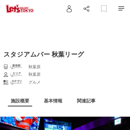
スタジアムバー 秋葉リーグ
秋葉原
秋葉原
グルメ
施設概要
基本情報
関連記事