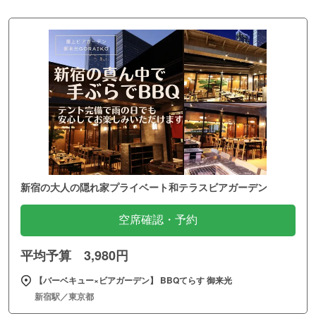
新宿の大人の隠れ家プライベート和テラスビアガーデン
空席確認・予約
平均予算 3,980円
【バーベキュー×ビアガーデン】 BBQてらす 御来光
新宿駅／東京都