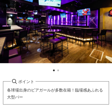
ポイント
各球場出身のビアガールが多数在籍！臨場感あふれる
大型バー