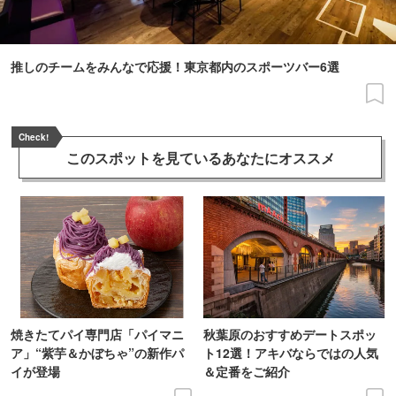
推しのチームをみんなで応援！東京都内のスポーツバー6選
Check!
このスポットを見ている
あなたにオススメ
焼きたてパイ専門店「パイマニ
秋葉原のおすすめデートスポッ
ア」“紫芋＆かぼちゃ”の新作パ
ト12選！アキバならではの人気
イが登場
＆定番をご紹介