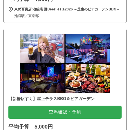
東武百貨店 池袋店 夏BeerFesta2026 ～芝生のビアガーデンBBQ～
池袋駅／東京都
【新橋駅すぐ】屋上テラスBBQ＆ビアガーデン
空席確認・予約
平均予算 5,000円