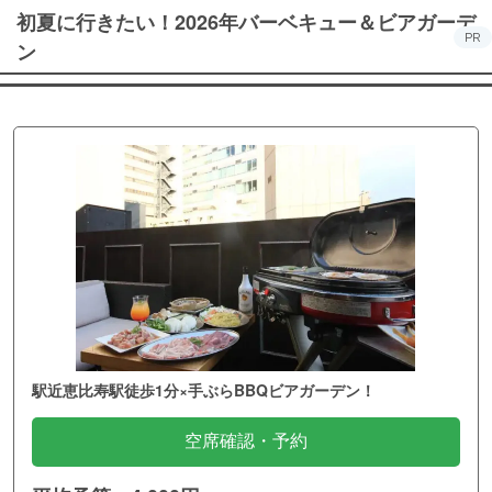
初夏に行きたい！2026年バーベキュー＆ビアガーデ
PR
ン
駅近恵比寿駅徒歩1分×手ぶらBBQビアガーデン！
空席確認・予約