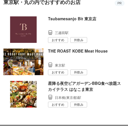
東京駅・丸の内でおすすめのお店
PR
Tsubamesanjo Bit 東京店
三越前駅
おすすめ
外飲み
THE ROAST KOBE Meat House
東京駅
おすすめ
外飲み
星降る夜空ビアガーデンBBQ食べ放題ス
カイテラス はなこま東京
日本橋(東京都)駅
おすすめ
外飲み