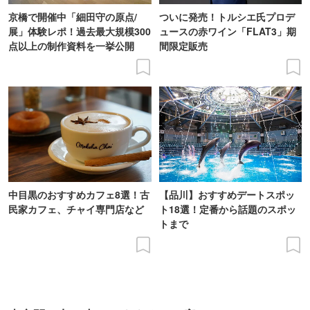
京橋で開催中「細田守の原点/
ついに発売！トルシエ氏プロデ
展」体験レポ！過去最大規模300
ュースの赤ワイン「FLAT3」期
点以上の制作資料を一挙公開
間限定販売
中目黒のおすすめカフェ8選！古
【品川】おすすめデートスポッ
民家カフェ、チャイ専門店など
ト18選！定番から話題のスポッ
トまで