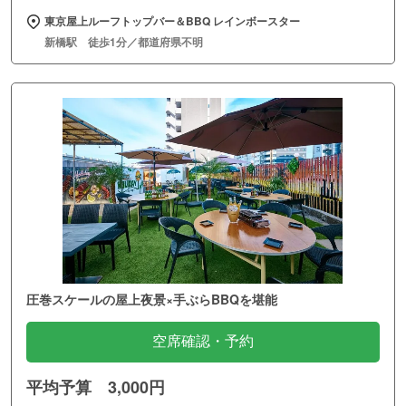
東京屋上ルーフトップバー＆BBQ レインボースター
新橋駅 徒歩1分／都道府県不明
圧巻スケールの屋上夜景×手ぶらBBQを堪能
空席確認・予約
平均予算 3,000円