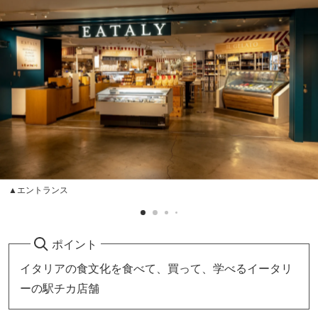
▲エントランス
ポイント
イタリアの食文化を食べて、買って、学べるイータリ
ーの駅チカ店舗