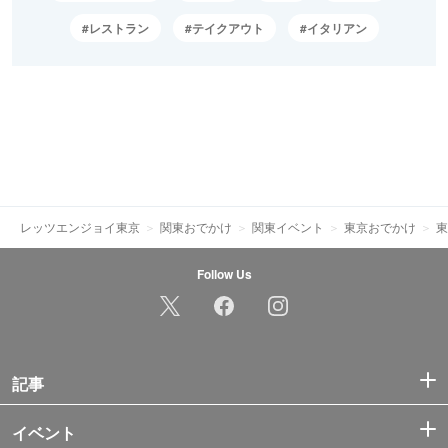
レストラン
テイクアウト
イタリアン
レッツエンジョイ東京
関東おでかけ
関東イベント
東京おでかけ
東
Follow Us
記事
イベント