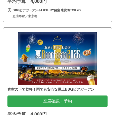
平均予算 4,000円
BBQビアガーデン＆LUXURY個室 恵比寿TOKYO
恵比寿駅／東京都
青空の下で乾杯！雨でも安心な屋上BBQビアガーデン
空席確認・予約
平均予算 4,000円