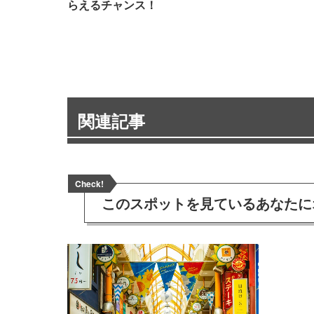
らえるチャンス！
関連記事
Check!
このスポットを見ている
あなたに