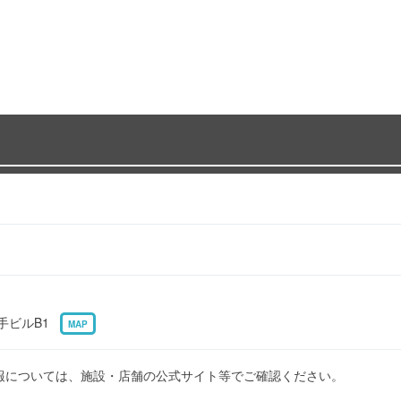
山手ビルB1
MAP
報については、施設・店舗の公式サイト等でご確認ください。