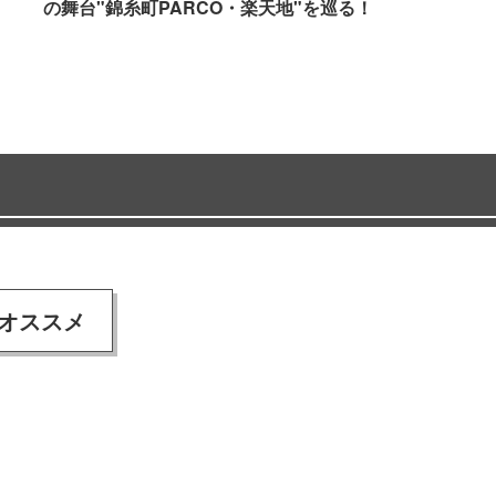
の舞台"錦糸町PARCO・楽天地"を巡る！
オススメ