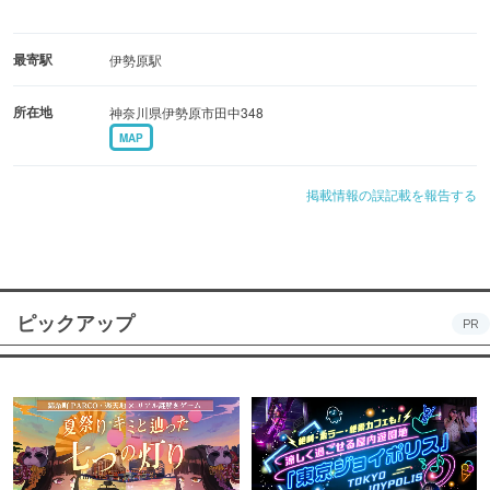
最寄駅
伊勢原駅
所在地
神奈川県伊勢原市田中348
MAP
掲載情報の誤記載を報告する
ピックアップ
PR