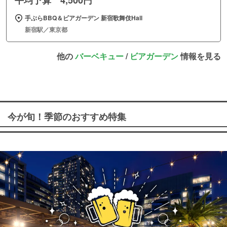
手ぶらBBQ＆ビアガーデン 新宿歌舞伎Hall
新宿駅／東京都
他の
バーベキュー
/
ビアガーデン
情報を見る
今が旬！季節のおすすめ特集