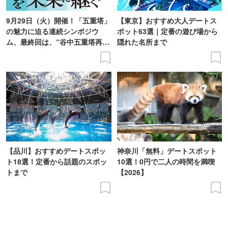
9月29日（火）開催！「五重塔」
【東京】おすすめ大人デートス
の魅力に迫る連続シンポジウ
ポット63選｜定番の遊び場から
ム、最終回は、“谷中五重塔再建
隠れた名所まで
の意義を語り合う”がテーマ
【品川】おすすめデートスポッ
神奈川「無料」デートスポット
ト18選！定番から話題のスポッ
10選！0円で二人の時間を満喫
トまで
【2026】