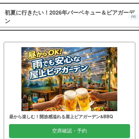
初夏に行きたい！2026年バーベキュー＆ビアガーデ
PR
ン
昼から楽しむ！開放感溢れる屋上ビアガーデン&BBQ
空席確認・予約