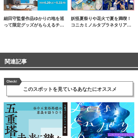
細田守監督作品ゆかりの地を巡
妖怪夏祭りや花火で夏を満喫！
って限定グッズがもらえるチャ
コニカミノルタプラネタリア
ンス！
TOKYO
関連記事
Check!
このスポットを見ている
あなたにオススメ