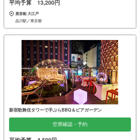
平均予算 13,200円
屋形船 大江戸
品川駅／東京都
新宿歌舞伎タワーで手ぶらBBQ＆ビアガーデン
空席確認・予約
平均予算 4,500円