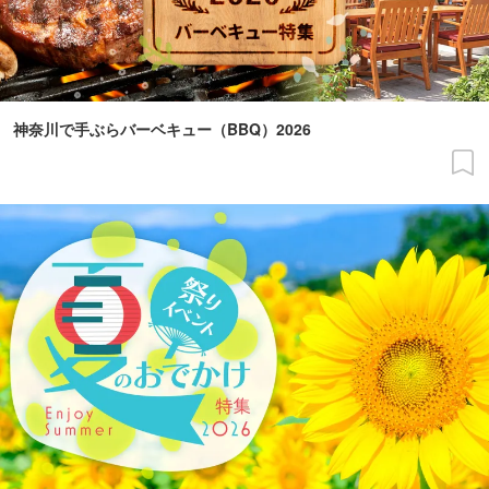
神奈川で手ぶらバーベキュー（BBQ）2026