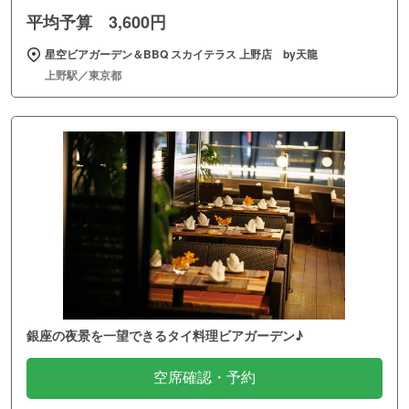
平均予算 3,600円
星空ビアガーデン＆BBQ スカイテラス 上野店 by天龍
上野駅／東京都
銀座の夜景を一望できるタイ料理ビアガーデン♪
空席確認・予約