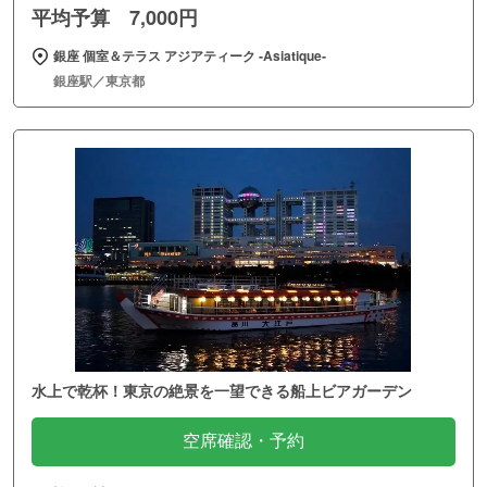
平均予算 7,000円
銀座 個室＆テラス アジアティーク ‐Asiatique‐
銀座駅／東京都
水上で乾杯！東京の絶景を一望できる船上ビアガーデン
空席確認・予約