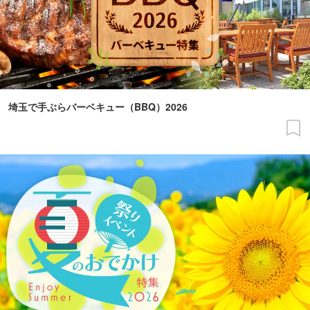
埼玉で手ぶらバーベキュー（BBQ）2026