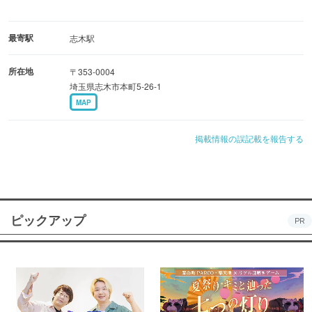
最寄駅
志木駅
所在地
〒353-0004
埼玉県志木市本町5-26-1
MAP
掲載情報の誤記載を報告する
ピックアップ
PR