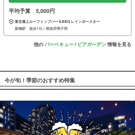
平均予算 5,000円
東京屋上ルーフトップバー＆BBQ レインボースター
新橋駅 徒歩1分／都道府県不明
他の
バーベキュー
/
ビアガーデン
情報を見る
今が旬！季節のおすすめ特集