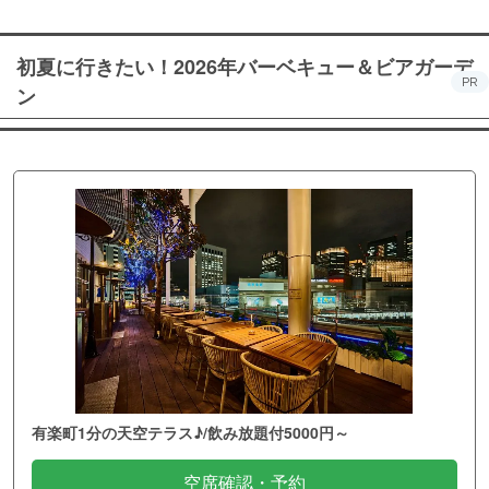
初夏に行きたい！2026年バーベキュー＆ビアガーデ
PR
ン
有楽町1分の天空テラス♪/飲み放題付5000円～
空席確認・予約