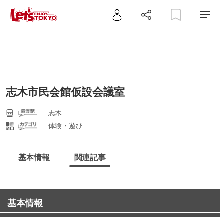
志木市民会館仮設会議室
志木
体験・遊び
基本情報
関連記事
基本情報