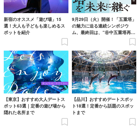
新宿のオススメ「遊び場」15
9月29日（火）開催！「五重塔」
選！大人も子どもも楽しめるス
の魅力に迫る連続シンポジウ
ポットを紹介
ム、最終回は、“谷中五重塔再建
の意義を語り合う”がテーマ
【東京】おすすめ大人デートス
【品川】おすすめデートスポッ
ポット63選｜定番の遊び場から
ト18選！定番から話題のスポッ
隠れた名所まで
トまで