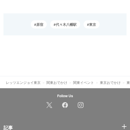
原宿
代々木八幡駅
東京
レッツエンジョイ東京
関東おでかけ
関東イベント
東京おでかけ
東
Follow Us
記事