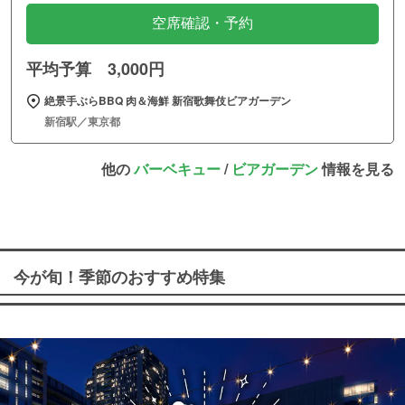
空席確認・予約
平均予算 3,000円
絶景手ぶらBBQ 肉＆海鮮 新宿歌舞伎ビアガーデン
新宿駅／東京都
他の
バーベキュー
/
ビアガーデン
情報を見る
今が旬！季節のおすすめ特集