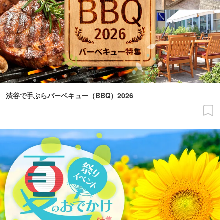
渋谷で手ぶらバーベキュー（BBQ）2026