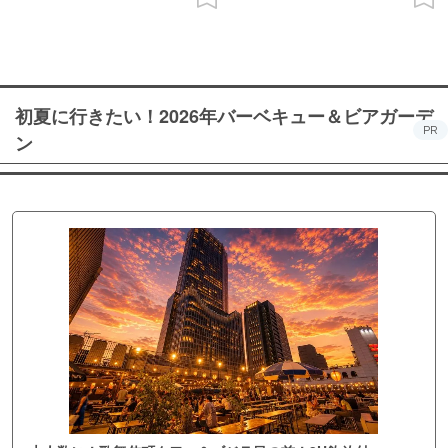
初夏に行きたい！2026年バーベキュー＆ビアガーデ
PR
ン