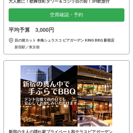
大人数に！歌舞伎町タワー＆ゴジラ目の前！3H飲放付
空席確認・予約
平均予算 3,000円
目の前カット 本格シュラスコ ビアガーデン KING BBQ 新宿店
新宿駅／東京都
新宿の大人の隠れ家プライベート和テラスビアガーデン