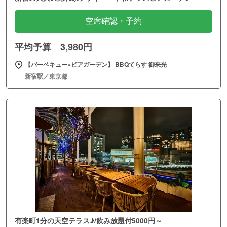
空席確認・予約
平均予算 3,980円
【バーベキュー×ビアガーデン】 BBQてらす 御来光
新宿駅／東京都
有楽町1分の天空テラス♪/飲み放題付5000円～