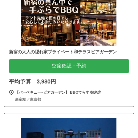
新宿の大人の隠れ家プライベート和テラスビアガーデン
空席確認・予約
平均予算 3,980円
【バーベキュー×ビアガーデン】 BBQてらす 御来光
新宿駅／東京都