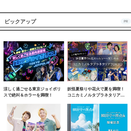
ピックアップ
PR
涼しく過ごせる東京ジョイポリ
妖怪夏祭りや花火で夏を満喫！
スで絶叫＆ホラーを満喫！
コニカミノルタプラネタリア
TOKYO