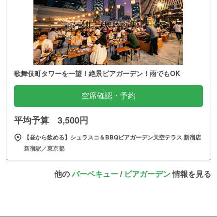
歌舞伎町タワーを一望！絶景ビアガーデン！雨でもOK
空席確認・予約
平均予算 3,500円
【昼から飲める】シュラスコ＆BBQビアガーデン天空テラス 新宿店
新宿駅／東京都
他の
バーベキュー
/
ビアガーデン
情報を見る