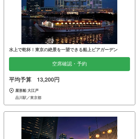
水上で乾杯！東京の絶景を一望できる船上ビアガーデン
空席確認・予約
平均予算 13,200円
屋形船 大江戸
品川駅／東京都