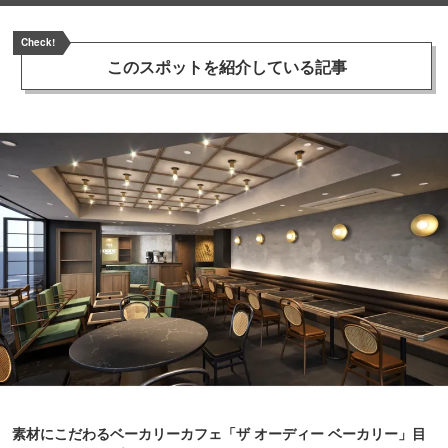
Check!
このスポットを
紹介している記事
素材にこだわるベーカリーカフェ「ザ オーディー ベーカリー」目