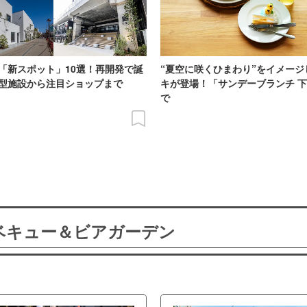
「新スポット」10選！再開発で誕
“夏空に咲くひまわり”をイメージ
型施設から注目ショップまで
キが登場！「サンデーブランチ 
で
ーベキュー＆ビアガーデン