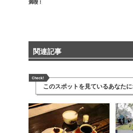
満喫！
関連記事
Check!
このスポットを見ている
あなたに