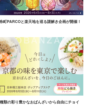
糸町PARCOと楽天地を巡る謎解き企画が開催！
7種類の彩り豊かなおばんざいから自由にチョイ