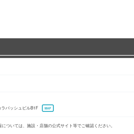
 カラバッシュビルB1F
MAP
報については、施設・店舗の公式サイト等でご確認ください。