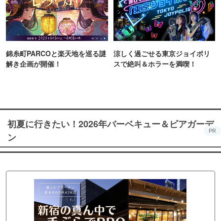
錦糸町PARCOと楽天地を巡る謎
涼しく過ごせる東京ジョイポリ
解き企画が開催！
スで絶叫＆ホラーを満喫！
初夏に行きたい！2026年バーベキュー＆ビアガーデ
PR
ン