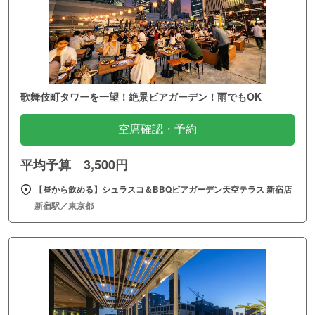
歌舞伎町タワーを一望！絶景ビアガーデン！雨でもOK
空席確認・予約
平均予算 3,500円
【昼から飲める】シュラスコ＆BBQビアガーデン天空テラス 新宿店
新宿駅／東京都