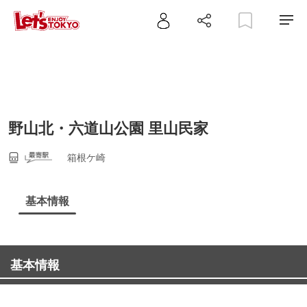
野山北・六道山公園 里山民家
箱根ケ崎
基本情報
基本情報