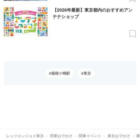
【2026年最新】東京都内のおすすめアン
テナショップ
箱根ケ崎駅
東京
レッツエンジョイ東京
関東おでかけ
関東イベント
東京おでかけ
東