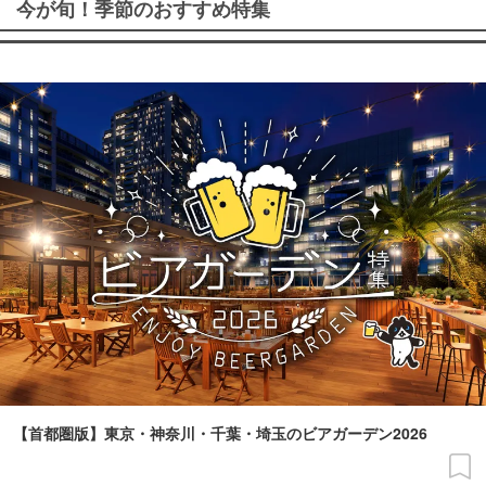
今が旬！季節のおすすめ特集
【首都圏版】東京・神奈川・千葉・埼玉のビアガーデン2026