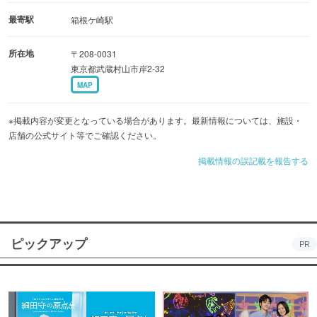
最寄駅
箱根ケ崎駅
所在地
〒208-0031
東京都武蔵村山市岸2-32
MAP
※掲載内容が変更となっている場合があります。最新情報については、施設・
店舗の公式サイト等でご確認ください。
掲載情報の誤記載を報告する
ピックアップ
PR