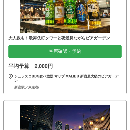
大人数も！歌舞伎町タワーと夜景見ながらビアガーデン
空席確認・予約
平均予算 2,000円
シュラスコBBQ食べ放題 マリブ MALIBU 新宿最大級のビアガーデ
ン
新宿駅／東京都