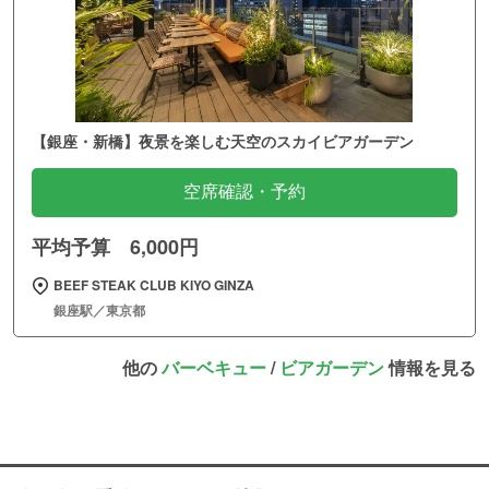
【銀座・新橋】夜景を楽しむ天空のスカイビアガーデン
空席確認・予約
平均予算 6,000円
BEEF STEAK CLUB KIYO GINZA
銀座駅／東京都
他の
バーベキュー
/
ビアガーデン
情報を見る