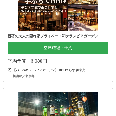
新宿の大人の隠れ家プライベート和テラスビアガーデン
空席確認・予約
平均予算 3,980円
【バーベキュー×ビアガーデン】 BBQてらす 御来光
新宿駅／東京都