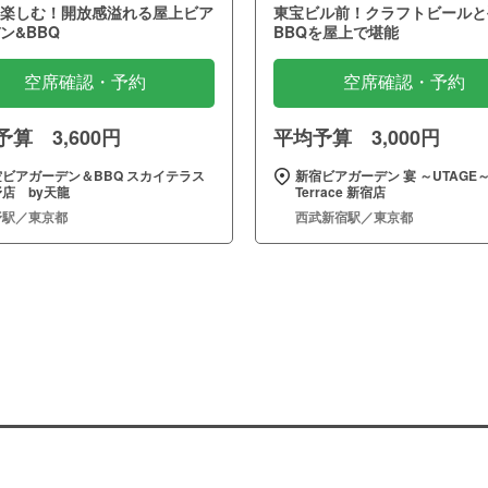
楽しむ！開放感溢れる屋上ビア
東宝ビル前！クラフトビールと
ン&BBQ
BBQを屋上で堪能
空席確認・予約
空席確認・予約
算 3,600円
平均予算 3,000円
空ビアガーデン＆BBQ スカイテラス
新宿ビアガーデン 宴 ～UTAGE
店 by天龍
Terrace 新宿店
野駅／東京都
西武新宿駅／東京都