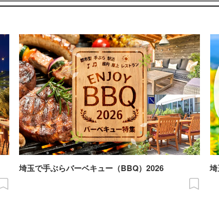
埼玉で手ぶらバーベキュー（BBQ）2026
埼