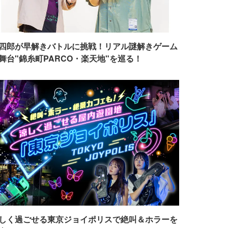
四郎が早解きバトルに挑戦！リアル謎解きゲーム
舞台"錦糸町PARCO・楽天地"を巡る！
しく過ごせる東京ジョイポリスで絶叫＆ホラーを