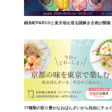
錦糸町PARCOと楽天地を巡る謎解き企画が開催
17種類の彩り豊かなおばんざいから自由にチョ