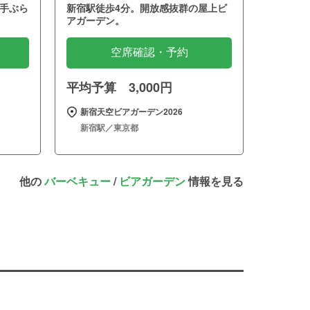
手ぶら
新宿駅徒歩4分。開放感抜群の屋上ビ
アガーデン。
空席確認・予約
平均予算 3,000円
～
新宿天空ビアガーデン2026
新宿駅／東京都
他の
バーベキュー
/
ビアガーデン
情報を見る