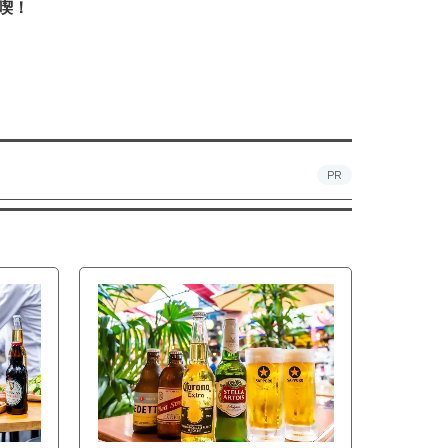
喫！
PR