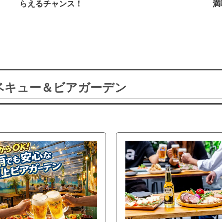
らえるチャンス！
満
ーベキュー＆ビアガーデン