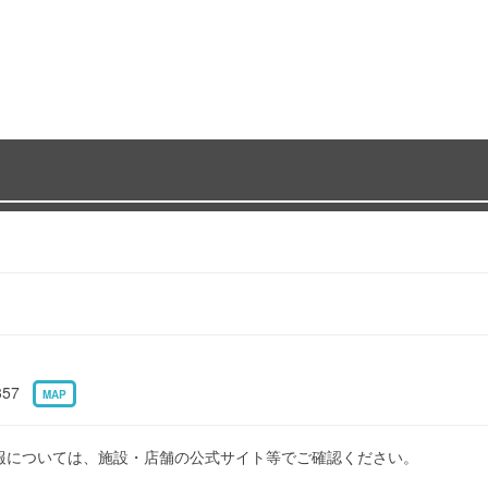
357
MAP
報については、施設・店舗の公式サイト等でご確認ください。