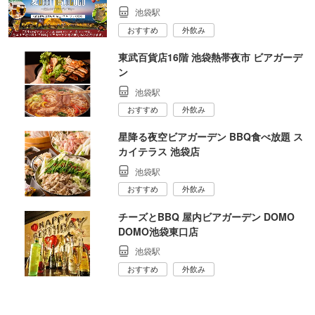
池袋駅
おすすめ
外飲み
東武百貨店16階 池袋熱帯夜市 ビアガーデ
ン
池袋駅
おすすめ
外飲み
星降る夜空ビアガーデン BBQ食べ放題 ス
カイテラス 池袋店
池袋駅
おすすめ
外飲み
チーズとBBQ 屋内ビアガーデン DOMO
DOMO池袋東口店
池袋駅
おすすめ
外飲み