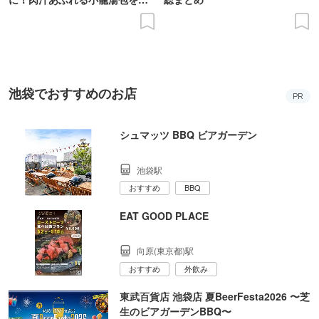
食レポ
池袋でおすすめのお店
PR
シュマッツ BBQ ビアガーデン
池袋駅
おすすめ
BBQ
EAT GOOD PLACE
向原(東京都)駅
おすすめ
外飲み
東武百貨店 池袋店 夏BeerFesta2026 〜芝
生のビアガーデンBBQ〜