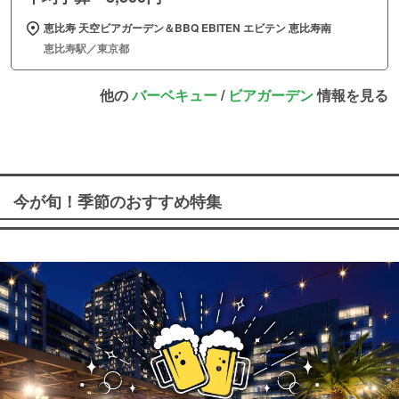
恵比寿 天空ビアガーデン＆BBQ EBITEN エビテン 恵比寿南
恵比寿駅／東京都
他の
バーベキュー
/
ビアガーデン
情報を見る
今が旬！季節のおすすめ特集