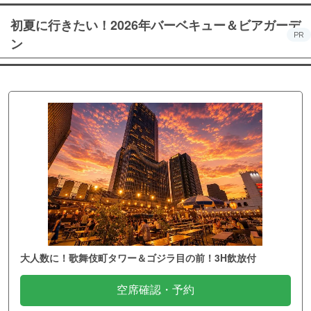
初夏に行きたい！2026年バーベキュー＆ビアガーデ
PR
ン
大人数に！歌舞伎町タワー＆ゴジラ目の前！3H飲放付
空席確認・予約