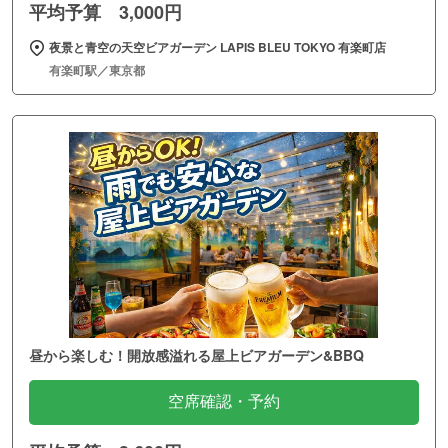
平均予算 3,000円
夜景と青空の天空ビアガーデン LAPIS BLEU TOKYO 有楽町店
有楽町駅／東京都
昼から楽しむ！開放感溢れる屋上ビアガーデン&BBQ
空席確認・予約