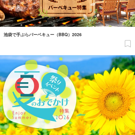
池袋で手ぶらバーベキュー（BBQ）2026