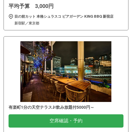
平均予算 3,000円
目の前カット 本格シュラスコ ビアガーデン KING BBQ 新宿店
新宿駅／東京都
有楽町1分の天空テラス♪/飲み放題付5000円～
空席確認・予約