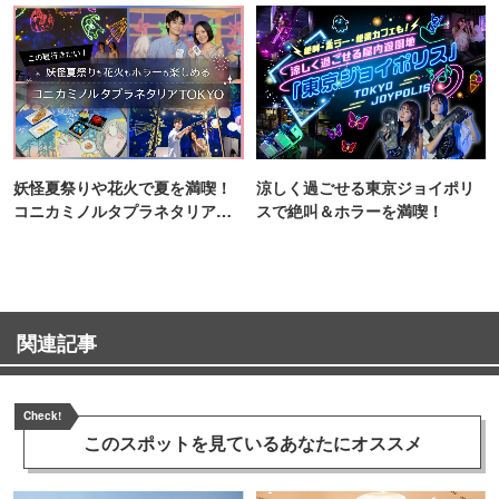
妖怪夏祭りや花火で夏を満喫！
涼しく過ごせる東京ジョイポリ
コニカミノルタプラネタリア
スで絶叫＆ホラーを満喫！
TOKYO
関連記事
Check!
このスポットを見ている
あなたにオススメ