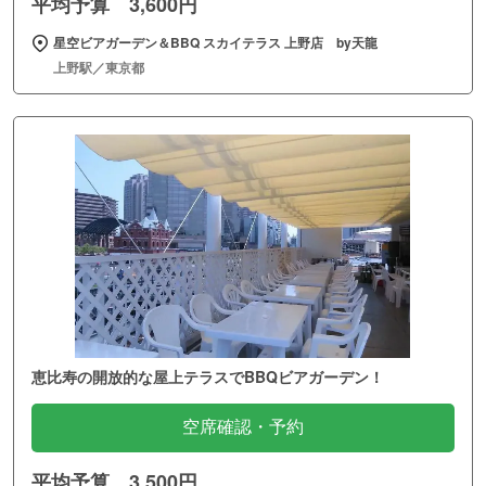
平均予算 3,600円
星空ビアガーデン＆BBQ スカイテラス 上野店 by天龍
上野駅／東京都
恵比寿の開放的な屋上テラスでBBQビアガーデン！
空席確認・予約
平均予算 3,500円