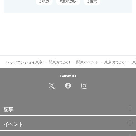
池袋
東池袋駅
東京
レッツエンジョイ東京
関東おでかけ
関東イベント
東京おでかけ
東
Follow Us
記事
イベント