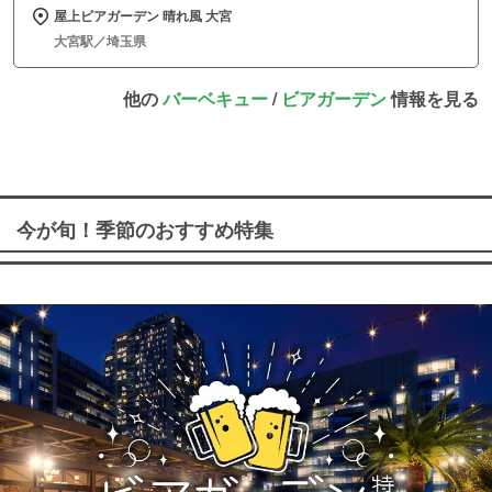
屋上ビアガーデン 晴れ風 大宮
大宮駅／埼玉県
他の
バーベキュー
/
ビアガーデン
情報を見る
今が旬！季節のおすすめ特集