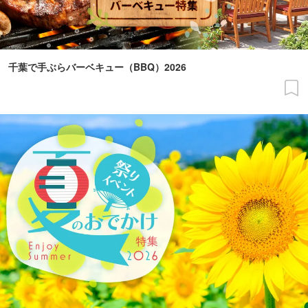
千葉で手ぶらバーベキュー（BBQ）2026