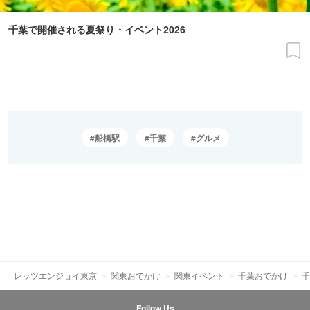
千葉で開催される夏祭り・イベント2026
船橋駅
千葉
グルメ
レッツエンジョイ東京
関東おでかけ
関東イベント
千葉おでかけ
千
Follow Us