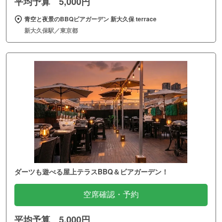
平均予算 5,000円
青空と夜景のBBQビアガーデン 新大久保 terrace
新大久保駅／東京都
ダーツも遊べる屋上テラスBBQ＆ビアガーデン！
空席確認・予約
平均予算 5,000円