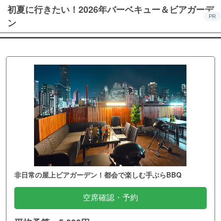
初夏に行きたい！2026年バーベキュー＆ビアガーデ
PR
ン
非日常の屋上ビアガーデン！都会で楽しむ手ぶらBBQ
空席確認・予約