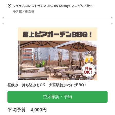
シュラスコレストラン ALEGRIA Shibuya アレグリア渋谷
渋谷駅／東京都
昼飲み・持ち込みもOK！大宮駅徒歩2分でBBQ！
空席確認・予約
平均予算 4,000円