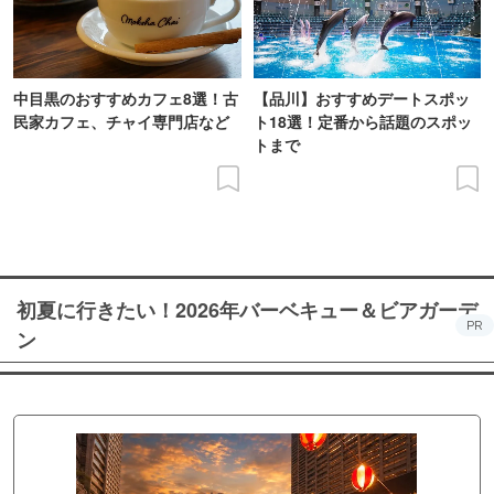
中目黒のおすすめカフェ8選！古
【品川】おすすめデートスポッ
民家カフェ、チャイ専門店など
ト18選！定番から話題のスポッ
トまで
初夏に行きたい！2026年バーベキュー＆ビアガーデ
PR
ン