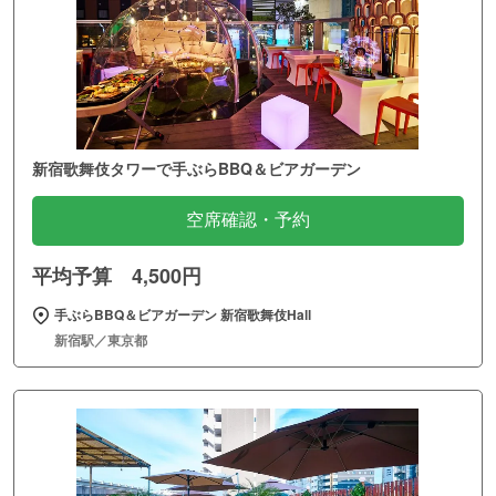
新宿歌舞伎タワーで手ぶらBBQ＆ビアガーデン
空席確認・予約
平均予算 4,500円
手ぶらBBQ＆ビアガーデン 新宿歌舞伎Hall
新宿駅／東京都