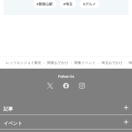
新狭山駅
埼玉
グルメ
レッツエンジョイ東京
関東おでかけ
関東イベント
埼玉おでかけ
埼
Follow Us
記事
イベント