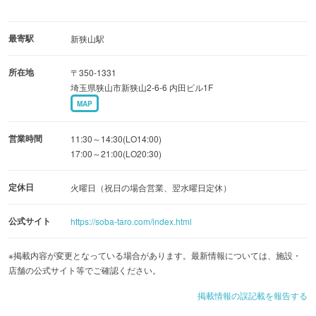
最寄駅
新狭山駅
所在地
〒350-1331
埼玉県狭山市新狭山2-6-6 内田ビル1F
MAP
営業時間
11:30～14:30(LO14:00)
17:00～21:00(LO20:30)
定休日
火曜日（祝日の場合営業、翌水曜日定休）
公式サイト
https://soba-taro.com/index.html
※掲載内容が変更となっている場合があります。最新情報については、施設・
店舗の公式サイト等でご確認ください。
掲載情報の誤記載を報告する