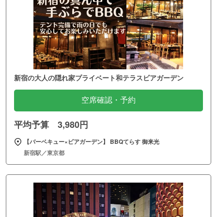
新宿の大人の隠れ家プライベート和テラスビアガーデン
空席確認・予約
平均予算 3,980円
【バーベキュー×ビアガーデン】 BBQてらす 御来光
新宿駅／東京都