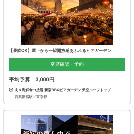
【昼飲OK】屋上から一望開放感あふれるビアガーデン
空席確認・予約
平均予算 3,000円
肉＆海鮮食べ放題 新宿BBQビアガーデン 天空ルーフトップ
西武新宿駅／東京都