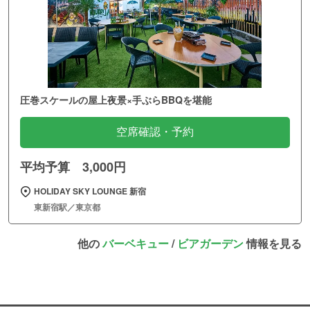
圧巻スケールの屋上夜景×手ぶらBBQを堪能
空席確認・予約
平均予算 3,000円
HOLIDAY SKY LOUNGE 新宿
東新宿駅／東京都
他の
バーベキュー
/
ビアガーデン
情報を見る