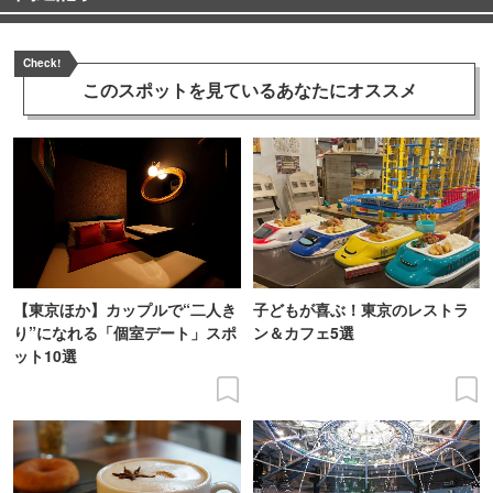
Check!
このスポットを見ている
あなたにオススメ
【東京ほか】カップルで“二人き
子どもが喜ぶ！東京のレストラ
り”になれる「個室デート」スポ
ン＆カフェ5選
ット10選