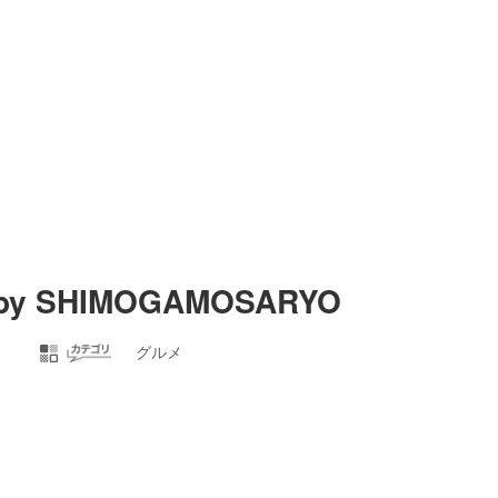
 by SHIMOGAMOSARYO
グルメ