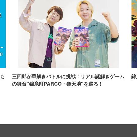
も
三四郎が早解きバトルに挑戦！リアル謎解きゲーム
錦
の舞台"錦糸町PARCO・楽天地"を巡る！