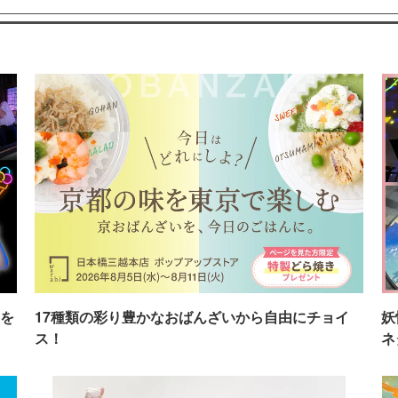
を
17種類の彩り豊かなおばんざいから自由にチョイ
妖
ス！
ネ