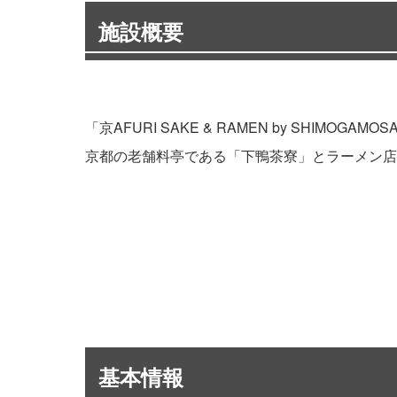
施設概要
「京AFURI SAKE & RAMEN by SHIMO
京都の老舗料亭である「下鴨茶寮」とラーメン店「
基本情報