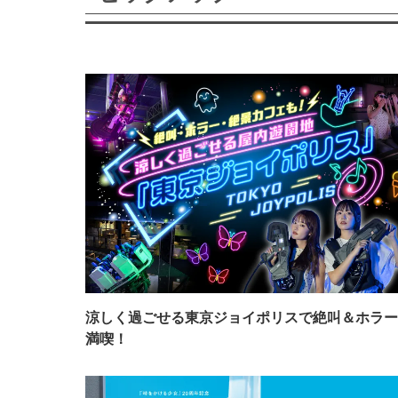
涼しく過ごせる東京ジョイポリスで絶叫＆ホラー
満喫！