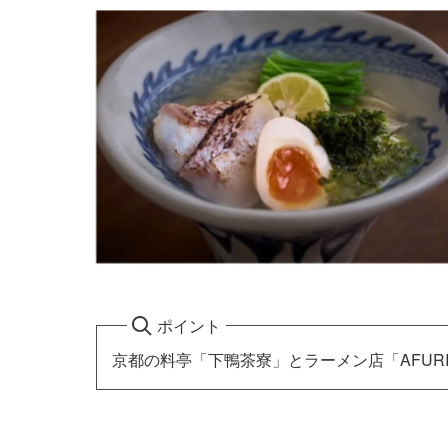
ポイント
京都の料亭「下鴨茶寮」とラーメン店「AFUR