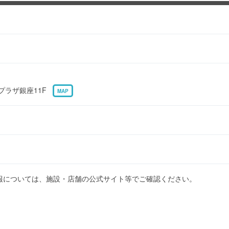
急プラザ銀座11F
MAP
報については、施設・店舗の公式サイト等でご確認ください。