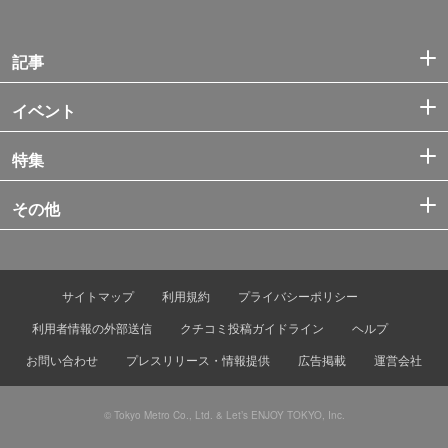
記事
イベント
特集
その他
サイトマップ
利用規約
プライバシーポリシー
利用者情報の外部送信
クチコミ投稿ガイドライン
ヘルプ
お問い合わせ
プレスリリース・情報提供
広告掲載
運営会社
© Tokyo Metro Co., Ltd. & Let’s ENJOY TOKYO, Inc.