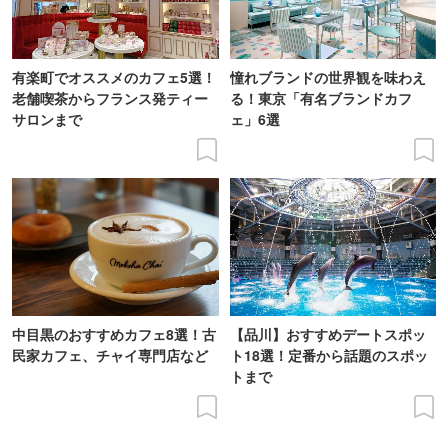
有楽町でオススメのカフェ5選！
憧れブランドの世界観を味わえ
老舗喫茶からフランス発ティー
る！東京「有名ブランドカフ
サロンまで
ェ」6選
中目黒のおすすめカフェ8選！古
【品川】おすすめデートスポッ
民家カフェ、チャイ専門店など
ト18選！定番から話題のスポッ
トまで