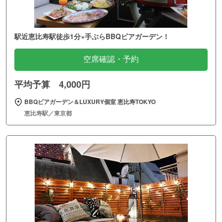
駅近恵比寿駅徒歩1分×手ぶらBBQビアガーデン！
空席確認・予約
平均予算 4,000円
BBQビアガーデン＆LUXURY個室 恵比寿TOKYO
恵比寿駅／東京都