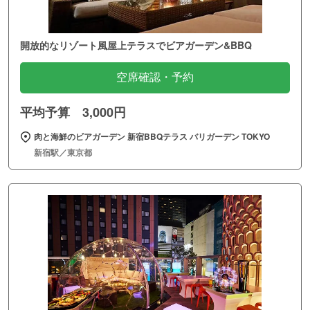
開放的なリゾート風屋上テラスでビアガーデン&BBQ
空席確認・予約
平均予算 3,000円
肉と海鮮のビアガーデン 新宿BBQテラス バリガーデン TOKYO
新宿駅／東京都